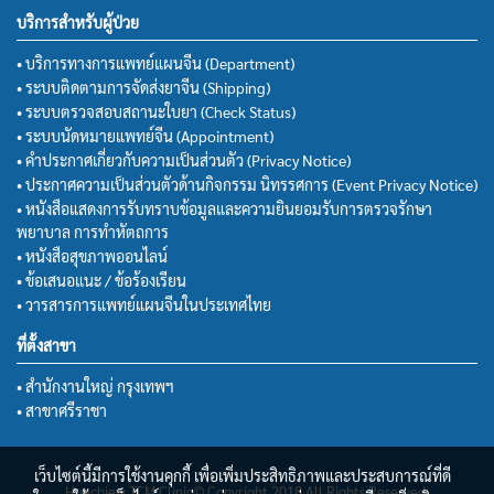
บริการสำหรับผู้ป่วย
• บริการทางการแพทย์แผนจีน (Department)
• ระบบติดตามการจัดส่งยาจีน (Shipping)
• ระบบตรวจสอบสถานะใบยา (Check Status)
• ระบบนัดหมายแพทย์จีน (Appointment)
• คำประกาศเกี่ยวกับความเป็นส่วนตัว (Privacy Notice)
• ประกาศความเป็นส่วนตัวด้านกิจกรรม นิทรรศการ (Event Privacy Notice)
• หนังสือแสดงการรับทราบข้อมูลและความยินยอมรับการตรวจรักษา
พยาบาล การทำหัตถการ
• หนังสือสุขภาพออนไลน์
• ข้อเสนอแนะ / ข้อร้องเรียน
• วารสารการแพทย์แผนจีนในประเทศไทย
ที่ตั้งสาขา
• สำนักงานใหญ่ กรุงเทพฯ
• สาขาศรีราชา
เว็บไซต์นี้มีการใช้งานคุกกี้ เพื่อเพิ่มประสิทธิภาพและประสบการณ์ที่ดี
Huachiew TCM Clinic© Copyright 2018 All Rights Reserved.