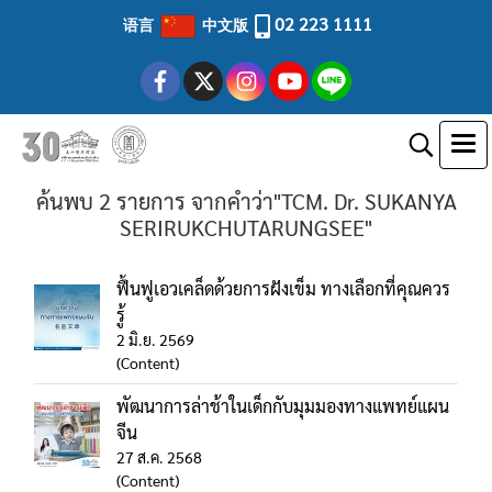
02 223 1111
语言
中文版
ค้นพบ 2 รายการ จากคำว่า"TCM. Dr. SUKANYA
SERIRUKCHUTARUNGSEE"
ฟื้นฟูเอวเคล็ดด้วยการฝังเข็ม ทางเลือกที่คุณควร
รู้
2 มิ.ย. 2569
(Content)
พัฒนาการล่าช้าในเด็กกับมุมมองทางแพทย์แผน
จีน
27 ส.ค. 2568
(Content)