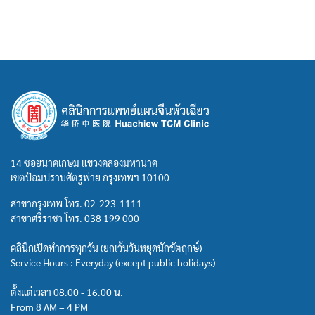
14 ซอยนาคเกษม แขวงคลองมหานาค
เขตป้อมปราบศัตรูพ่าย กรุงเทพฯ 10100
สาขากรุงเทพ โทร.
02-223-1111
สาขาศรีราชา โทร.
038 199 000
คลินิกเปิดทำการทุกวัน (ยกเว้นวันหยุดนักขัตฤกษ์)
Service Hours : Everyday (except public holidays)
ตั้งแต่เวลา 08.00 - 16.00 น.
From 8 AM – 4 PM