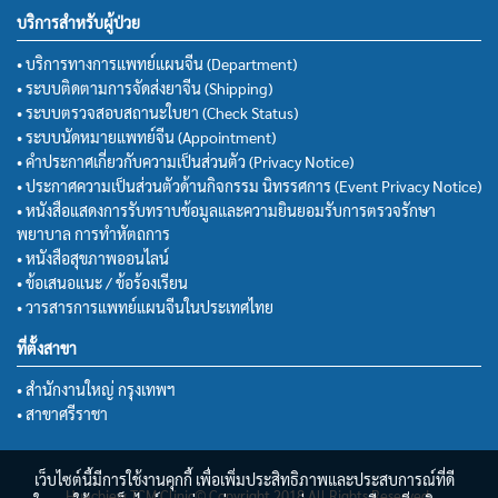
บริการสำหรับผู้ป่วย
• บริการทางการแพทย์แผนจีน (Department)
• ระบบติดตามการจัดส่งยาจีน (Shipping)
• ระบบตรวจสอบสถานะใบยา (Check Status)
• ระบบนัดหมายแพทย์จีน (Appointment)
• คำประกาศเกี่ยวกับความเป็นส่วนตัว (Privacy Notice)
• ประกาศความเป็นส่วนตัวด้านกิจกรรม นิทรรศการ (Event Privacy Notice)
• หนังสือแสดงการรับทราบข้อมูลและความยินยอมรับการตรวจรักษา
พยาบาล การทำหัตถการ
• หนังสือสุขภาพออนไลน์
• ข้อเสนอแนะ / ข้อร้องเรียน
• วารสารการแพทย์แผนจีนในประเทศไทย
ที่ตั้งสาขา
• สำนักงานใหญ่ กรุงเทพฯ
• สาขาศรีราชา
เว็บไซต์นี้มีการใช้งานคุกกี้ เพื่อเพิ่มประสิทธิภาพและประสบการณ์ที่ดี
Huachiew TCM Clinic© Copyright 2018 All Rights Reserved.