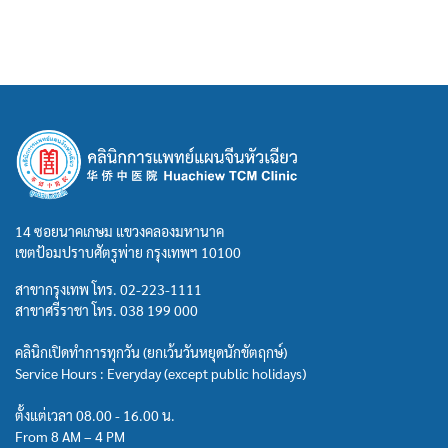
14 ซอยนาคเกษม แขวงคลองมหานาค
เขตป้อมปราบศัตรูพ่าย กรุงเทพฯ 10100
สาขากรุงเทพ โทร.
02-223-1111
สาขาศรีราชา โทร.
038 199 000
คลินิกเปิดทำการทุกวัน (ยกเว้นวันหยุดนักขัตฤกษ์)
Service Hours : Everyday (except public holidays)
ตั้งแต่เวลา 08.00 - 16.00 น.
From 8 AM – 4 PM