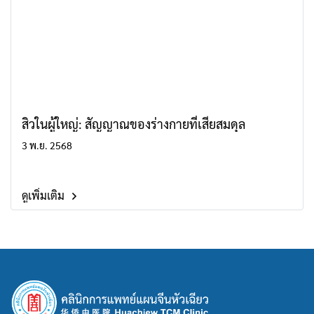
สิวในผู้ใหญ่: สัญญาณของร่างกายที่เสียสมดุล
3 พ.ย. 2568
ดูเพิ่มเติม