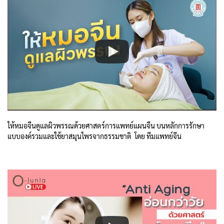
ให้หมอจีนดูแลผิวพรรณด้วยศาสตร์การแพทย์แผนจีน บนหลักการรักษา
แบบองค์รวมและใช้ยาสมุนไพรจากธรรมชาติ โดย ทีมแพทย์จีน