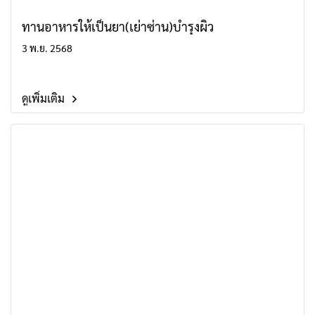
ทานอาหารให้เป็นยา(เย่าซ่าน)บำรุงผิว
3 พ.ย. 2568
ดูเพิ่มเติม