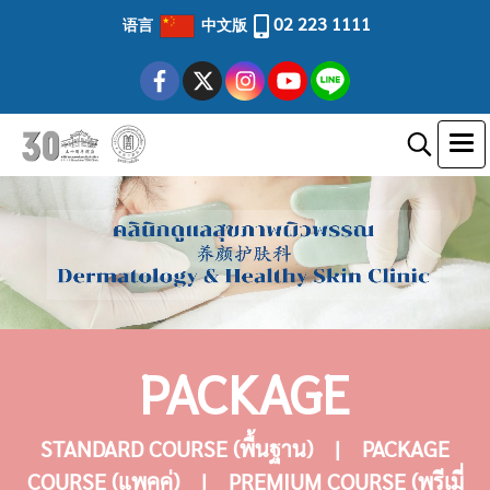
02 223 1111
语言
中文版
PACKAGE
STANDARD COURSE (พื้นฐาน)
|
PACKAGE
COURSE (แพคคู่)
|
PREMIUM COURSE (พรีเมี่