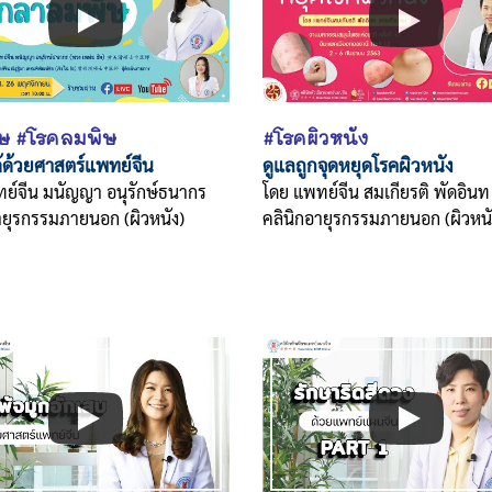
ษ #โรคลมพิษ
#โรคผิวหนัง
้ด้วยศาสตร์แพทย์จีน
ดูแลถูกจุดหยุดโรคผิวหนัง​
ย์จีน มนัญญา อนุรักษ์ธนากร
โดย แพทย์จีน สมเกียรติ พัดอินท
ายุรกรรมภายนอก (ผิวหนัง)
คลินิกอายุรกรรมภายนอก (ผิวหนั