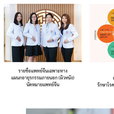
รายชื่อแพทย์จีนเฉพาะทาง
แผนกอายุรกรรมภายนอก (ผิวหนัง)
นัดหมายแพทย์จีน
รักษาโร