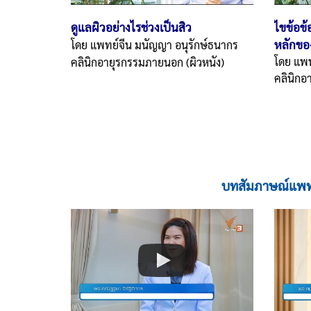
ดูแลผิวอย่างไรช่วงเป็นสิว
ไขข้อข้
หลักขอ
โดย แพทย์จีน
มนัญญา อนุรักษ์ธนากร
โดย แพ
คลินิกอายุรกรรมภายนอก (ผิวหนัง)
คลินิกอ
บทสัมภาษณ์แพทย