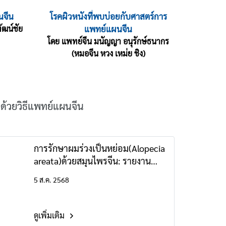
นจีน
โรคผิวหนังที่พบบ่อยกับศาสตร์การ
ัฒน์ชัย
แพทย์แผนจีน
โดย แพทย์จีน มนัญญา อนุรักษ์ธนากร
(หมอจีน หวง เหม่ย ชิง)
้วยวิธีแพทย์แผนจีน
การรักษาผมร่วงเป็นหย่อม(Alopecia
areata)ด้วยสมุนไพรจีน: รายงาน
กรณีศึกษา
5 ส.ค. 2568
ดูเพิ่มเติม