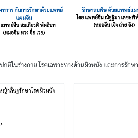
วงทวาร กับการรักษาด้วยแพทย์
รักษาลมพิษ ด้วยแพทย์แผ
แผนจีน
โดย แพทย์จีน ณัฐฐิมา เตชะพิพ
(หมอจีน เจิง ฉ่าย อิง)
 แพทย์จีน สมเกียรติ พัดอินท
(หมอจีน หวง จื่อ เวย)
กติในร่างกาย โรคเฉพาะทางด้านผิวหนัง และการรักษาด
้าลิ้นงูรักษาโรคผิวหนัง
8