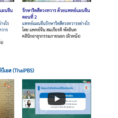
แผนจีน
รักษาริดสีดวงทวาร
ด้วยแพทย์แผนจีน
ตอนที่ 2
่างไร
แพทย์แผนจีนรักษาริดสีดวงทวารอย่างไร
งทวาร
โดย
แพทย์จีน สมเกียรติ พัดอินท
คลินิกอายุรกรรมภายนอก (ผิวหนัง)
ัง)
บีเอส (ThaiPBS)