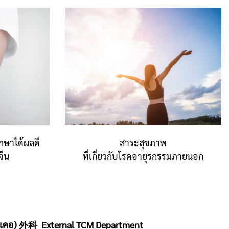
กษาได้ผลดี
สาระสุขภาพ
จีน
ที่เกี่ยวกับโรคอายุรกรรมภายนอก
่เคอ) 外科 External TCM Department