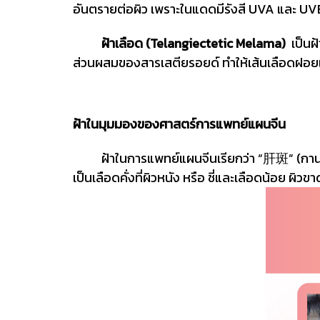
อันตรายต่อผิว เพราะในแดดมีรังสี UVA และ UVB 
ฝ้าเลือด (Telangiectetic Melama)
เป็นฝ้
ส่วนผสมของสารเสตียรอยด์ ทำให้เส้นเลือดฝอยแตก
ฝ้าในมุมมองของศาสตร์การแพทย์แผนจีน
ฝ้าในการแพทย์แผนจีนเรียกว่า “肝斑” (กานปาน)
เป็นเลือดคั่งที่ผิวหนัง หรือ ชี่และเลือดน้อย ผิวข