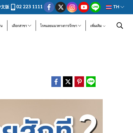
02 223 1111
中文版
TH
ีน
เลือกสาขา
โรคและแนวทางการรักษา
เพิ่มเติม