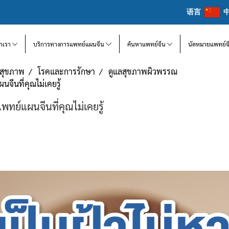
语言
จักเรา
บริการทางการแพทย์แผนจีน
ค้นหาแพทย์จีน
นัดหมายแพทย์จ
แลสุขภาพ
โรคและการรักษา
ดูแลสุขภาพผิวพรรณ
จีนที่คุณไม่เคยรู้
พทย์แผนจีนที่คุณไม่เคยรู้