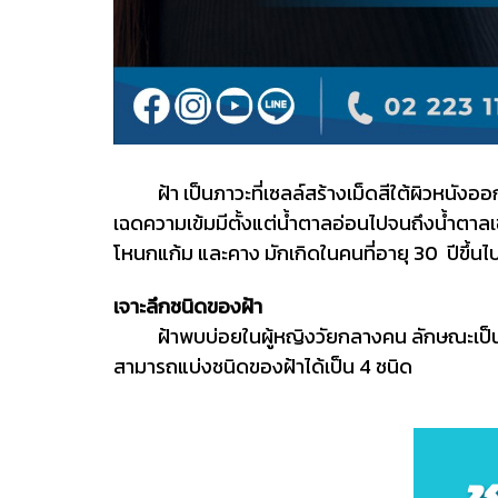
ฝ้า เป็นภาวะที่เซลล์สร้างเม็ดสีใต้ผิวหนังออกมาเ
เฉดความเข้มมีตั้งแต่น้ำตาลอ่อนไปจนถึงน้ำตาลเข
โหนกแก้ม และคาง มักเกิดในคนที่อายุ 30 ปีขึ้นไปเ
เจาะลึกชนิดของฝ้า
ฝ้าพบบ่อยในผู้หญิงวัยกลางคน ลักษณะเป็นปื้นส
สามารถแบ่งชนิดของฝ้าได้เป็น 4 ชนิด