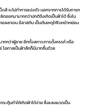
ล์เม็ดสี จะไม่ทำการแบ่งตัว นอกจากการได้รับการก
ิตออกมามากกว่าปกติจึงเกิดเป็นฝ้าได้ ซึ่งใน
้นคอลลาเจน อีลาสติน เป็นต้นเหตุให้ใบหน้าหย่อน
กว่าผู้ชาย อีกทั้งสภาวะการตั้งครรภ์ หรือ
 โอกาสเป็นฝ้าลึกก็มีมากขึ้นด้วย
ุ้นทำให้เกิดฝ้าได้ง่าย ซึ่งแสงแดดเป็น