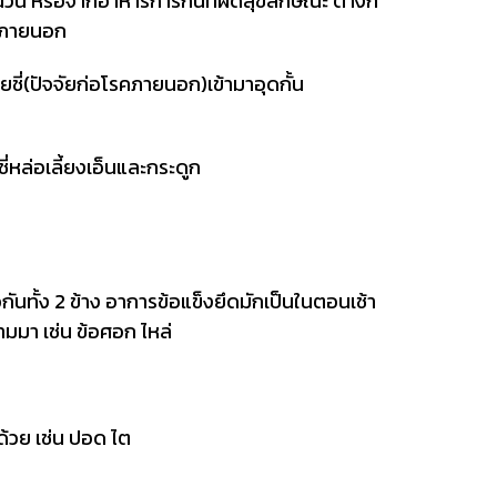
น หรือจากอาหารการกินที่ผิดสุขลักษณะ ต่างก็
ัยภายนอก
ชี่(ปัจจัยก่อโรคภายนอก)เข้ามาอุดกั้น
่หล่อเลี้ยงเอ็นและกระดูก
ทั้ง 2 ข้าง อาการข้อแข็งยึดมักเป็นในตอนเช้า
ามมา เช่น ข้อศอก ไหล่
้วย เช่น ปอด ไต