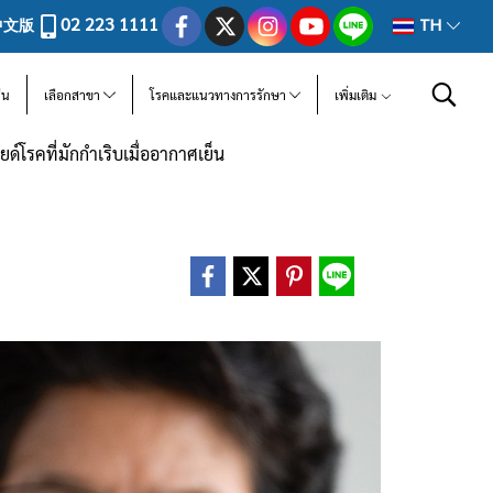
02 223 1111
中文版
TH
ีน
เลือกสาขา
โรคและแนวทางการรักษา
เพิ่มเติม
ด์โรคที่มักกำเริบเมื่ออากาศเย็น