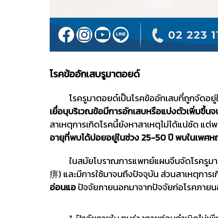
โรคข้ออักเสบรูมาตอยด์
โรครูมาตอยด์เป็นโรคข้ออักเสบที่ถูกจัดอยู่ในก
เยื่อบุบริเวณข้อมีการอักเสบหรือแบ่งตัวเพิ่มขึ
สาเหตุการเกิดโรคนี้ยังหาสาเหตุไม่ได้แน่ชัด แต่พ
อายุที่พบได้บ่อยอยู่ในช่วง 25-50 ปี พบในเพศ
ในสมัยโบราณการแพทย์แผนจีนจัดโรครูมาตอยด์อยู
痹) และมีการใช้มาจนถึงปัจจุบัน ส่วนสาเหตุการ
อ่อนแอ
ปัจจัยภายนอกมาจากปัจจัยก่อโรคภายนอกท