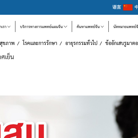
语言
จักเรา
บริการทางการแพทย์แผนจีน
ค้นหาแพทย์จีน
นัดหมายแพทย์จ
แลสุขภาพ
โรคและการรักษา
อายุรกรรมทั่วไป
ข้ออักเสบรูมาตอย
าศเย็น