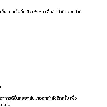
เข็มทิ่ม ผิวแห้งหนา ลิ้นสีคล้ำมีรอยคล้ำที่
ว
ารดีขึ้นค่อยกลับมาออกกำลังอีกครั้ง เพื่อ
กเกินไป