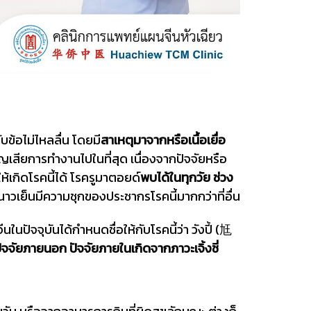
ข้อไม่ไหลลื่น โดยมี
สาเหตุมาจากหรือเนื้อเยื่อ
ญเสียการทำงานไปในที่สุด เนื่องจากปัจจัยหรือ
ห้เกิดโรคนี้ได้ โรครูมาตอยด์
พบได้ในทุกวัย ช่วง
าวเย็นมีความชุกของประชากรโรคนี้มากกว่าที่อื่น
จจุบันได้กำหนดชื่อให้กับโรคนี้ว่า วังปี้ (尪
จัยภายนอก ปัจจัยภายในเกิดจากภาวะเจิ้งชี่