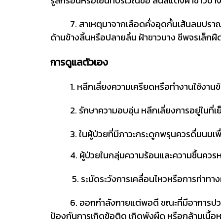
รู้สึกร้อนหรือเย็นที่บริเวณข้อ ลิ้นสีแดงฝ้าข
7. สาเหตุมาจากเลือดคั่งอุดกั้นเส้นลมปราณ(瘀
ด้านข้างลิ้นหรือปลายลิ้น ฝ้าขาวบาง ชีพจรเล
การดูแลตัวเอง
1. หลีกเลี่ยงความเครียดหรือทำงานใช้งานข้
2. รักษาความอบอุ่น หลีกเลี่ยงการอยู่ในที่เย็
3. ในผู้ป่วยที่มีภาวะกระดูกพรุนควรดื่มนมเพื
4. ผู้ป่วยในกลุ่มความร้อนและความชื้นควรหล
5. ระมัดระวังการเคลื่อนไหวหรือการท่าทางผิด
6. ออกกำลังกายแต่พอดี ขณะที่มีอาการปวดควรห
ป้องกันการเกิดข้อติด เกิดพังผืด หรือกล้ามเนื