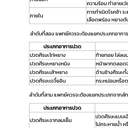
ความร้อน ทำลายเว่
การกำเนิดโรคช้า ระย
ภายใน
เลือดพร่อง หยางตับ
ลำดับที่สอง แพทย์ควรจะต้องแยกประเภทอาการ
ประเภทอาการปวด
ปวดศีรษะไท่หยาง
ท้ายทอย ไล่ล
ปวดศีรษะหยางหมิง
หน้าผากตลอดจ
ปวดศีรษะเส้าหยาง
ด้านข้างศีรษะทั
ปวดศีรษะเจวี๋ยอิน
กระหม่อมหรือ
ลำดับที่สาม แพทย์ควรจะต้องแยกประเภทจากล
ประเภทอาการปวด
ปวดศีรษะแบบเฉ
ปวดศีรษะจากลมเย็น
ไม่กระหายน้ำ ห