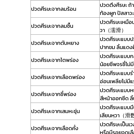
ปวดตึงศีรษะ ถ้
ปวดศีรษะจากลมร้อน
ท้องผูก ปัสสา
ปวดศีรษะเหมือน
ปวดศีรษะจากลมชื้น
วา（濡滑）
ปวดศีรษะแบบปว
ปวดศีรษะจากตับหยาง
ปากขม ลิ้นแด
ปวดศีรษะแบบกลวง
ปวดศีรษะจากไตพร่อง
น้อยชีพจรซี่
ปวดศีรษะแบบรำค
ปวดศีรษะจากเลือดพร่อง
อ่อนเพลียไม่มี
ปวดศีรษะแบบหน่ว
ปวดศีรษะจากชี่พร่อง
สีหน้าออกซีด ล
ปวดศีรษะแบบมึนห
ปวดศีรษะจากเสมหะขุ่น
เสียนหฺวา
ปวดศีรษะเป็นเวล
ปวดศีรษะจากเลือดคั่ง
หรือมีรอยจุดเ