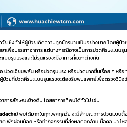
ย ซึ่งทำให้ผู้ป่วยเกิดความทุกข์ทรมานเป็นอย่างมาก โดยผู้ป่วยส
ยาเพื่อบรรเทาอาการ แต่บางกรณีอาจเป็นการปวดศีรษะแบบรุนแ
ะแบบรุนแรงและไม่รุนแรงจะมีอาการที่แตกต่างกัน
 ปวดเฉียบพลัน หรือปวดรุนแรง หรือปวดมากขึ้นเรื่อย ๆ หรือทานย
้น ผู้ป่วยที่ปวดศีรษะแบบรุนแรงจะต้องรีบพบแพทย์เพื่อตรวจวินิ
่มีอาการลักษณะข้างต้น โดยอาการที่พบได้ทั่วไป เช่น
eadache)
พบได้มากในทุกเพศทุกวัย จะมีลักษณะการปวดแบบตื้อ ๆ
ียด พักผ่อนน้อย หรือทำกิจกรรมที่ส่งผลต่อกล้ามเนื้อคอ บ่า ไ