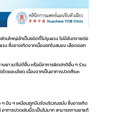
่วนใหญ่มักเป็นชนิดที่ไม่รุนแรง ไม่มีอันตรายต่อ
รง ซึ่งอาจเกิดจากเนื้องอกในสมอง เลือดออก
า แต่ไม่ดีขึ้น หรือมีอาการผิดปกติอื่น ๆ ร่วม
จฉัยโดยละเอียด เนื่องจากเป็นอาการปวดศีรษะ
 มึน ๆ เหมือนถูกบีบรัดบริเวณขมับ ซึ่งอาจเกิด
หล่ อาการปวดเช่นนี้จะเป็นไม่มาก สามารถทานยาแก้