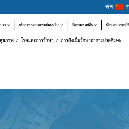
语言
จักเรา
บริการทางการแพทย์แผนจีน
ค้นหาแพทย์จีน
นัดหมายแพทย์จ
แลสุขภาพ
โรคและการรักษา
การฝังเข็มรักษาอาการปวดศีรษะ