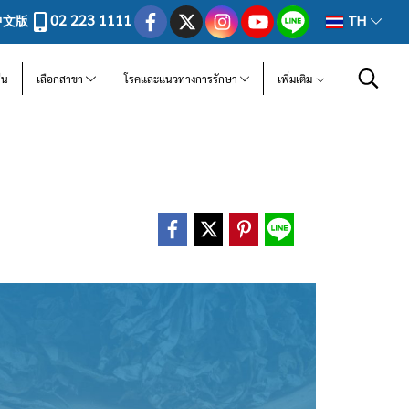
02 223 1111
中文版
TH
ีน
เลือกสาขา
โรคและแนวทางการรักษา
เพิ่มเติม