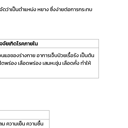
 จัดว่าเป็นตำแหน่ง หยาง ซึ่งง่ายต่อการกระทบ
ัจจัยเกิดโรคภายใน
แอของร่างกาย อาการเจ็บป่วยเรื้อรัง เป็นต้น
ตพร่อง เลือดพร่อง เสมหะขุ่น เลือดคั่ง ทำให้
นลม ความเย็น ความชื้น