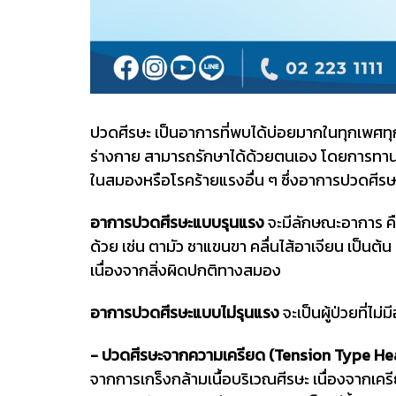
ปวดศีรษะ เป็นอาการที่พบได้บ่อยมากในทุกเพศทุกวั
ร่างกาย สามารถรักษาได้ด้วยตนเอง โดยการทาน
ในสมองหรือโรคร้ายแรงอื่น ๆ ซึ่งอาการปวดศีรษ
อาการปวดศีรษะแบบรุนแรง
จะมีลักษณะอาการ คือ
ด้วย เช่น ตามัว ชาแขนขา คลื่นไส้อาเจียน เป็นต
เนื่องจากสิ่งผิดปกติทางสมอง
อาการปวดศีรษะแบบไม่รุนแรง
จะเป็นผู้ป่วยที่ไม
- ปวดศีรษะจากความเครียด (Tension Type H
จากการเกร็งกล้ามเนื้อบริเวณศีรษะ เนื่องจากเคร