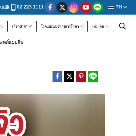
02 223 1111
中文版
TH
ีน
เลือกสาขา
โรคและแนวทางการรักษา
เพิ่มเติม
แพทย์แผนจีน