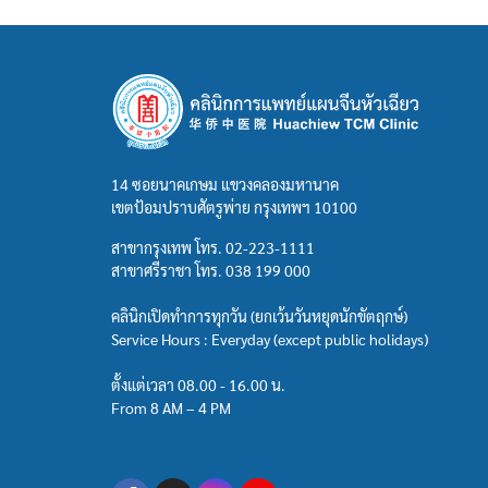
14 ซอยนาคเกษม แขวงคลองมหานาค
เขตป้อมปราบศัตรูพ่าย กรุงเทพฯ 10100
สาขากรุงเทพ โทร.
02-223-1111
สาขาศรีราชา โทร.
038 199 000
คลินิกเปิดทำการทุกวัน (ยกเว้นวันหยุดนักขัตฤกษ์)
Service Hours : Everyday (except public holidays)
ตั้งแต่เวลา 08.00 - 16.00 น.
From 8 AM – 4 PM