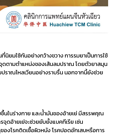
ป็นที่นิยมใช้กันอย่างกว้างขวาง การรมยาเป็นการใช้
างบนจุดตามตำแหน่งของเส้นลมปราณ โดยตัวยาสมุน
ลมปราณไหลเวียนอย่างราบรื่น นอกจากนี้ยังช่วย
มชื้นในร่างกาย และน้ำมันของอ้ายเย่ มีสรรพคุณ
ดอ้ายเย่จะช่วยยับยั้งแบคทีเรีย เช่น
ของโรคติดเชื้อผิวหนัง โรคปอดอักเสบหรือการ