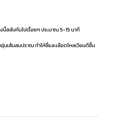
งนี้สลับกันไปเรื่อยๆ ประมาณ 5-15 นาที
ุ่นเส้นลมปราณ ทำให้ชี่และเลือดไหลเวียนดีขึ้น