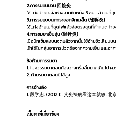
2.การรมแบบวน 回旋灸
ใช้แท่งอ้ายเย่จ่อห่างจากผิวหนัง 3 ซม.แล้ววนที
3.การรมแบบนกกระจอกจิกเมล็ด (雀啄灸)
ใช้แท่งอ้ายเย่ที่จุดไฟแล้วจ่อตรงจุดที่กำหนดห่
4.การรมยาเข็มอุ่น (温针灸)
เมื่อปักเข็มลงบนจุดแล้วจากนั้นใช้อ้ายจิวเสีย
มักใช้ในกลุ่มอาการปวดข้อจากความเย็น และอา
ข้อห้ามการรมยา
1. ไม่ควรรมยาตอนท้องว่างหรืออิ่มมากเกินไป 
2. ห้ามรมยาตอนมีไข้สูง
การอ้างอิง
1. 段学忠. (2012.1). 艾灸祛病看这本就够. 
เนื้อหาที่เกี่ยวข้อง