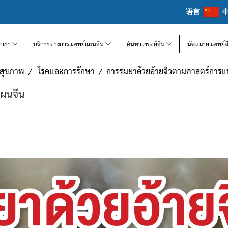
语言
จักเรา
บริการทางการแพทย์แผนจีน
ค้นหาแพทย์จีน
นัดหมายแพทย์จ
แลสุขภาพ
โรคและการรักษา
​​การรมยาด้วยอ้ายจิวตามศาสตร์การ
แผนจีน