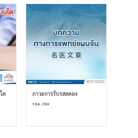
บใด
ภาวะการรับรสลดลง
5 ส.ค. 2569