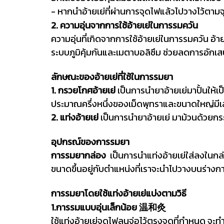
- หากนำอ้ายเย่ที่ผ่านการจุดไฟแล้วไปวางไว้ตา
2. ความอุ่นจากการใช้อ้ายเย่ในการรมควัน
ความอุ่นที่เกิดจากการใช้อ้ายเย่ในการรมควัน อ
ระบบภูมิคุ้มกันและเมตาบอลิซึม ช่วยลดการอักเ
ลักษณะของอ้ายเย่ที่ใช้ในการรมยา
1. กรวยโกศอ้ายเย่
เป็นการนำยาอ้ายเย่มาปั้นให้
ประมาณครึ่งหนึ่งของเม็ดพุทราและขนาดใหญ่มีเ
2. แท่งอ้ายเย่
เป็นการนำยาอ้ายเย่ มาม้วนด้วยกร
อุปกรณ์ของการรมยา
การรมยากล่อง
เป็นการนำแท่งอ้ายเย่ใส่ลงในกล
ขนาดขึ้นอยู่กับตำแหน่งที่เราจะนำไปวางบนร่างก
การรมยาโดยใช้แท่งอ้ายเย่แบ่งตามวิธี
1.การรมแบบอุ่นเล็กน้อย 温和灸
ใช้แท่งอ้ายเย่จุดไฟลนจ่อไว้ตรงจุดที่กำหนด จะท