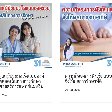
ูแลผู้ป่วยมะเร็งแบบองค์
ความถี่ของการฝังเข็มแบ
ตลอดเส้นทางการรักษา
จึงให้ผลการรักษาที่ดี
ยศาสตร์การแพทย์แผนจีน
20 ม.ค. 2569
ค. 2569