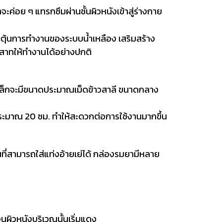
่อย ๆ แทรกซึมผ่านชั้นผิวหนังเข้าสู่ร่างกาย
ะตุ้นการทำงานของระบบน้ำเหลือง เสริมสร้าง
ะสาทให้ทำงานได้อย่างปกติ
าดเล็กจะมีขนาดประมาณเม็ดข้าวสาลี ขนาดกลาง
ระมาณ 20 ซม. ทำให้สะดวกต่อการใช้งานมากขึ้น
ี่สามารถใส่แท่งอ้ายเย่ได้ กล่องรมยามีหลาย
นผิวหนังบริเวณนั้นเริ่มแดง