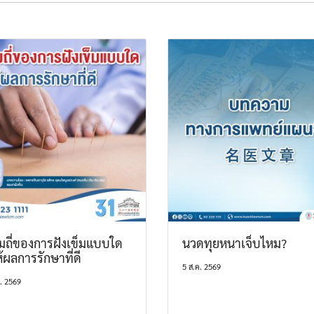
มถี่ของการฝังเข็มแบบใด
นวดทุยหนาเจ็บไหม?
ห้ผลการรักษาที่ดี
5 ส.ค. 2569
. 2569