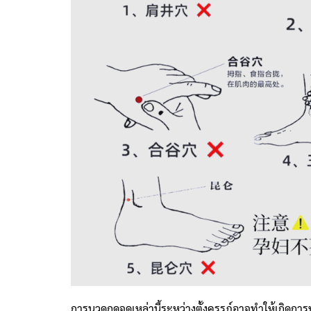
การนวดกดจุดเหล่านี้ระหว่างตั้งครรภ์อาจทำให้เกิดกา