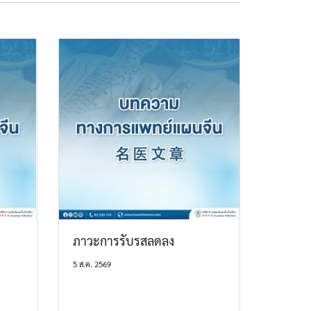
ภาวะการรับรสลดลง
5 ส.ค. 2569