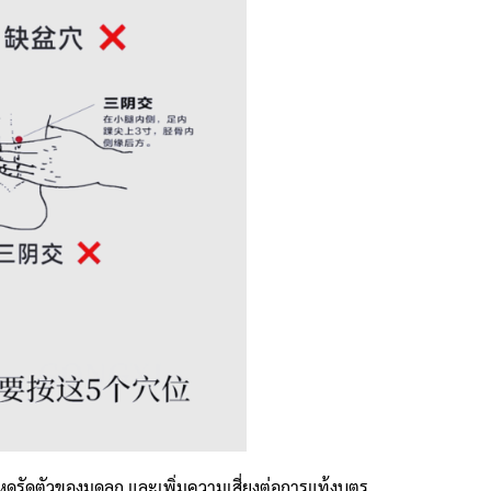
รหดรัดตัวของมดลูก และเพิ่มความเสี่ยงต่อการแท้งบุตร