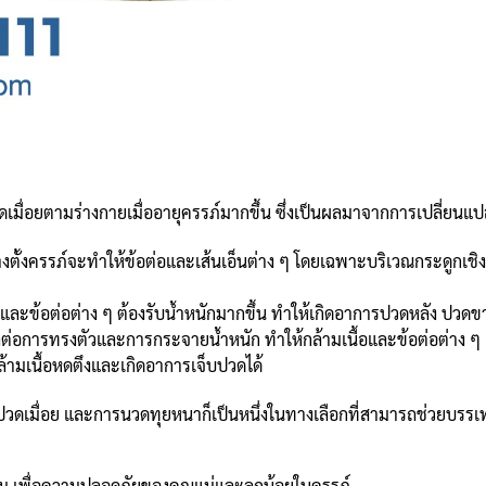
ื่อยตามร่างกายเมื่ออายุครรภ์มากขึ้น ซึ่งเป็นผลมาจากการเปลี่ยนแป
างตั้งครรภ์จะทำให้ข้อต่อและเส้นเอ็นต่าง ๆ โดยเฉพาะบริเวณกระดูกเช
สันหลังและข้อต่อต่าง ๆ ต้องรับน้ำหนักมากขึ้น ทำให้เกิดอาการปวดหลัง ปวด
ผลต่อการทรงตัวและการกระจายน้ำหนัก ทำให้กล้ามเนื้อและข้อต่อต่าง ๆ 
ามเนื้อหดตึงและเกิดอาการเจ็บปวดได้
รปวดเมื่อย และการนวดทุยหนาก็เป็นหนึ่งในทางเลือกที่สามารถช่วยบร
าม เพื่อความปลอดภัยของคุณแม่และลูกน้อยในครรภ์