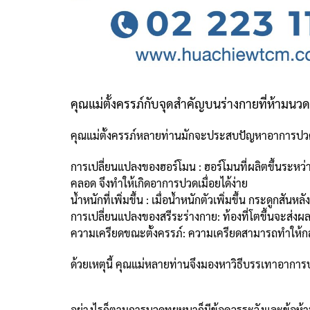
คุณแม่ตั้งครรภ์กับจุดสำคัญบนร่างกายที่ห้ามนวด
คุณแม่ตั้งครรภ์หลายท่านมักจะประสบปัญหาอาการปวดเม
การเปลี่ยนแปลงของฮอร์โมน : ฮอร์โมนที่ผลิตขึ้นระหว่
คลอด จึงทำให้เกิดอาการปวดเมื่อยได้ง่าย
น้ำหนักที่เพิ่มขึ้น : เมื่อน้ำหนักตัวเพิ่มขึ้น กระดูก
การเปลี่ยนแปลงของสรีระร่างกาย: ท้องที่โตขึ้นจะส่ง
ความเครียดขณะตั้งครรภ์: ความเครียดสามารถทำให้กล้
ด้วยเหตุนี้ คุณแม่หลายท่านจึงมองหาวิธีบรรเทาอากา
อย่างไรก็ตามการนวดทุยหนาก็มีข้อควรระวังและข้อห้