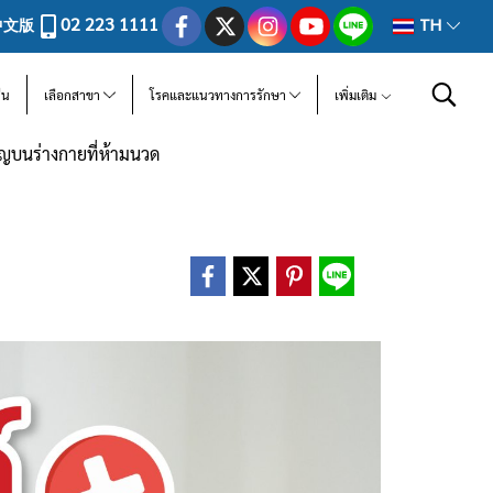
02 223 1111
中文版
TH
ีน
เลือกสาขา
โรคและแนวทางการรักษา
เพิ่มเติม
คัญบนร่างกายที่ห้ามนวด