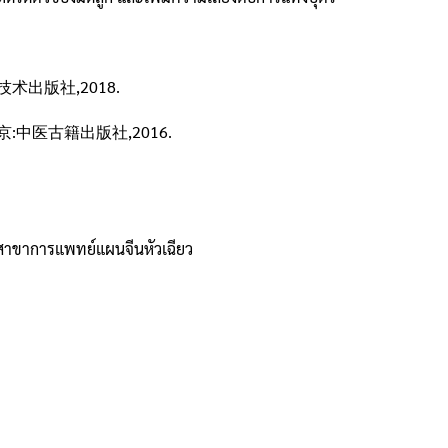
技术出版社,2018.
京:中医古籍出版社,2016.
าขาการแพทย์แผนจีนหัวเฉียว