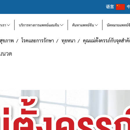
语言
จักเรา
บริการทางการแพทย์แผนจีน
ค้นหาแพทย์จีน
นัดหมายแพทย์จ
แลสุขภาพ
โรคและการรักษา
ทุยหนา
คุณแม่ตั้งครรภ์กับจุดสำ
ามนวด