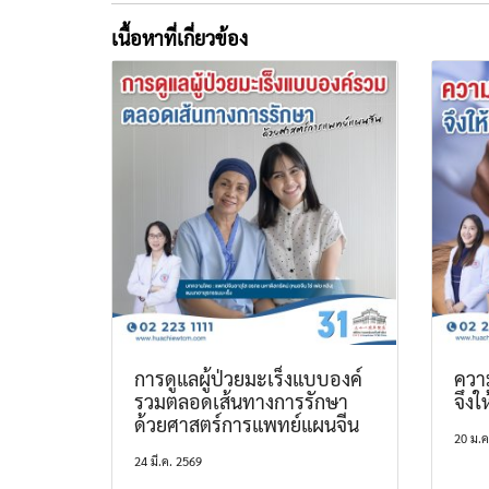
เนื้อหาที่เกี่ยวข้อง
การดูแลผู้ป่วยมะเร็งแบบองค์
ควา
รวมตลอดเส้นทางการรักษา
จึงใ
ด้วยศาสตร์การแพทย์แผนจีน
20 ม.ค
24 มี.ค. 2569