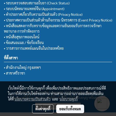
• ระบบตรวจสอบสถานะใบยา (Check Status)
• ระบบนัดหมายแพทย์จีน (Appointment)
• คำประกาศเกี่ยวกับความเป็นส่วนตัว (Privacy Notice)
• ประกาศความเป็นส่วนตัวด้านกิจกรรม นิทรรศการ (Event Privacy Notice)
• หนังสือแสดงการรับทราบข้อมูลและความยินยอมรับการตรวจรักษา
พยาบาล การทำหัตถการ
• หนังสือสุขภาพออนไลน์
• ข้อเสนอแนะ / ข้อร้องเรียน
• วารสารการแพทย์แผนจีนในประเทศไทย
ที่ตั้งสาขา
• สำนักงานใหญ่ กรุงเทพฯ
• สาขาศรีราชา
เว็บไซต์นี้มีการใช้งานคุกกี้ เพื่อเพิ่มประสิทธิภาพและประสบการณ์ที่ดี
Huachiew TCM Clinic© Copyright 2018 All Rights Reserved.
ในการใช้งานเว็บไซต์ของท่าน ท่านสามารถอ่านรายละเอียดเพิ่มเติม
ไม่อนุญาตให้นำภาพของทางคลินิกฯไปใช้โดยไม่ได้รับอนุญาตในทุกกรณี
ได้ที่
นโยบายความเป็นส่วนตัว
และ
นโยบายคุกกี้
ผู้เข้าชมวันนี้
9,157
ตั้งค่าคุกกี้
ยอมรับทั้งหมด