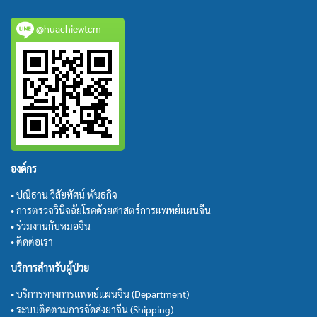
@huachiewtcm
องค์กร
• ปณิธาน วิสัยทัศน์ พันธกิจ
• การตรวจวินิจฉัยโรคด้วยศาสตร์การแพทย์แผนจีน
• ร่วมงานกับหมอจีน
• ติดต่อเรา
บริการสำหรับผู้ป่วย
• บริการทางการแพทย์แผนจีน (Department)
• ระบบติดตามการจัดส่งยาจีน (Shipping)