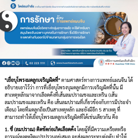
"เยื่อบุโพรงมดลูกเจริญผิดที่"
ตามศาสตร์ทางการแพทย์แผนจีน ได้
อธิบายเอาไว้ว่า การที่เยื่อบุโพรงบุมดลูกมีการเจริญผิดที่นั้น มี
สาเหตุหลักมาจากเลือดคั่งที่เส้นลมปราณชงและเหริน (เส้น
ลมปราณชงและเหริน คือ เส้นลมปราณที่เกี่ยวข้องกับการมีประจำ
เดือน) โดยที่มดลูกถือเป็นสาเหตุหลัก และยังมีอีก 5 สาเหตุ ที่
สามารถทำให้เยื่อบุโพรงมดลูกเจริญผิดที่ได้เช่นเดียวกัน คือ
1. ชี่ (ลมปราณ) ติดขัดก่อเกิดเลือดคั่ง
โดยผู้ที่มีความเครียดหรือ
อารมณ์หงุดหงิดแปรปรวนอยู่เสมอ จะส่งผลกระทบต่อตับ ทำให้