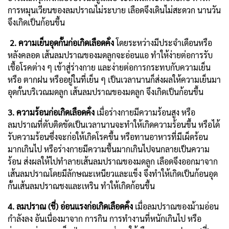
การหมุนเวียนของลมปราณไม่ระบาย เลือดจึงเดินไม่สะดวก นานวัน
จึงเกิดเป็นก้อนขึ้น
2. ความเย็นอุดกั้นก่อเกิดเลือดคั่ง
โดยระหว่างมีประจำเดือนหรือ
หลังคลอด เส้นลมปราณของมดลูกจะอ่อนแอ ทำให้ง่ายต่อการรับ
เชื้อโรคต่าง ๆ เข้าสู่ร่างกาย และง่ายต่อการกระทบกับความเย็น
หรือ ตากฝน หรืออยู่ในที่เย็น ๆ เป็นเวลานานก็ส่งผลให้ความเย็นมา
อุดกั้นบริเวณมดลูก เส้นลมปราณของมดลูก จึงเกิดเป็นก้อนขึ้น
3. ความร้อนก่อเกิดเลือดคั่ง
เมื่อร่างกายมีความร้อนสูง หรือ
ลมปราณที่ตับติดขัดเป็นเวลานานจะทำให้เกิดความร้อนขึ้น หรือได้
รับความร้อนซึ่งจะก่อให้เกิดโรคขึ้น หรือทานอาหารที่มีเผ็ดร้อน
มากเกินไป หรือร่างกายมีความชื้นมากเกินไปจนกลายเป็นความ
ร้อน ส่งผลให้ไปทำลายเส้นลมปราณของมดลูก เลือดจึงออกมาจาก
เส้นลมปราณโดยมีลักษณะเหนียวและแข็ง จึงทำให้เกิดเป็นก้อนอุด
กั้นเส้นลมปราณชงและเหริน ทำให้เกิดก้อนขึ้น
4. ลมปราณ (ชี่) อ่อนแรงก่อเกิดเลือดคั่ง
เมื่อลมปราณของม้ามอ่อน
กำลังลง อันเนื่องมาจาก การกิน การทำงานที่หนักเกินไป หรือ