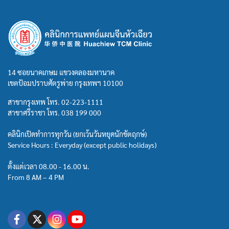
14 ซอยนาคเกษม แขวงคลองมหานาค
เขตป้อมปราบศัตรูพ่าย กรุงเทพฯ 10100
สาขากรุงเทพ โทร.
02-223-1111
สาขาศรีราชา โทร.
038 199 000
คลินิกเปิดทำการทุกวัน (ยกเว้นวันหยุดนักขัตฤกษ์)
Service Hours : Everyday (except public holidays)
ตั้งแต่เวลา 08.00 - 16.00 น.
From 8 AM – 4 PM