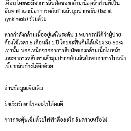
เดือน โดยจะมีอาการลีบฝ่อของกล้ามเนื้อหน้าส่วนที่เป็น
อัมพาต และมีอาการหลับตาแล้วมุมปากขยับ (facial
synkinesis) ร่วมด้วย
หากกำลัง
กล้ามเนื้ออยู่แค่ในระดับ 1 พยากรณ์ได้ว่าผู้ป่วย
ต้องใช้เวลา 6 เดือนถึง 1 ปี โดยจะฟื้น
คืนได้เพียง 30-50%
เท่านั้น นอกเหนือจากอาการลีบฝ่อของกล้ามเนื้อใบหน้า
และอาการ
หลับตาแล้วมุมปากขยับแล้วยังพบอาการใบหน้า
เบี้ยวกลับข้างได้อีกด้วย
อ่านข้อมูลเพิ่มเติม
ฝังเข็มรักษาโรคอะไรได้ผลดี
การกระตุ้นเข็มด้วยไฟฟ้าคืออะไร อันตรายหรือไม่