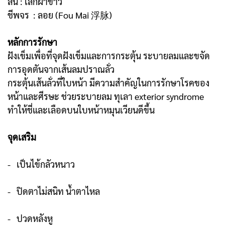
ลิ้น : เล็กฝ้าขาว
ชีพจร : ลอย (Fou Mai 浮脉)
หลักการรักษา
ฝังเข็มเพื่อที่จุดฝังเข็มและการกระตุ้น ระบายลมและขจัด
การอุดตันจากเส้นลมปราณลั่ว
กระตุ้นเส้นลั่วที่ใบหน้า มีความสำคัญในการรักษาโรคของ
หน้าและศีรษะ ช่วยระบายลม ทุเลา exterior syndrome
ทำให้ชี่และเลือดบนใบหน้าหมุนเวียนดีขึ้น
จุดเสริม
- เป็นไข้กลัวหนาว
- ปิดตาไม่สนิท น้ำตาไหล
- ปวดหลังหู