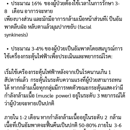
• ประมาณ 16% ของผู้ป่วยต้องใช้เวลาในการรักษา 3-
8 เดือน อาการจะหาย
เพียงบางส่วน และมักมีอาการกล้ามเนือหน้าส่วนทีเ่ ป็นอัม
พาตลีบฝ่อ หลับตา
แล้วมุมปากขยับ (facial
synkinesis)
• ประมาณ 3-4% ของผู้ป่วยเป็นอัมพาตโดยสมบูรณ์
การ
ใช้เครื่องกระตุ้นไฟฟ้าเพื่อประเมินและพยากรณ์โรค:
เริ่มใช้เครืองกระตุ้นไฟฟ้าหลังจากเป็นโรคนานเกิน 1
สัปดาห์แล้ว กระตุ้นในระดับ
ความแรงที่ผู้ป่วยสามารถทน
ได้ หากกล้ามเนื้อทุกกลุ่มมีการหดตัวขณะกระตุ้นแสดงว่ามี
กำลังกล้ามเนื้อ (muscle power) อยู่ในระดับ 3 พยากรณ์ได้
ว่าผู้ป่วยจะหายเป็นปกติ
ภายใน 1-2 เดือน หากกำลังกล้ามเนื้ออยู่ในระดับ 2 กล้าม
เนื้อที่เป็นอัมพาตจะฟื้นคืน
เป็นปกติ 50-80% ภายใน 3-6