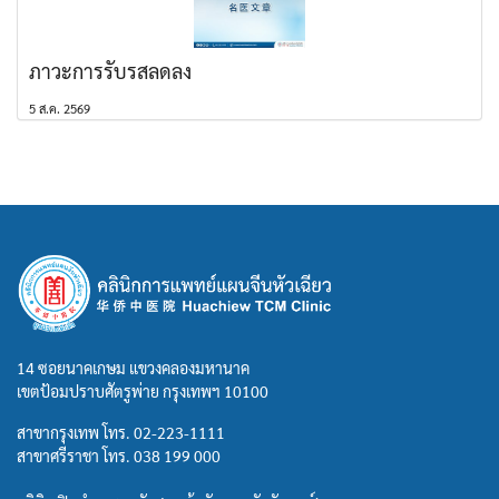
ภาวะการรับรสลดลง
5 ส.ค. 2569
14 ซอยนาคเกษม แขวงคลองมหานาค
เขตป้อมปราบศัตรูพ่าย กรุงเทพฯ 10100
สาขากรุงเทพ โทร.
02-223-1111
สาขาศรีราชา โทร.
038 199 000