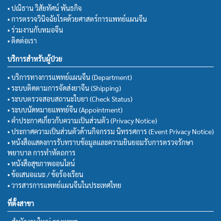
• ปณิธาน วิสัยทัศน์ พันธกิจ
• การตรวจวินิจฉัยโรคด้วยศาสตร์การแพทย์แผนจีน
• ร่วมงานกับหมอจีน
• ติดต่อเรา
บริการสำหรับผู้ป่วย
• บริการทางการแพทย์แผนจีน (Department)
• ระบบติดตามการจัดส่งยาจีน (Shipping)
• ระบบตรวจสอบสถานะใบยา (Check Status)
• ระบบนัดหมายแพทย์จีน (Appointment)
• คำประกาศเกี่ยวกับความเป็นส่วนตัว (Privacy Notice)
• ประกาศความเป็นส่วนตัวด้านกิจกรรม นิทรรศการ (Event Privacy Notice)
• หนังสือแสดงการรับทราบข้อมูลและความยินยอมรับการตรวจรักษา
พยาบาล การทำหัตถการ
• หนังสือสุขภาพออนไลน์
• ข้อเสนอแนะ / ข้อร้องเรียน
• วารสารการแพทย์แผนจีนในประเทศไทย
ที่ตั้งสาขา