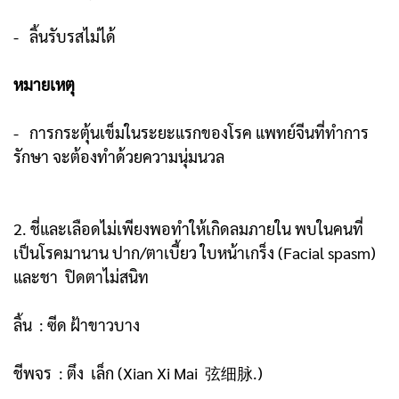
- ลิ้นรับรสไม่ได้
หมายเหตุ
- การกระตุ้นเข็มในระยะแรกของโรค แพทย์จีนที่ทำการ
รักษา จะต้องทำด้วยความนุ่มนวล
2. ชี่และเลือดไม่เพียงพอทำให้เกิดลมภายใน พบในคนที่
เป็นโรคมานาน ปาก/ตาเบี้ยว ใบหน้าเกร็ง (Facial spasm)
และชา ปิดตาไม่สนิท
ลิ้น : ซีด ฝ้าขาวบาง
ชีพจร : ตึง เล็ก (Xian Xi Mai 弦细脉.)