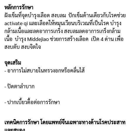
หลักการรักษา
ฝังเข็มที่จุดบำรุงเลือด สงบลม ปักเข็มด้านเดียวกับโรคช่วย
activate qi และเลือดให้หมุนเวียนบริเวณที่เป็นโรค บำรุง
กล้ามเนื้อและลดอาการเกร็ง สงบลมลดอาการเกร็งกล้าม
เนื้อ บำรุง Middejiao ช่วยการสร้างเลือด เปิด 4 ด่าน เพื่อ
สงบตับ สงบจิตใจ
จุดเสริม
- อาการไม่สบายในทรวงอกหรือคลื่นไส้
- ปิดตาลำบาก
- ปากเบี้ยวดื้อต่อการรักษา
เทคนิคการรักษา โดยแพทย์จีนเฉพาะทางด้านโรคประสาท
และสมอง