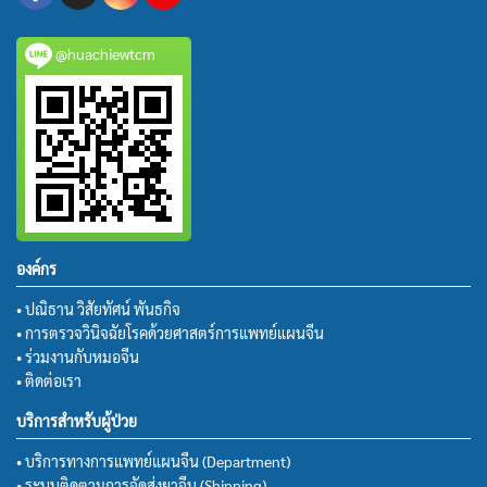
@huachiewtcm
องค์กร
• ปณิธาน วิสัยทัศน์ พันธกิจ
• การตรวจวินิจฉัยโรคด้วยศาสตร์การแพทย์แผนจีน
• ร่วมงานกับหมอจีน
• ติดต่อเรา
บริการสำหรับผู้ป่วย
• บริการทางการแพทย์แผนจีน (Department)
• ระบบติดตามการจัดส่งยาจีน (Shipping)