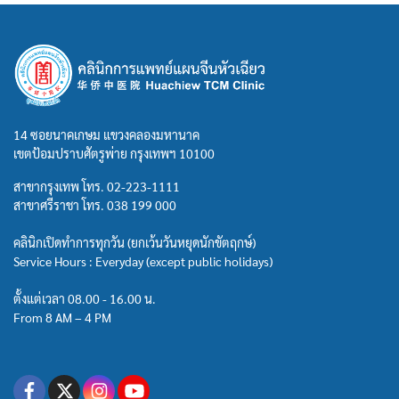
14 ซอยนาคเกษม แขวงคลองมหานาค
เขตป้อมปราบศัตรูพ่าย กรุงเทพฯ 10100
สาขากรุงเทพ โทร.
02-223-1111
สาขาศรีราชา โทร.
038 199 000
คลินิกเปิดทำการทุกวัน (ยกเว้นวันหยุดนักขัตฤกษ์)
Service Hours : Everyday (except public holidays)
ตั้งแต่เวลา 08.00 - 16.00 น.
From 8 AM – 4 PM