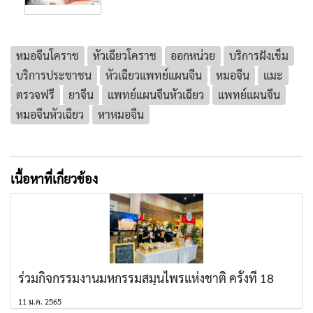
หมอจีนโคราช
หัวเฉียวโคราช
ออกหน่วย
บริการฝังเข็ม
บริการประชาชน
หัวเฉียวแพทย์แผนจีน
หมอจีน
แมะ
ตรวจฟรี
ยาจีน
แพทย์แผนจีนหัวเฉียว
แพทย์แผนจีน
หมอจีนหัวเฉียว
หาหมอจีน
เนื้อหาที่เกี่ยวข้อง
ร่วมกิจกรรมงานมหกรรมสมุนไพรแห่งชาติ ครั้งที่ 18
11 ม.ค. 2565