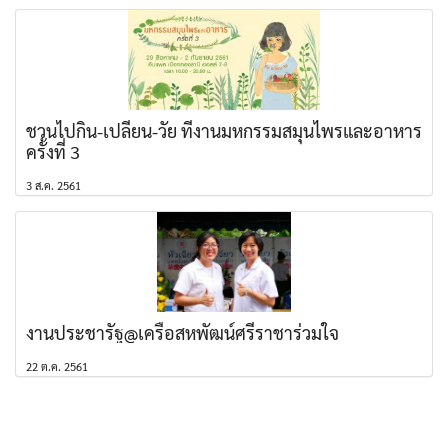
ชวนไปกิน-เปลี่ยน-วัย ที่งานมหกรรมสมุนไพรและอาหาร
ครั้งที่ 3
3 ส.ค. 2561
งานประชารัฐ@เครือสหพัฒน์ศรีราชาร่วมใจ
22 ต.ค. 2561