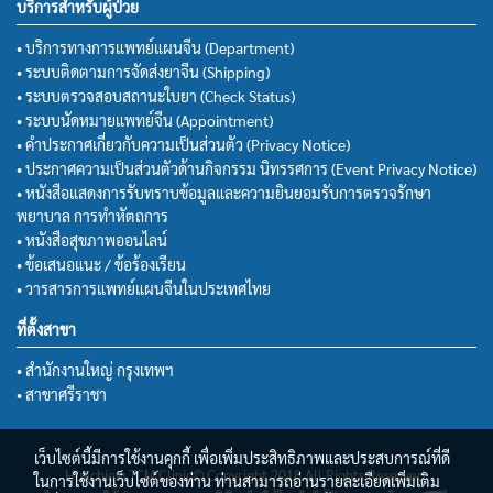
บริการสำหรับผู้ป่วย
• บริการทางการแพทย์แผนจีน (Department)
• ระบบติดตามการจัดส่งยาจีน (Shipping)
• ระบบตรวจสอบสถานะใบยา (Check Status)
• ระบบนัดหมายแพทย์จีน (Appointment)
• คำประกาศเกี่ยวกับความเป็นส่วนตัว (Privacy Notice)
• ประกาศความเป็นส่วนตัวด้านกิจกรรม นิทรรศการ (Event Privacy Notice)
• หนังสือแสดงการรับทราบข้อมูลและความยินยอมรับการตรวจรักษา
พยาบาล การทำหัตถการ
• หนังสือสุขภาพออนไลน์
• ข้อเสนอแนะ / ข้อร้องเรียน
• วารสารการแพทย์แผนจีนในประเทศไทย
ที่ตั้งสาขา
• สำนักงานใหญ่ กรุงเทพฯ
• สาขาศรีราชา
เว็บไซต์นี้มีการใช้งานคุกกี้ เพื่อเพิ่มประสิทธิภาพและประสบการณ์ที่ดี
Huachiew TCM Clinic© Copyright 2018 All Rights Reserved.
ในการใช้งานเว็บไซต์ของท่าน ท่านสามารถอ่านรายละเอียดเพิ่มเติม