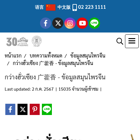
02 223 1111
语言
中文版
หน้าแรก
บทความทั้งหมด
ข้อมูลสมุนไพรจีน
กว่างฮั่วเซียง 广藿香 - ข้อมูลสมุนไพรจีน
กว่างฮั่วเซียง 广藿香 - ข้อมูลสมุนไพรจีน
Last updated: 2 ก.ค. 2567
|
15035 จำนวนผู้เข้าชม
|