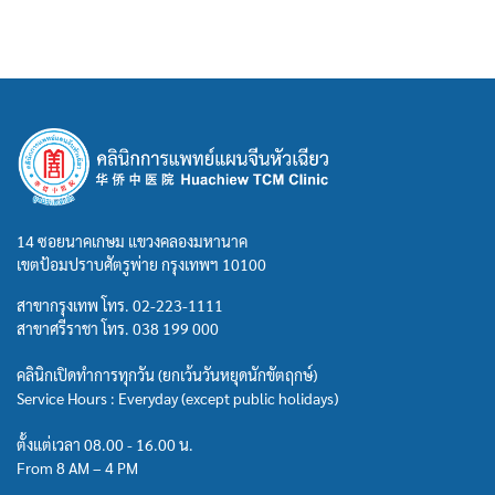
14 ซอยนาคเกษม แขวงคลองมหานาค
เขตป้อมปราบศัตรูพ่าย กรุงเทพฯ 10100
สาขากรุงเทพ โทร.
02-223-1111
สาขาศรีราชา โทร.
038 199 000
คลินิกเปิดทำการทุกวัน (ยกเว้นวันหยุดนักขัตฤกษ์)
Service Hours : Everyday (except public holidays)
ตั้งแต่เวลา 08.00 - 16.00 น.
From 8 AM – 4 PM