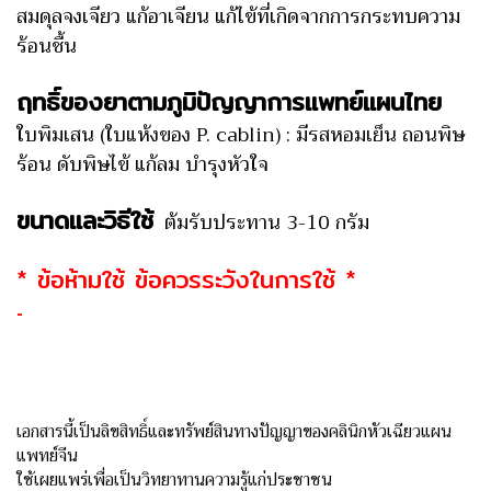
สมดุลจงเจียว แก้อาเจียน แก้ไข้ที่เกิดจากการกระทบความ
ร้อนชื้น
ฤทธิ์ของยาตามภูมิปัญญาการแพทย์แผนไทย
ใบพิมเสน (ใบแห้งของ P. cablin) : มีรสหอมเย็น ถอนพิษ
ร้อน ดับพิษไข้ แก้ลม บำรุงหัวใจ
ขนาดและวิธีใช้
ต้มรับประทาน 3-10 กรัม
* ข้อห้ามใช้ ข้อควรระวังในการใช้ *
-
เอกสารนี้เป็นลิขสิทธิ์และทรัพย์สินทางปัญญาของคลินิกหัวเฉียวแผน
แพทย์จีน
ใช้เผยแพร่เพื่อเป็นวิทยาทานความรู้แก่ประชาชน