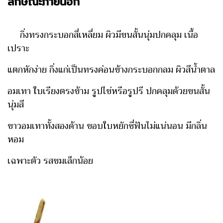
ลักษณะภายนอก
กิ่งทรงกระบอกสี่เหลี่ยม ผิวมีขนสั้นนุ่มปกคลุม เนื้อ
เปราะ
แตกหักง่าย กิ่งแก่เป็นทรงค่อนข้างกระบอกกลม ผิวสีน้ำตาล
อมเทา ใบเรียงตรงข้าม รูปไข่หรือรูปรี ปกคลุมด้วยขนสั้น
นุ่มสี
ขาวอมเทาทั้งสองด้าน ขอบใบหยักซี่ฟันไม่แน่นอน มีกลิ่น
หอม
เฉพาะตัว รสขมเล็กน้อย