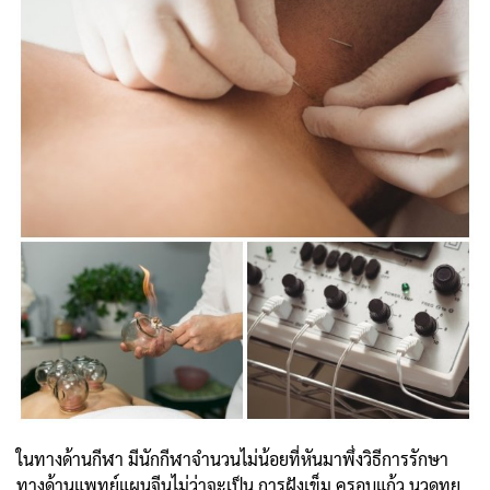
ในทางด้านกีฬา มีนักกีฬาจำนวนไม่น้อยที่หันมาพึ่งวิธีการรักษา
ทางด้านแพทย์แผนจีนไม่ว่าจะเป็น การฝังเข็ม ครอบแก้ว นวดทุย