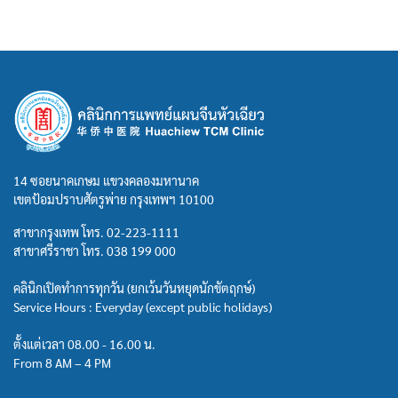
14 ซอยนาคเกษม แขวงคลองมหานาค
เขตป้อมปราบศัตรูพ่าย กรุงเทพฯ 10100
สาขากรุงเทพ โทร.
02-223-1111
สาขาศรีราชา โทร.
038 199 000
คลินิกเปิดทำการทุกวัน (ยกเว้นวันหยุดนักขัตฤกษ์)
Service Hours : Everyday (except public holidays)
ตั้งแต่เวลา 08.00 - 16.00 น.
From 8 AM – 4 PM