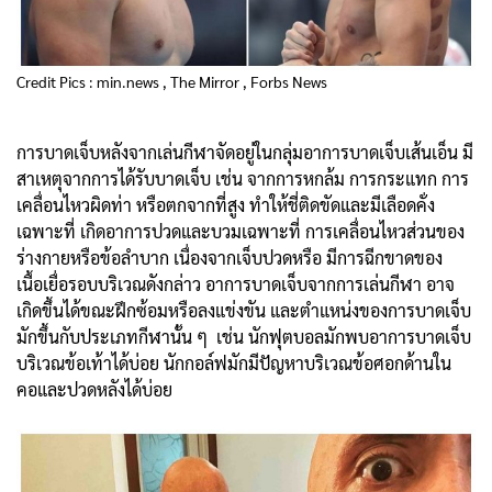
Credit Pics : min.news , The Mirror , Forbs News
การบาดเจ็บหลังจากเล่นกีฬาจัดอยู่ในกลุ่มอาการบาดเจ็บเส้นเอ็น มี
สาเหตุจากการได้รับบาดเจ็บ เช่น จากการหกล้ม การกระแทก การ
เคลื่อนไหวผิดท่า หรือตกจากที่สูง ทำให้ชี่ติดขัดและมีเลือดคั่ง
เฉพาะที่ เกิดอาการปวดและบวมเฉพาะที่ การเคลื่อนไหวส่วนของ
ร่างกายหรือข้อลำบาก เนื่องจากเจ็บปวดหรือ มีการฉีกขาดของ
เนื้อเยื่อรอบบริเวณดังกล่าว อาการบาดเจ็บจากการเล่นกีฬา อาจ
เกิดขึ้นได้ขณะฝึกซ้อมหรือลงแข่งขัน และตำแหน่งของการบาดเจ็บ
มักขึ้นกับประเภทกีฬานั้น ๆ เช่น นักฟุตบอลมักพบอาการบาดเจ็บ
บริเวณข้อเท้าได้บ่อย นักกอล์ฟมักมีปัญหาบริเวณข้อศอกด้านใน
คอและปวดหลังได้บ่อย