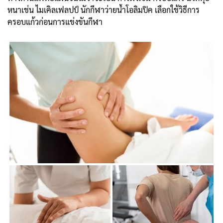
หนาเช่น ไมเคิลเฟลปป์ นักกีฬาว่ายน้ำโอลิมปิค เลือกใช้วิธีการ
ครอบแก้วก่อนการแข่งขันกีฬา