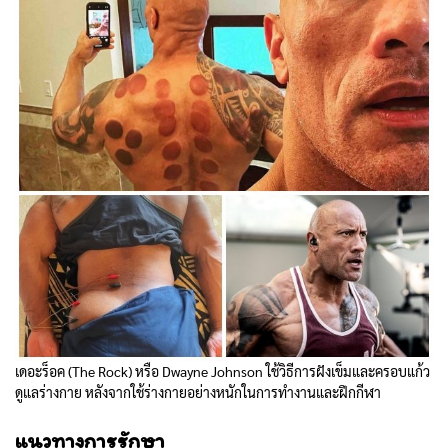
เดอะร็อค (The Rock) หรือ Dwayne Johnson ใช้วิธีการฝังเข็มและครอบแก้ว
ดูแลร่างกาย หลังจากใช้ร่างกายอย่างหนักในการทำงานและฝึกกีฬา
แนวทางการรักษา