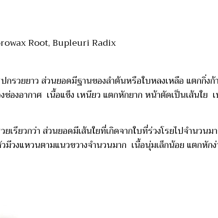
 Thorowax Root, Bupleuri Radix
ปกรวยยาว ส่วนยอดมีฐานของลำต้นหรือใบหลงเหลือ แตกกิ่งก้านท
งอากาศ เนื้อแข็ง เหนียว แตกหักยาก หน้าตัดเป็นเส้นใย เปล
วยเรียวกว่า ส่วนยอดมีเส้นใยที่เกิดจากใบที่ร่วงโรยไปจำนวนม
วมีวงแหวนตามแนวขวางจำนวนมาก เนื้อนุ่มเล็กน้อย แตกหักง่าย 