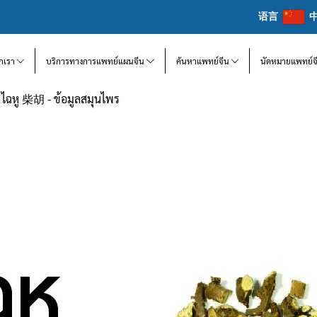
语言
จักเรา
บริการทางการแพทย์แผนจีน
ค้นหาแพทย์จีน
นัดหมายแพทย์จ
ไฉหู 柴胡 - ข้อมูลสมุนไพร