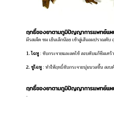
ฤทธิ์ของยาตามภูมิปัญญาการแพทย์แผ
มีรสเผ็ด ขม เย็นเล็กน้อย เข้าสู่เส้นลมปราณตับ 
1. ไฉหู
: ขับกระจายและลดไข้ สงบตับแก้ซึมเศร้า 
2. ชู่ไฉหู
: ทำให้ฤทธิ์ขับกระจายนุ่มนวลขึ้น สงบต
ฤทธิ์ของยาตามภูมิปัญญาการแพทย์แผ
-