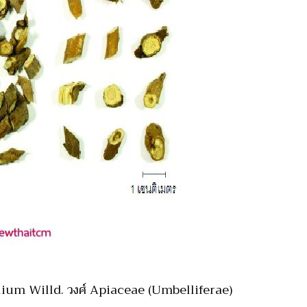
folium Willd. วงศ์ Apiaceae (Umbelliferae)