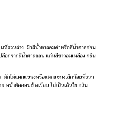
ี่ส่วนล่าง ผิวสีน้ำตาลอมดำหรือสีน้ำตาลอ่อน
ือกรากสีน้ำตาลอ่อน แก่นสีขาวอมเหลือง กลิ่น
าก มักไม่แตกแขนงหรือแตกแขนงเล็กน้อยที่ส่วน
หน้าตัดค่อนข้างเรียบ ไม่เป็นเส้นใย กลิ่น