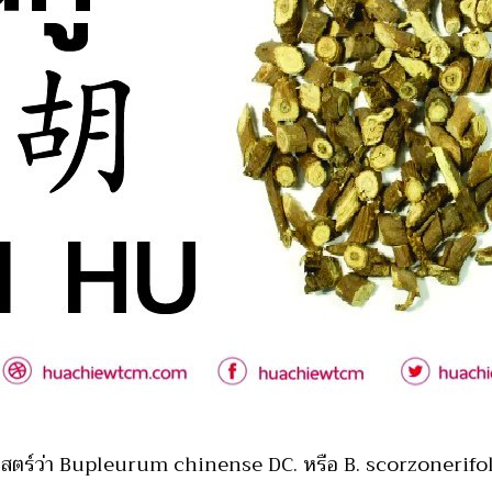
ทยาศาสตร์ว่า Bupleurum chinense DC. หรือ B. scorzoneri