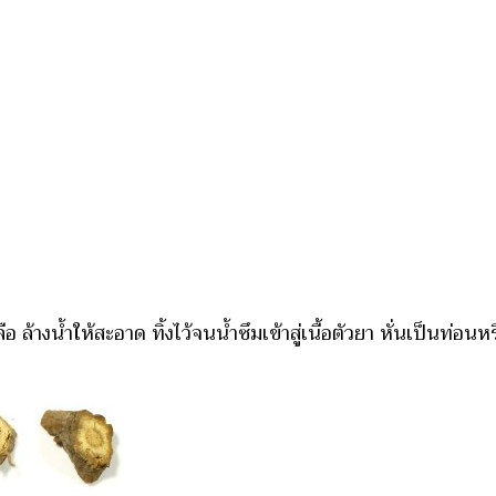
ล้างน้ำให้สะอาด ทิ้งไว้จนน้ำซึมเข้าสู่เนื้อตัวยา หั่นเป็นท่อน