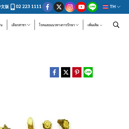
02 223 1111
中文版
TH
ีน
เลือกสาขา
โรคและแนวทางการรักษา
เพิ่มเติม