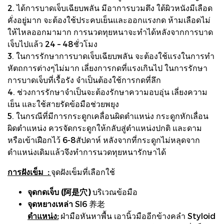
2. ได้การบาดเจ็บเฉียบพลัน มีอาการบวมตึง ใต้ผิวหนังมีเลือด
คั่งอยู่มาก จะต้องใช้ประคบเย็นและออกแรงกด ห้ามเลือดไม่
ให้ไหลออกมามาก การนวดทุยหนาจะทำได้หลังจากการบาด
เจ็บไปแล้ว 24 – 48ชั่วโมง
3. ในการรักษาการบาดเจ็บเฉียบพลัน จะต้องใช้แรงในการทำ
หัตถการต่างๆไม่มาก เลี่ยงการกดที่แรงเกินไป ในการรักษา
การบาดเจ็บที่เรื้อรัง จำเป็นต้องใช้การกดที่ลึก
4. ช่วงการรักษาจำเป็นจะต้องรักษาความอบอุ่น เลี่ยงความ
เย็น และใช้สายรัดข้อมือช่วยพยุง
5. ในกรณีที่มีการกระดูกเคลื่อนผิดตำแหน่ง กระดูกหักเลื่อน
ผิดตำแหน่ง ควรจัดกระดูกให้กลับสู่ตำแหน่งปกติ และดาม
หรือเข้าเฝือกไว้ 6-8สัปดาห์ หลังจากที่กระดูกไม่หลุดจาก
ตำแหน่งเดิมแล้วจึงทำการนวดทุยหนารักษาได้
การฝังเข็ม :
จุดฝังเข็มที่เลือกใช้
จุดกดเจ็บ (阿是穴)
บริเวณข้อมือ
จุดหยางเหล่า
SI6 养老
ตำแหน่ง:
ฝ่ามือหันหาพื้น เอานิ้วมืออีกข้างคลำ Styloid