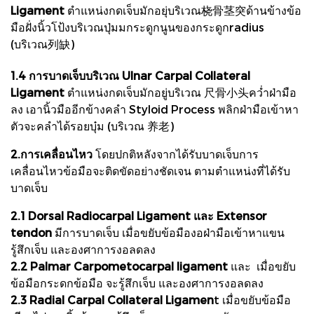
Ligament
ตำแหน่งกดเจ็บมักอยุ่บริเวณ桡骨茎突ด้านข้างข้อ
มือฝั่งนิ้วโป้งบริเวณปุ่มมกระดูกนูนของกระดูกradius
(บริเวณ列缺)
1.4 การบาดเจ็บบริเวณ Ulnar Carpal Collateral
Ligament
ตำแหน่งกดเจ็บมักอยู่บริเวณ 尺骨小头คว่ำฝ่ามือ
ลง เอานิ้วมืออีกข้างคลำ Styloid Process พลิกฝ่ามือเข้าหา
ตัวจะคลำได้รอยบุ๋ม (บริเวณ 养老)
2.การเคลื่อนไหว
โดยปกติหลังจากได้รับบาดเจ็บการ
เคลื่อนไหวข้อมือจะติดขัดอย่างชัดเจน ตามตำแหน่งที่ได้รับ
บาดเจ็บ
2.1 Dorsal Radiocarpal Ligament และ Extensor
tendon
มีการบาดเจ็บ เมื่อขยับข้อมืองอฝ่ามือเข้าหาแขน
รู้สึกเจ็บ และองศาการงอลดลง
2.2 Palmar Carpometocarpal ligament
และ เมื่อขยับ
ข้อมือกระดกข้อมือ จะรู้สึกเจ็บ และองศาการงอลดลง
2.3 Radial Carpal Collateral Ligamen
t เมื่อขยับข้อมือ