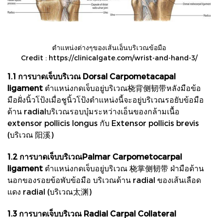
ตำแหน่งต่างๆของเส้นเอ็นบริเวณข้อมือ
Credit : https://clinicalgate.com/wrist-and-hand-3/
1.1 การบาดเจ็บบริเวณ Dorsal Carpometacapal
ligament
ตำแหน่งกดเจ็บอยู่บริเวณ桡背侧韧带หลังมือข้อ
มือฝั่งนิ้วโป้งเมื่อชูนิ้วโป้งตำแหน่งนี้จะอยู่บริเวณรอยับข้อมือ
ด้าน radialบริเวณรอบบุ๋มระหว่างเอ็นของกล้ามเนื้อ
extensor pollicis longus กับ Extensor pollicis brevis
(บริเวณ 阳溪)
1.2 การบาดเจ็บบริเวณPalmar Carpometocarpal
ligament
ตำแหน่งกดเจ็บอยู่บริเวณ 桡掌侧韧带 ฝ่ามือด้าน
นอกของรอยข้อพับข้อมือ บริเวณด้าน radial ของเส้นเลือด
แดง radial (บริเวณ太渊)
1.3 การบาดเจ็บบริเวณ Radial Carpal Collateral