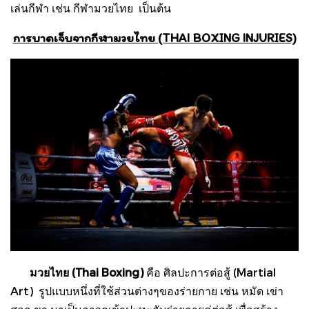
เล่นกีฬา เช่น กีฬามวยไทย เป็นต้น
การบาดเจ็บจากกีฬามวยไทย (THAI BOXING INJURIES)
มวยไทย (Thai Boxing)
คือ ศิลปะการต่อสู้ (Martial
Art) รูปแบบหนึ่งที่ใช้ส่วนต่างๆของร่ายกาย เช่น หมัด เข่า