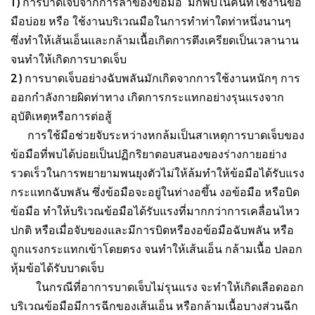
1) การบาดเจ็บจากการล้าของข้อมือ มักพบในคนที่ใช้งานข้อ
มือบ่อย หรือ ใช้งานบริเวณมือในการทำท่าใดท่าหนึ่งนานๆ
ซึ่งทำให้เส้นเอ็นและกล้ามเนื้อเกิดการตึงเครียดเป็นเวลานาน
จนทำให้เกิดการบาดเจ็บ
2) การบาดเจ็บอย่างฉับพลันมักเกิดจากการใช้งานหนักๆ การ
ออกกำลังกายผิดท่าทาง เกิดการกระแทกอย่างรุนแรงจาก
อุบัติเหตุหรือการต่อสู้
การใช้มือช่วยจับระหว่างหกล้มเป็นสาเหตุการบาดเจ็บของ
ข้อมือที่พบได้บ่อยเป็นปฏิกริยาตอบสนองของร่างกายอย่าง
รวดเร็วในการพยายามพนยุงตัวไม่ให้ล้มทำให้ข้อมือได้รับแรง
กระแทกฉับพลัน ซึ่งข้อมือจะอยู่ในท่างอขึ้น งอข้อมือ หรือบิด
ข้อมือ ทำให้บริเวณข้อมือได้รับแรงที่มากกว่าการเคลื่อนไหว
ปกติ หรือเมื่อจับของและมีการบิดหรืองอข้อมือฉับพลัน หรือ
ถูกแรงกระแทกเข้าโดยตรง จนทำให้เส้นเอ็น กล้ามเนื้อ ปลอก
หุ้มข้อได้รับบาดเจ็บ
ในกรณีที่อาการบาดเจ็บไม่รุนแรง จะทำให้เกิดเลือดออก
บริเวณข้อมือมีการฉีกของเส้นเอ็น หรือกล้ามเนื้อบางส่วนฉีก