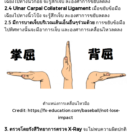
เฉียงไปทางนิ้วก้อย จะรู้สึกเจ็บ ละองศาการขยับลดลง
2.4 Ulnar Carpal Collateral Ligament
เมื่อขยับข้อมือ
เฉียงไปทางนิ้วโป้ง จะรู้สึกเจ็บ ละองศาการขยับลดลง
2.5
มีการบาดเจ็บบริเวณเส้นเอ็นอื่นๆร่วมด้วย
การขยับข้อมือ
ไปทิศทางนั้นจะมีอาการเจ็บ และองศาการเคลื่อนไหวลดลง
ตำแหน่งการเคลื่อนไหวมือ
Credit:
https://fx-education.com/baseball/not-lose-
impact
3. ตรวจโดยรังสีวิทยาการตรวจ X-Ray
จะไม่พบความผิดปกติ