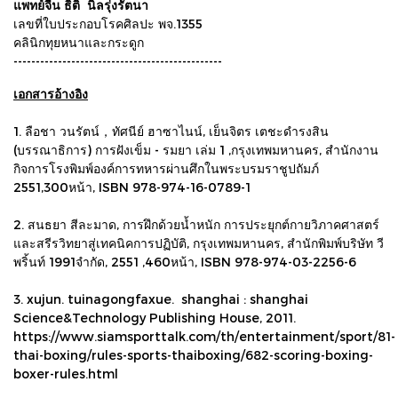
แพทย์จีน ธิติ นิลรุ่งรัตนา
เลขที่ใบประกอบโรคศิลปะ พจ.1355
คลินิกทุยหนาและกระดูก
-----------------------------------------------
เอกสารอ้างอิง
1. ลือชา วนรัตน์，ทัศนีย์ ฮาซาไนน์, เย็นจิตร เตชะดำรงสิน
(บรรณาธิการ) การฝังเข็ม - รมยา เล่ม 1 ,กรุงเทพมหานคร, สำนักงาน
กิจการโรงพิมพ์องค์การทหารผ่านศึกในพระบรมราชูปถัมภ์
2551,300หน้า, ISBN 978-974-16-0789-1
2. สนธยา สีละมาด, การฝึกด้วยน้ำหนัก การประยุกต์กายวิภาคศาสตร์
และสรีรวิทยาสู่เทคนิคการปฏิบัติ, กรุงเทพมหานคร, สำนักพิมพ์บริษัท วี
พริ้นท์ 1991จำกัด, 2551 ,460หน้า, ISBN 978-974-03-2256-6
3. xujun. tuinagongfaxue. shanghai : shanghai
Science&Technology Publishing House, 2011.
https://www.siamsporttalk.com/th/entertainment/sport/81-
thai-boxing/rules-sports-thaiboxing/682-scoring-boxing-
boxer-rules.html