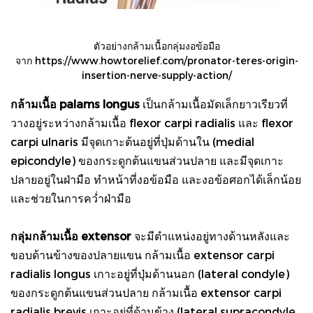
ตัวอย่างกล้ามเนื้อกลุ่มงอข้อมือ
จาก https://www.howtorelief.com/pronator-teres-origin-
insertion-nerve-supply-action/
กล้ามเนื้อ palams longus
เป็นกล้ามเนื้อมัดเล็กยาวเรียวที่
วางอยู่ระหว่างกล้ามเนื้อ flexor carpi radialis และ flexor
carpi ulnaris มีจุดเกาะต้นอยู่ที่ปุ่มด้านใน (medial
epicondyle) ของกระดูกต้นแขนส่วนปลาย และมีจุดเกาะ
ปลายอยู่ในฝ่ามือ ทำหน้าที่งอข้อมือ และงอข้อศอกได้เล็กน้อย
และช่วยในการคว่ำฝ่ามือ
กลุ่มกล้ามเนื้อ extensor
จะมีตำแหน่งอยู่ทางด้านหลังและ
ขอบด้านข้างของปลายแขน กล้ามเนื้อ extensor carpi
radialis longus เกาะอยู่ที่ปุ่มด้านนอก (lateral condyle)
ของกระดูกต้นแขนส่วนปลาย กล้ามเนื้อ extensor carpi
radialis brevis เกาะอยู่ที่ด้านข้าง (lateral supracondyle