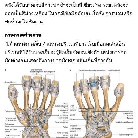
หลังได้รับบาดเจ็บสีการฟกช้ำจะเป็นสีเขียวม่วง ระยะหลังจะ
ออกเป็นสีม่วงเหลือง ในกรณีข้อมืออักเสบเรื้อรัง การบวมหรือ
ฟกช้ำจะไม่ชัดเจน
การตรวจร่างกาย
1.ตำแหน่งกดเจ็บ
ตำแหน่งบริเวณที่บาดเจ็บเมื่อกดเส้นเอ็น
บริเวณที่ได้รับบาดเจ็บจะรู้สึกเจ็บชัดเจน ซึ่งตำแหน่งการกด
เจ็บต่างกันแสดงถึงการบาดเจ็บของเส้นเอ็นที่ต่างกัน