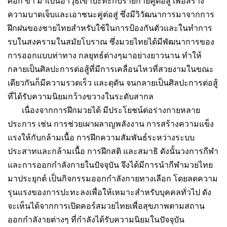
ศอก ขา มาเป็นอาวุธเข้าปะทะกับร่ายกายคู่ต่อสู้ เพื่อสร้าง
ความบาดเจ็บและเอาชนะคู่ต่อสู่ ซึ่งมีวิวัฒนาการมาจากการ
ฝึกฝนของชายไทยสำหรับใช้ในการป้องกันตัวและในทำการ
รบในสงครามในสมัยโบราณ ซึ่งมวยไทยได้มีพัฒนาการของ
การออกแบบท่าทาง กลยุทธ์ต่างๆมาอย่างยาวนาน ทำให้
กลายเป็นศิลปะการต่อสู้ที่มีการเคลื่อนไหวที่สวยงามในขณะ
เดียวกันก็มีความรวดเร็ว และดุดัน จนกลายเป็นศิลปะการต่อสู้
ที่ได้รับความนิยมกว้างขวางในระดับสากล
เนื่องจากการฝึกมวยได้ มีประโยชน์ต่อร่างกายหลาย
ประการ เช่น การช่วยเผาผลาญพลังงาน การสร้างความแข็ง
แรงให้กับกล้ามเนื้อ การฝึกความสัมพันธ์ระหว่างระบบ
ประสาทและกล้ามเนื้อ การฝึกสติ และสมาธิ ดังนั้นวงการกีฬา
และการออกกำลังกายในปัจจุบัน จึงได้มีการนำกีฬามวยไทย
มาประยุกต์ เป็นกิจกรรมออกกำลังกายทางเลือก โดยลดความ
รุนแรงของการปะทะลงเพื่อให้เหมาะสำหรับบุคคลทั่วไป ดัง
จะเห็นได้จากการเปิดคอร์สมวยไทยเพื่อสุขภาพตามสถาน
ออกกำลังายต่างๆ ที่กำลังได้รับความนิยมในปัจจุบัน