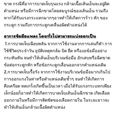
ขาด กรณีที่อาการบาดเจ็บรุนแรง กล้ามเนื้อเส้นเอ็นจะอยู่ผิด
ตำแหน่ง หรือมีการฉีกขาดโดยสมบูรณ์ของเส้นเอ็น รวมถึง
หากได้รับแรงกระแทกมากๆอาจทำให้เกิดการร้าว หัก ของ
กระดูก รวมถึงการกระดูกเคลื่นอผิดตำแหน่งได้
อาการข้อมือแพลง โดยทั่วไปสามารถแบ่งออกเป็น
1.การบาดเจ็บเฉียบพลัน จากการใช้งานจากการเล่นกีฬา การ
ใช้ชีวิตประจำวัน อุบัติเหตุหกล้ม บิด ยืด หรืองอข้อมืออย่าง
กระทันหัน จนทำให้เส้นเอ็นบริเวณข้อมือ อักเสบหรือฉีดขาด
ข้อต่อกระดูกหัก หรือข้อกระดูกเลื่อนออกจากตำแหน่งเดิม
2.การบาดเจ็บเรื้อรัง จากการใช้งานบริเวณข้อมือมากเกินไป
การออกแรงในท่าหรือตำแหน่งเดิมซ้ำๆ จนทำให้เกิดการ
ตึงเครียด หดเกร็งเกิดขึ้นเป็นเวลา เมื่อได้รับแรงกระแทกเพียง
เล็กน้อยก็อาจทำให้เกิดการบาดเจ็บเส้นเอ็นฉีกขาด เกิดเลือด
ออกภายในหรือมีการติดขัดของเลือดภายใน ในระยะยาวจะ
ทำให้เส้นเอ็นกล้ามเนื้อผิดตำแหน่ง