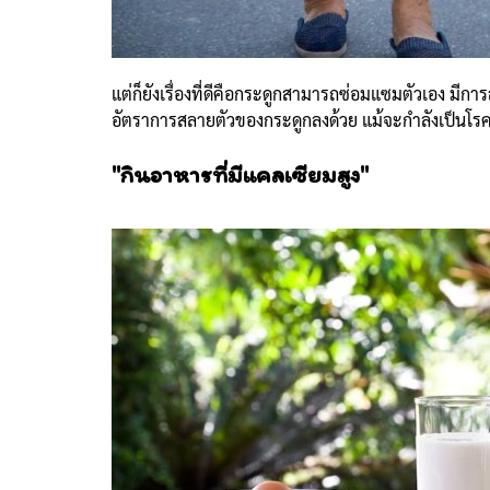
แต่ก็ยังเรื่องที่ดีคือกระดูกสามารถซ่อมแซมตัวเอง มีกา
อัตราการสลายตัวของกระดูกลงด้วย แม้จะกำลังเป็นโรค
"กินอาหารที่มีแคลเซียมสูง"