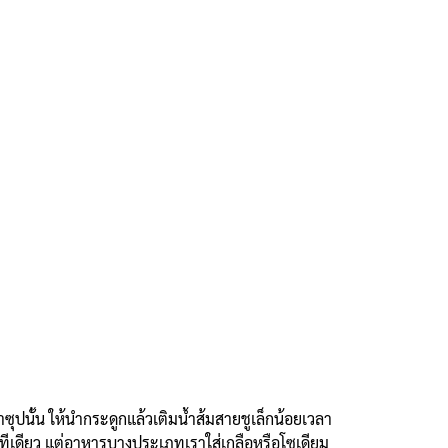
ซุปนั้น ให้นำกระดูกแล้วเติมน้ำส้มสายชูเล็กน้อยเวลา
ทีเดียว แต่อาหารบางประเภทเราใส่เกลือหรือโซเดียม