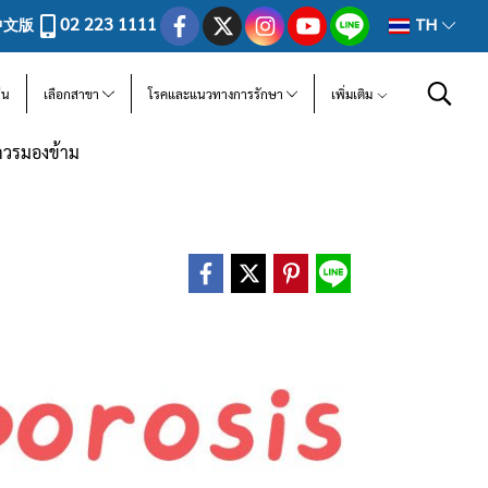
02 223 1111
中文版
TH
ีน
เลือกสาขา
โรคและแนวทางการรักษา
เพิ่มเติม
่ควรมองข้าม