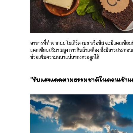
อาหารที่ทำจากนม โยเกิร์ต เนย หรือชีส จะมีแคลเซียมท
แคลเซียมปริมาณสูง การกิน
ถั่วเหลือง ซึ่งมีสารประกอบเ
ช่วยเพิ่มความหนาแน่นของกระดูกได้
"รับแสงแดดตามธรรมชาติในตอนเช้าแล