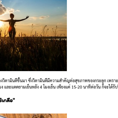
างวิตามินดีขึ้นมา ซึ่งวิตามินดีมีความสำคัญต่อสุขภาพของกระดูก เพรา
โมง และแดดยามเย็นหลัง 4 โมงเย็น เพียงแค่ 15-20 นาทีต่อวัน ก็จะได้รับว
เกลือ"