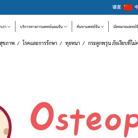
语言
จักเรา
บริการทางการแพทย์แผนจีน
ค้นหาแพทย์จีน
นัดหมายแพทย์จ
แลสุขภาพ
โรคและการรักษา
ทุยหนา
กระดูกพรุน ภัยเงียบที่ไม