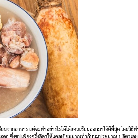
ซียมจากอาหาร แต่จะทำอย่างไรให้ได้แคลเซียมออกมาได้ดีที่สุด โดยวิธีทำ
ดูก ซึ่งซุปเพียงครึ่งลิตรให้แคลเซียมมากเท่ากับนมประมาณ 1 ลิตรเลย