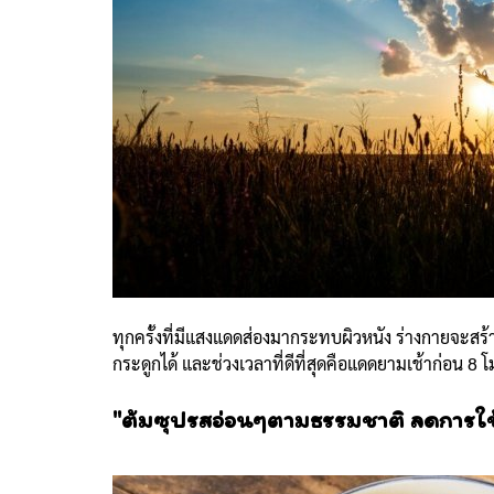
ทุกครั้งที่มีแสงแดดส่องมากระทบผิวหนัง ร่างกายจะสร้
กระดูกได้ และช่วงเวลาที่ดีที่สุดคือแดดยามเช้าก่อน 8 
"ต้มซุปรสอ่อนๆตามธรรมชาติ ลดการใช้