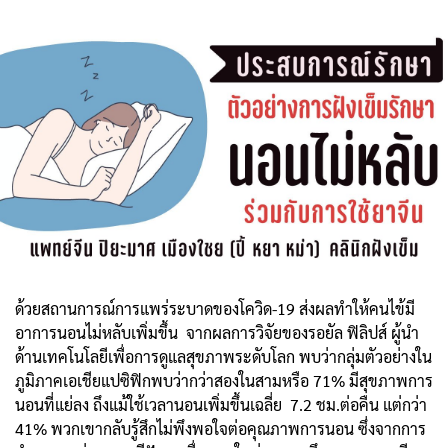
ด้วยสถานการณ์การแพร่ระบาดของโควิด-19 ส่งผลทำให้คนไข้มี
อาการนอนไม่หลับเพิ่มขึ้น จากผลการวิจัยของรอยัล ฟิลิปส์ ผู้นำ
ด้านเทคโนโลยีเพื่อการดูแลสุขภาพระดับโลก พบว่ากลุ่มตัวอย่างใน
ภูมิภาคเอเชียแปซิฟิกพบว่ากว่าสองในสามหรือ 71% มีสุขภาพการ
นอนที่แย่ลง ถึงแม้ใช้เวลานอนเพิ่มขึ้นเฉลี่ย 7.2 ชม.ต่อคืน แต่กว่า
41% พวกเขากลับรู้สึกไม่พึงพอใจต่อคุณภาพการนอน ซึ่งจากการ