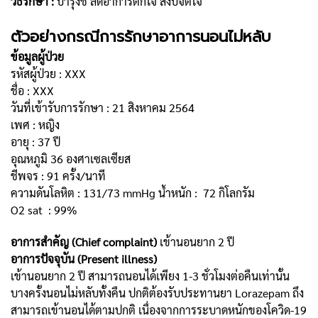
วิธีรักษา :
บำรุงชี่ ลดอาการตกใจ สงบจิตใจ
ตัวอย่างกรณีการรักษาอาการนอนไม่หลับ
ข้อมูลผู้ป่วย
รหัสผู้ป่วย : XXX
ชื่อ : XXX
วันที่เข้ารับการรักษา : 21 สิงหาคม 2564
เพศ : หญิง
อายุ : 37 ปี
อุณหภูมิ 36 องศาเซลเซียส
ชีพจร : 91 ครั้ง/นาที
ความดันโลหิต : 131/73 mmHg น้ำหนัก : 72 กิโลกรัม
O2 sat : 99%
อาการสำคัญ (Chief complaint)
เข้านอนยาก 2 ปี
อาการปัจจุบัน (Present illness)
เข้านอนยาก 2 ปี สามารถนอนได้เพียง 1-3 ชั่วโมงต่อคืนเท่านั้น
บางครั้งนอนไม่หลับทั้งคืน ปกติต้องรับประทานยา Lorazepam ถึง
สามารถเข้านอนได้ตามปกติ เนื่องจากการระบาดหนักของโควิด-19