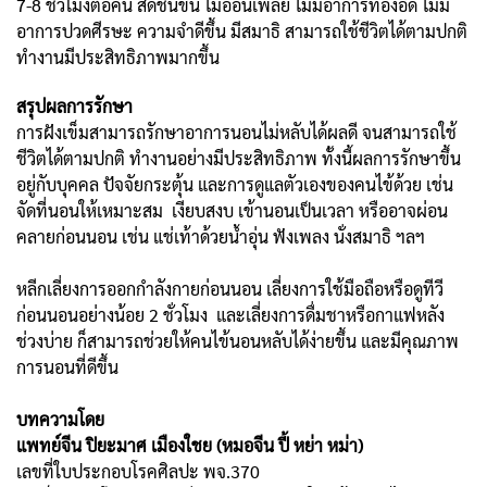
7-8 ชั่วโมงต่อคืน สดชื่นขึ้น ไม่อ่อนเพลีย ไม่มีอาการท้องอึด ไม่มี
อาการปวดศีรษะ ความจำดีขึ้น มีสมาธิ สามารถใช้ชีวิตได้ตามปกติ
ทำงานมีประสิทธิภาพมากขึ้น
สรุปผลการรักษา
การฝังเข็มสามารถรักษาอาการนอนไม่หลับได้ผลดี จนสามารถใช้
ชีวิตได้ตามปกติ ทำงานอย่างมีประสิทธิภาพ ทั้งนี้ผลการรักษาขึ้น
อยู่กับบุคคล ปัจจัยกระตุ้น และการดูแลตัวเองของคนไข้ด้วย เช่น
จัดที่นอนให้เหมาะสม เงียบสงบ เข้านอนเป็นเวลา หรืออาจผ่อน
คลายก่อนนอน เช่น แช่เท้าด้วยน้ำอุ่น ฟังเพลง นั่งสมาธิ ฯลฯ
หลีกเลี่ยงการออกกำลังกายก่อนนอน เลี่ยงการใช้มือถือหรือดูทีวี
ก่อนนอนอย่างน้อย 2 ชั่วโมง และเลี่ยงการดื่มชาหรือกาแฟหลัง
ช่วงบ่าย ก็สามารถช่วยให้คนไข้นอนหลับได้ง่ายขึ้น และมีคุณภาพ
การนอนที่ดีขึ้น
บทความโดย
แพทย์จีน ปิยะมาศ เมืองใชย (หมอจีน ปี้ หย่า หม่า)
เลขที่ใบประกอบโรคศิลปะ พจ.370