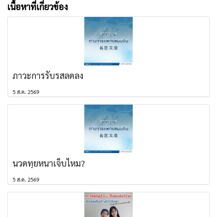
เนื้อหาที่เกี่ยวข้อง
ภาวะการรับรสลดลง
5 ส.ค. 2569
นวดทุยหนาเจ็บไหม?
5 ส.ค. 2569