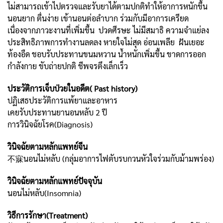
ไม่สามารถเข้าไปตรวจและรับยาได้ตามปกติทำให้อาการหนักขึ้น
นอนยาก ตื่นง่าย เข้านอนต่อลำบาก ร่วมกับมีอาการเครียด
เนื่องจากภาวะงานที่เพิ่มขึ้น ปวดศีรษะ ไม่มีสมาธิ ความจำแย่ลง
ประสิทธิภาพการทำงานลดลง หายใจไม่สุด อ่อนเพลีย ฝันเยอะ
ท้องอืด ชอบรับประทานขนมหวาน น้ำหนักเพิ่มขึ้น ขาดการออก
กำลังกาย ขับถ่ายปกติ ชีพจรตึงเล็กเร็ว
ประวัติการเจ็บป่วยในอดีต( Past history)
ปฏิเสธประวัติการแพ้ยาและอาหาร
เคยรับประทานยานอนหลับ 2 ปี
การวินิจฉัยโรค(Diagnosis)
วินิจฉัยตามหลักแพทย์จีน
不寐นอนไม่หลับ (กลุ่มอาการไฟตับรบกวนหัวใจร่วมกับม้ามพร่อง)
วินิจฉัยตามหลักแพทย์ปัจจุบัน
นอนไม่หลับ(Insomnia)
วิธีการรักษา(Treatment)