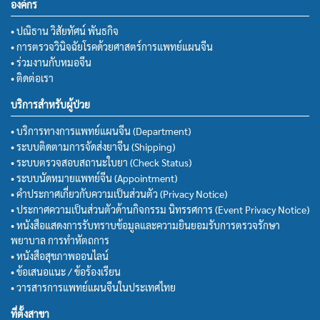
องค์กร
• ปณิธาน วิสัยทัศน์ พันธกิจ
• การตรวจวินิจฉัยโรคด้วยศาสตร์การแพทย์แผนจีน
• ร่วมงานกับหมอจีน
• ติดต่อเรา
บริการสำหรับผู้ป่วย
• บริการทางการแพทย์แผนจีน (Department)
• ระบบติดตามการจัดส่งยาจีน (Shipping)
• ระบบตรวจสอบสถานะใบยา (Check Status)
• ระบบนัดหมายแพทย์จีน (Appointment)
• คำประกาศเกี่ยวกับความเป็นส่วนตัว (Privacy Notice)
• ประกาศความเป็นส่วนตัวด้านกิจกรรม นิทรรศการ (Event Privacy Notice)
• หนังสือแสดงการรับทราบข้อมูลและความยินยอมรับการตรวจรักษา
พยาบาล การทำหัตถการ
• หนังสือสุขภาพออนไลน์
• ข้อเสนอแนะ / ข้อร้องเรียน
• วารสารการแพทย์แผนจีนในประเทศไทย
ที่ตั้งสาขา