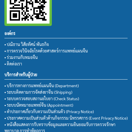
องค์กร
• ปณิธาน วิสัยทัศน์ พันธกิจ
• การตรวจวินิจฉัยโรคด้วยศาสตร์การแพทย์แผนจีน
• ร่วมงานกับหมอจีน
• ติดต่อเรา
บริการสำหรับผู้ป่วย
• บริการทางการแพทย์แผนจีน (Department)
• ระบบติดตามการจัดส่งยาจีน (Shipping)
• ระบบตรวจสอบสถานะใบยา (Check Status)
• ระบบนัดหมายแพทย์จีน (Appointment)
• คำประกาศเกี่ยวกับความเป็นส่วนตัว (Privacy Notice)
• ประกาศความเป็นส่วนตัวด้านกิจกรรม นิทรรศการ (Event Privacy Notice)
• หนังสือแสดงการรับทราบข้อมูลและความยินยอมรับการตรวจรักษา
พยาบาล การทำหัตถการ