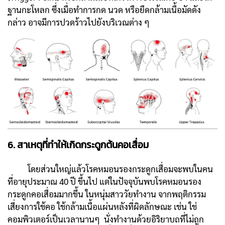
ฐานกะโหลก ซึ่งเมื่อทำการกด นวด หรือยืดกล้ามเนื้อมัดดัง
กล่าว อาจมีการปวดร้าวไปยังบริเวณต่าง ๆ
6. สาเหตุที่ทำให้เกิดกระดูกต้นคอเสื่อม
โดยส่วนใหญ่แล้วโรคหมอนรองกระดูกเสื่อมจะพบในคน
ที่อายุประมาณ 40 ปี ขึ้นไป แต่ในปัจจุบันพบโรคหมอนรอง
กระดูกคอเสื่อมมากขึ้น ในหนุ่มสาววัยทำงาน จากพฤติกรรม
เสี่ยงการใช้คอ ใช้กล้ามเนื้อแผ่นหลังที่ผิดลักษณะ เช่น ใช่
คอมพิวเตอร์เป็นเวลานานๆ นั่งทำงานด้วยอิริยาบถที่ไม่ถูก