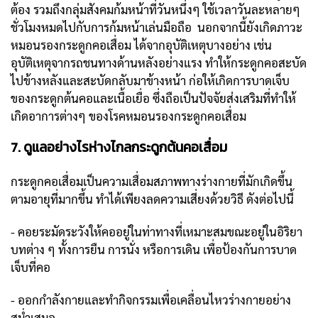
ต้อง รวมถึงกลุ่มสังคมก้มหน้าที่วันหนึ่งๆ ใช้เวลาวันละหลายๆ
ชั่วโมงหมดไปกับการก้มหน้าเล่นมือถือ นอกจากนี้ยังเกิดภาวะ
หมอนรองกระดูกคอเสื่อม ได้จากอุบัติเหตุบางอย่าง เช่น
อุบัติเหตุจากรถชนทางด้านหลังอย่างแรง ทำให้กระดูกคอสะบัด
ไปข้างหลังและสะบัดกลับมาข้างหน้า ก่อให้เกิดการบาดเจ็บ
ของกระดูกต้นคอและเนื้อเยื่อ ซึ่งถือเป็นปัจจัยส่งเสริมที่ทำให้
เกิดอาการต่างๆ ของโรคหมอนรองกระดูกคอเสื่อม
7. ดูแลอย่างไรห่างไกลกระดูกต้นคอเสื่อม
กระดูกคอเสื่อมเป็นความเสื่อมสภาพทางร่างกายที่มักเกิดขึ้น
ตามอายุที่มากขึ้น ทำได้เพียงลดความเสี่ยงด้วยวิธี ดังต่อไปนี้
- คอยระมัดระวังให้คออยู่ในท่าทางที่เหมาะสมขณะอยู่ในอิริยา
บทต่าง ๆ ทั้งการยืน การนั่ง หรือการเดิน เพื่อป้องกันการบาด
เจ็บที่คอ
- ออกกำลังกายและทำกิจกรรมเพื่อเคลื่อนไหวร่างกายอย่าง
สม่ำเสมอ