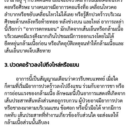
คอหรือศีรษะ บางคนอาจมีอาการคอแข็งทื่อ เคลื่อนไหวคอ
ลำบากหรือขยับเคลื่อนไหวไม่ได้เลย หรือรู้สึกปวดร้าวบริเวณ
ศีรษะด้านหลังหรือท้ายทอย หลังช่วงบน และไหล่ อาการเหล่า
นี้เรียกว่า “อาการตกหมอน” มักเกิดจากเส้นเอ็นหรือกล้ามเนื้อ
บริเวณคอมีแรงตึงมากเกินไปขณะมีการออกแรงโดยไม่ได้
ยืดหยุ่นกล้ามเนื้อก่อน หรือเกิดอุบัติเหตุจนทำให้กล้ามเนื้อและ
เส้นเอ็นบาดเจ็บเสียหาย
3. ปวดคอร้าวลงไปถึงไหล่หรือแขน
อาการนี้เป็นสัญญาณเตือนว่าควรรีบพบแพทย์ เมื่อใด
ก็ตามที่เริ่มมีอาการปวดร้าวลงไปถึงแขน ร่วมกับอาการชา หรือ
การอ่อนแรงของกล้ามเนื้อ ลักษณะนี้เป็นอาการแสดงที่เกิดจาก
เส้นประสาทสันหลังส่วนคอถูกรบกวน ผู้ป่วยอาจมีอาการปวด
หรือชาลงมาตามบริเวณแขน ข้อศอก หรือนิ้วมือได้ หากมีการ
กดทับ เส้นประสาทที่ทำงานเกี่ยวข้องกับส่วนใด จะส่งผลให้
กล้ามเนื้อส่วนนั้นลีบลง