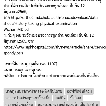
ป่วยที่มีความผิดปกติบริเวณกระดูกต้นคอ สืบค้น 12
มิถุนายน2565,
จาก http://ortho2.md.chula.ac.th/phocadownload/data-
sheet/History-taking-physical-examination-
WicharnMD.pdf
4. ก้มๆ เงย ระวังหมอนรองกระดูกส่วนคอเสื่อม สืบค้น 12
มิถุนายน2565, จาก
https://www.siphhospital.com/th/news/article/share/cervic
spondylosis
แพทย์จีน กรกฎ คุณโฑ (พจ.1107)
แผนกกระดูกและทุยหนา
คลินิกการประกอบโรคศิลปะ สาขาการแพทย์แผนจีนหัวเฉียว
นวดทุยหนารักษาโรคออฟฟิศซินโดรม
ออฟฟิศซินโดรม
อาการปวดต่างๆของกล้ามเนื้อ
ไหล่ติด
นิ้วล็อค
กระดูกต้นคอเสื่อม
หมอนรองกระดูกส่วนเอวทับเส้นประสาท