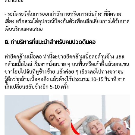
- ระมัดระวังในการออกกำลังกายหรือการเล่นกีฬาที่มีความ
เสี่ยง หรือสวมใส่อุปกรณ์ป้องกันตัวเพื่อหลีกเลี่ยงการได้รับบาด
เจ็บบริเวณคอเสมอ
8. ท่าบริหารที่แนะนำสำหรับคนปวดต้นคอ
ท่ายืดกล้านเนื้อคอ ท่านี้จะช่วยยืดกล้ามเนื้อคอด้านข้าง และ
กล้ามเนื้อไหล่ เริ่มจากนั่งสบาย ๆ บนพื้นหรือเก้าอี้ แล้วยกแขน
ขวาโอบไปจับที่หูข้างซ้าย แล้วค่อย ๆ เอียงคอไปทางขวาจน
รู้สึกว่ากล้ามเนื้อคอตึง แล้วค้างไว้ประมาณ 10-15 วินาที จาก
นั้นเปลี่ยนสลับข้างอีก 5-10 ครั้ง