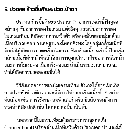
5. ปวดคอ ร้าวขึ้นศีรษะ ปวดเบ้าตา
ปวดคอ ร้าวขึ้นศีรษะ ปวดเบ้าตา อาการเหล่านี้ฟังดูจะ
คล้ายๆ กับอาการของไมเกรน แต่จริงๆ แล้วเป็นอาการของ
ไมเกรนเทียม ที่เกิดจากการเกร็งตัว หรือหดสั้นของกลุ่มกล้าม
เนื้อบริเวณ คอ บ่า และฐานกะโหลกศีรษะ โดยกลุ่มกล้ามเนื้อที่
มักก่อให้เกิดการปวดคล้ายไมเกรน ซึ่งกล้ามเนื้อเหล่านี้เป็นกลุ่ม
กล้ามเนื้อที่ทำหน้าที่หลักในการพยุงกะโหลกศีรษะ การหันหน้า
และการก้มเงยคอ เมื่อเกร็งคอและบ่าเป็นระยะเวลานาน จะ
ทำให้เกิดการปวดสะสมขึ้นได้
วิธีสังเกตอาการของไมเกรนเทียม สังเกตได้จากเมื่อเกิด
การปวดหัวข้างเดียว ขณะที่มีการใช้งานกล้ามเนื้อซ้ำ ๆ อย่าง
ต่อเนื่อง เช่น การใช้งานคอมพิวเตอร์ หรือ มือถือ รวมถึงการ
ทรงท่าที่ผิดปกติ เช่น ไหล่ห่อ คอยื่น เป็นต้น
นอกจากนี้ไมเกรนเทียมยังสามารถพบจุดกดเจ็บ
(Trigger Point) หรือกล้ามเนื้อที่เกร็งค้างบริเวณคอ บ่า และใต้