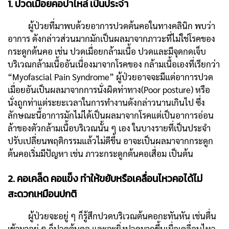
1. ปวดเมื่อยคอบ่าไหล่ เป็นประจำ
ผู้ป่วยที่มาพบด้วยอาการปวดต้นคอในทางคลินิก พบว่า
อาการ ดังกล่าวส่วนมากมักเป็นผลมาจากภาวะที่ไม่ใช่โรคของ
กระดูกต้นคอ เช่น ปวดเมื่อยกล้ามเนื้อ ปวดและมีจุดกดเจ็บ
บริเวณกล้ามเนื้ออันเนื่องมาจากโรคของ กล้ามเนื้อเองที่เรียกว่า
“Myofascial Pain Syndrome” ผู้ป่วยอาจจะมีแต่อาการปวด
เมื่อยอันเป็นผลมาจากการนั่งผิดท่าทาง(Poor posture) หรือ
นั่งถูกท่าแต่ระยะเวลาในการทำงานดังกล่าวนานเกินไป ซึ่ง
ลักษณะนี้อาการมักไม่ได้เป็นผลมาจากโรคแต่เป็นอาการอ่อน
ล้าของตัวกล้ามเนื้อบริเวณนั้น ๆ เอง ในบางรายที่เป็นประจำ
ปรับเปลี่ยนพฤติกรรมแล้วไม่ดีขึ้น อาจะเป็นผลมาจากกระดูก
ต้นคอเริ่มมีปัญหา เช่น ภาวะกระดูกต้นคอเสื่อม เป็นต้น
2. คอเคล็ด คอแข็ง ทำให้ขยับหรือเคลื่อนไหวคอได้ไม่
สะดวกเหมือนปกติ
ผู้ป่วยจะอยู่ ๆ ก็รู้สึกปวดบริเวณต้นคอกะทันหัน เช่นตื่น
เช้ามาอยู่ ๆ ก็ปวดต้นคอ และจะยิ่งปวดมากขึ้นเมื่อเคลื่อนไหว