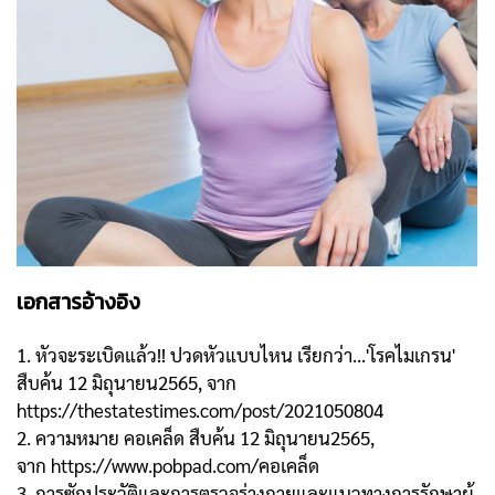
เอกสารอ้างอิง
1. หัวจะระเบิดแล้ว!! ปวดหัวแบบไหน เรียกว่า...'โรคไมเกรน'
สืบค้น 12 มิถุนายน2565, จาก
https://thestatestimes.com/post/2021050804
2. ความหมาย คอเคล็ด สืบค้น 12 มิถุนายน2565,
จาก https://www.pobpad.com/คอเคล็ด
3. การซักประวัติและการตรวจร่างกายและแนวทางการรักษาผู้