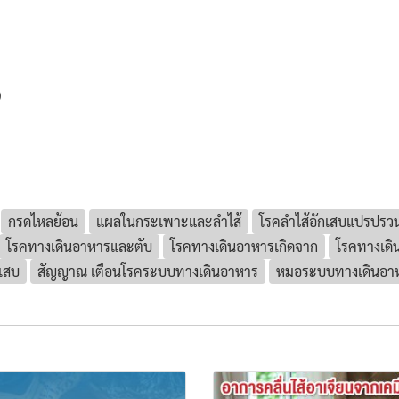
)
กรดไหลย้อน
แผลในกระเพาะและลำไส้
โรคลำไส้อักเสบแปรปรว
โรคทางเดินอาหารและตับ
โรคทางเดินอาหารเกิดจาก
โรคทางเดิ
กเสบ
สัญญาณ เตือนโรคระบบทางเดินอาหาร
หมอระบบทางเดินอาห