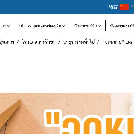
语言
จักเรา
บริการทางการแพทย์แผนจีน
ค้นหาแพทย์จีน
นัดหมายแพทย์จ
แลสุขภาพ
โรคและการรักษา
อายุรกรรมทั่วไป
“จดหมาย” แด่ค