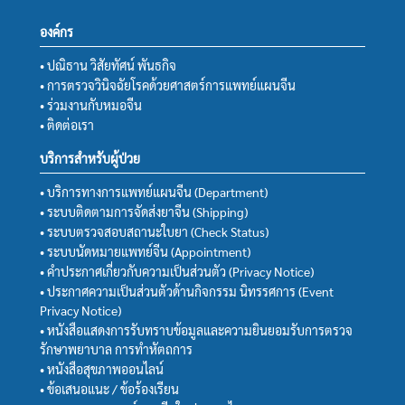
องค์กร
• ปณิธาน วิสัยทัศน์ พันธกิจ
• การตรวจวินิจฉัยโรคด้วยศาสตร์การแพทย์แผนจีน
• ร่วมงานกับหมอจีน
• ติดต่อเรา
บริการสำหรับผู้ป่วย
• บริการทางการแพทย์แผนจีน (Department)
• ระบบติดตามการจัดส่งยาจีน (Shipping)
• ระบบตรวจสอบสถานะใบยา (Check Status)
• ระบบนัดหมายแพทย์จีน (Appointment)
• คำประกาศเกี่ยวกับความเป็นส่วนตัว (Privacy Notice)
• ประกาศความเป็นส่วนตัวด้านกิจกรรม นิทรรศการ (Event
Privacy Notice)
• หนังสือแสดงการรับทราบข้อมูลและความยินยอมรับการตรวจ
รักษาพยาบาล การทำหัตถการ
• หนังสือสุขภาพออนไลน์
• ข้อเสนอแนะ / ข้อร้องเรียน