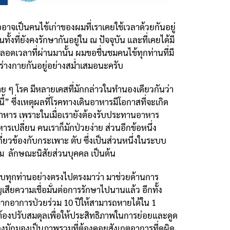
จเป็นคนไข้เก่าของผมที่เราเคยใช้เวลาด้วยกันอยู่
ที่ยังคงรักษากันอยู่ใน ณ ปัจจุบัน และที่เคยได้มี
ลอดเวลาที่ผ่านมานั้น ผมขอชื่นชมคนไข้ทุกท่านที่มี
ร่างกายกันอยู่อย่างสม่ำเสมอนะครับ
ๆ โรค มีหลายเคสที่มักกล่าวในทำนองเดียวกันว่า
้” ซึ่งเหตุผลที่โรคทางเดินอาหารมีโอกาสที่จะเกิด
่น อาหาร เพราะในเมื่อเรายังต้องรับประทานอาหาร
ารเปลี่ยน คนเราก็มักป่วยง่าย ส่วนอีกข้อหนึ่ง
กี่ยวข้องกับกระเพาะ ตับ ซึ่งเป็นส่วนหนึ่งในระบบ
รรม ลักษณะนิสัยส่วนบุคคล เป็นต้น
ุกท่านอย่างตรงไปตรงมาว่า มาช่วยด้านการ
เสียความเชื่อมั่นต่อการรักษาไปนานแล้ว อีกทั้ง
ิตจากอาการป่วยร่วม 10 ปีให้สามารถหายได้ใน 1
ต้องปรับสมดุลเพื่อให้ประสิทธิภาพในการย่อยและดูด
เองมักมองเป็นภาพรวมที่ต้องคอยสังเกตอาการที่ดูผิด