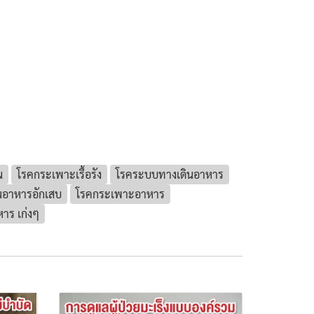
น
โรคกระเพาะเรื้อรัง
โรคระบบทางเดินอาหาร
นอาหารอักเสบ
โรคกระเพาะอาหาร
าร เก่งๆ