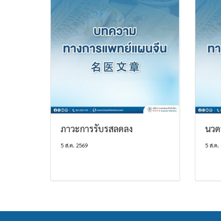
ภาวะการรับรสลดลง
นวด
5 ส.ค. 2569
5 ส.ค.