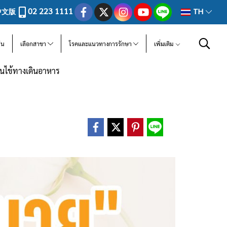
02 223 1111
中文版
TH
ีน
เลือกสาขา
โรคและแนวทางการรักษา
เพิ่มเติม
นไข้ทางเดินอาหาร