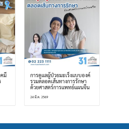
คมี
การดูแลผู้ป่วยมะเร็งแบบองค์
ร
รวมตลอดเส้นทางการรักษา
ด้วยศาสตร์การแพทย์แผนจีน
24 มี.ค. 2569