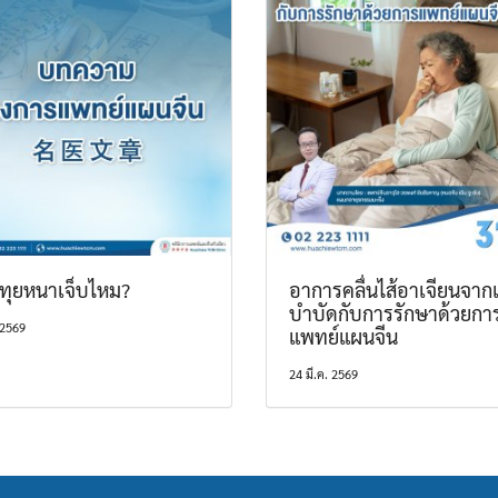
ทุยหนาเจ็บไหม?
อาการคลื่นไส้อาเจียนจากเ
บำบัดกับการรักษาด้วยกา
 2569
แพทย์แผนจีน
24 มี.ค. 2569