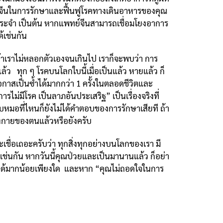
ทย์จีนในการรักษาและฟื้นฟูโรคทางเดินอาหารของคุณ
็นประจำ เป็นต้น หากแพทย์จีนสามารถเชื่อมโยงอาการ
้เช่นกัน
าเราไม่หลอกตัวเองจนเกินไป เราก็จะพบว่า การ
ล้ว ทุก ๆ โรคบนโลกใบนี้เมื่อเป็นแล้ว หายแล้ว ก็
กาสเป็นซ้ำได้มากกว่า 1 ครั้งในตลอดชีวิตและ
ไม่มีโรค เป็นลาภอันประเสริฐ” เป็นเรื่องจริงที่
ไปพบหมอที่ไหนก็ยังไม่ได้คำตอบของการรักษาเสียที ถ้า
ร่างกายของตนแล้วหรือยังครับ
ื่อเถอะครับว่า ทุกสิ่งทุกอย่างบนโลกของเรา มี
็เช่นกัน หากวันนี้คุณป่วยและเป็นมานานแล้ว ก็อย่า
ขึ้นได้มากน้อยเพียงใด และหาก “คุณไม่ถอดใจในการ