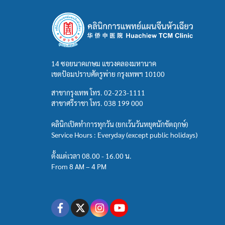
14 ซอยนาคเกษม แขวงคลองมหานาค
เขตป้อมปราบศัตรูพ่าย กรุงเทพฯ 10100
สาขากรุงเทพ โทร.
02-223-1111
สาขาศรีราชา โทร.
038 199 000
คลินิกเปิดทำการทุกวัน (ยกเว้นวันหยุดนักขัตฤกษ์)
Service Hours : Everyday (except public holidays)
ตั้งแต่เวลา 08.00 - 16.00 น.
From 8 AM – 4 PM