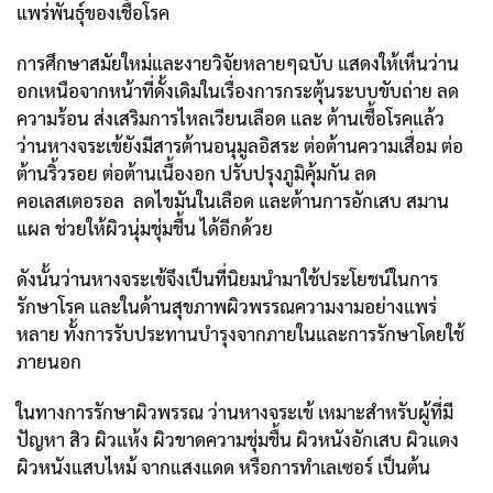
แพร่พันธุ์ของเชื้อโรค
การศึกษาสมัยใหม่และงายวิจัยหลายๆฉบับ แสดงให้เห็นว่าน
อกเหนือจากหน้าที่ดั้งเดิมในเรื่องการกระตุ้นระบบขับถ่าย ลด
ความร้อน ส่งเสริมการไหลเวียนเลือด และ ต้านเชื้อโรคแล้ว
ว่านหางจระเข้ยังมีสารต้านอนุมูลอิสระ ต่อต้านความเสื่อม ต่อ
ต้านริ้วรอย ต่อต้านเนื้องอก ปรับปรุงภูมิคุ้มกัน ลด
คอเลสเตอรอล ลดไขมันในเลือด และต้านการอักเสบ สมาน
แผล ช่วยให้ผิวนุ่มชุ่มชื้น ได้อีกด้วย
ดังนั้นว่านหางจระเข้จึงเป็นที่นิยมนำมาใช้ประโยชน์ในการ
รักษาโรค และในด้านสุขภาพผิวพรรณความงามอย่างแพร่
หลาย ทั้งการรับประทานบำรุงจากภายในและการรักษาโดยใช้
ภายนอก
ในทางการรักษาผิวพรรณ ว่านหางจระเข้ เหมาะสำหรับผู้ที่มี
ปัญหา สิว ผิวแห้ง ผิวขาดความชุ่มชื้น ผิวหนังอักเสบ ผิวแดง
ผิวหนังแสบไหม้ จากแสงแดด หรือการทำเลเซอร์ เป็นต้น