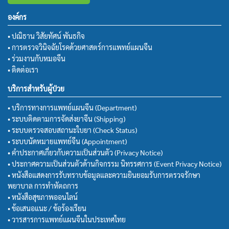
องค์กร
• ปณิธาน วิสัยทัศน์ พันธกิจ
• การตรวจวินิจฉัยโรคด้วยศาสตร์การแพทย์แผนจีน
• ร่วมงานกับหมอจีน
• ติดต่อเรา
บริการสำหรับผู้ป่วย
• บริการทางการแพทย์แผนจีน (Department)
• ระบบติดตามการจัดส่งยาจีน (Shipping)
• ระบบตรวจสอบสถานะใบยา (Check Status)
• ระบบนัดหมายแพทย์จีน (Appointment)
• คำประกาศเกี่ยวกับความเป็นส่วนตัว (Privacy Notice)
• ประกาศความเป็นส่วนตัวด้านกิจกรรม นิทรรศการ (Event Privacy Notice)
• หนังสือแสดงการรับทราบข้อมูลและความยินยอมรับการตรวจรักษา
พยาบาล การทำหัตถการ
• หนังสือสุขภาพออนไลน์
• ข้อเสนอแนะ / ข้อร้องเรียน
• วารสารการแพทย์แผนจีนในประเทศไทย