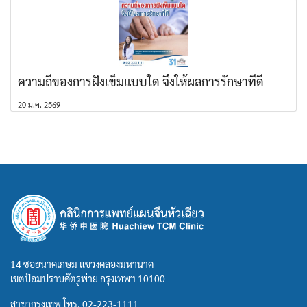
ความถี่ของการฝังเข็มแบบใด จึงให้ผลการรักษาที่ดี
20 ม.ค. 2569
14 ซอยนาคเกษม แขวงคลองมหานาค
เขตป้อมปราบศัตรูพ่าย กรุงเทพฯ 10100
สาขากรุงเทพ โทร.
02-223-1111