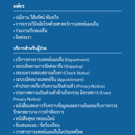
องค์กร
• ปณิธาน วิสัยทัศน์ พันธกิจ
• การตรวจวินิจฉัยโรคด้วยศาสตร์การแพทย์แผนจีน
• ร่วมงานกับหมอจีน
• ติดต่อเรา
บริการสำหรับผู้ป่วย
• บริการทางการแพทย์แผนจีน (Department)
• ระบบติดตามการจัดส่งยาจีน (Shipping)
• ระบบตรวจสอบสถานะใบยา (Check Status)
• ระบบนัดหมายแพทย์จีน (Appointment)
• คำประกาศเกี่ยวกับความเป็นส่วนตัว (Privacy Notice)
• ประกาศความเป็นส่วนตัวด้านกิจกรรม นิทรรศการ (Event
Privacy Notice)
• หนังสือแสดงการรับทราบข้อมูลและความยินยอมรับการตรวจ
รักษาพยาบาล การทำหัตถการ
• หนังสือสุขภาพออนไลน์
• ข้อเสนอแนะ / ข้อร้องเรียน
• วารสารการแพทย์แผนจีนในประเทศไทย