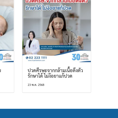
ย
ปวดศีรษะจากกล้ามเนื้อตึงตัว
รักษาได้ ไม่ง้อยาแก้ปวด
23 พ.ค. 2568