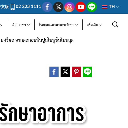
02 223 1111
中文版
TH
ีน
เลือกสาขา
โรคและแนวทางการรักษา
เพิ่มเติม
นศรีษะ จากตะกอนหินปูนในหูชั้นในหลุด