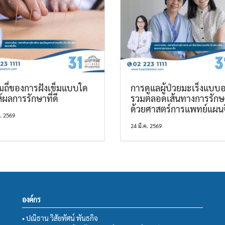
มถี่ของการฝังเข็มแบบใด
การดูแลผู้ป่วยมะเร็งแบบอ
ห้ผลการรักษาที่ดี
รวมตลอดเส้นทางการรักษ
ด้วยศาสตร์การแพทย์แผน
. 2569
24 มี.ค. 2569
องค์กร
• ปณิธาน วิสัยทัศน์ พันธกิจ