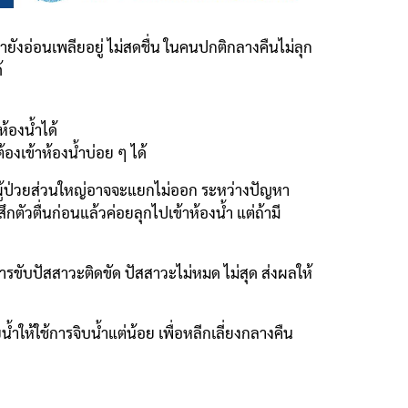
ายังอ่อนเพลียอยู่ ไม่สดชื่น ในคนปกติกลางคืนไม่ลุก
้
้องน้ำได้
องเข้าห้องน้ำบ่อย ๆ ได้
ผู้ป่วยส่วนใหญ่อาจจะแยกไม่ออก ระหว่างปัญหา
กตัวตื่นก่อนแล้วค่อยลุกไปเข้าห้องน้ำ แต่ถ้ามี
รขับปัสสาวะติดขัด ปัสสาวะไม่หมด ไม่สุด ส่งผลให้
ให้ใช้การจิบน้ำแต่น้อย เพื่อหลีกเลี่ยงกลางคืน