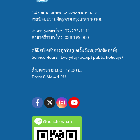
14 ซอยนาคเกษม แขวงคลองมหานาค
เขตป้อมปราบศัตรูพ่าย กรุงเทพฯ 10100
สาขากรุงเทพ โทร.
02-223-1111
สาขาศรีราชา โทร.
038 199 000
คลินิกเปิดทำการทุกวัน (ยกเว้นวันหยุดนักขัตฤกษ์)
Service Hours : Everyday (except public holidays)
ตั้งแต่เวลา 08.00 - 16.00 น.
From 8 AM – 4 PM
@huachiewtcm