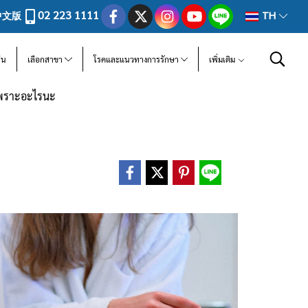
02 223 1111
中文版
TH
ีน
เลือกสาขา
โรคและแนวทางการรักษา
เพิ่มเติม
 เพราะอะไรนะ