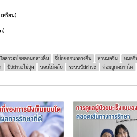
 เหรียน)
n)
ปัสสาวะบ่อยตอนกลางคืน
ฉี่บ่อยตอนกลางคืน
หาหมอจีน
หมอจี
ด
ปัสสาวะไม่สุด
นอนไม่หลับ
ระบบปัสสาวะ
ต่อมลูกหมากโต