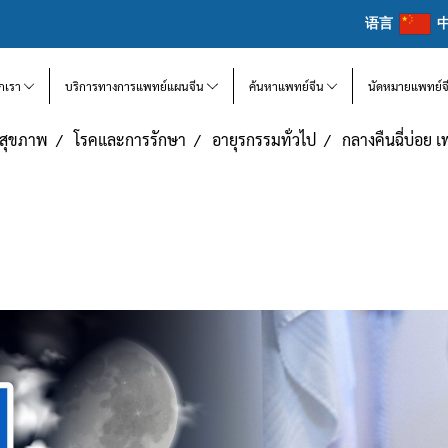
语言
จักเรา
บริการทางการแพทย์แผนจีน
ค้นหาแพทย์จีน
นัดหมายแพทย์จ
แลสุขภาพ
โรคและการรักษา
อายุรกรรมทั่วไป
กลางคืนฉี่บ่อย