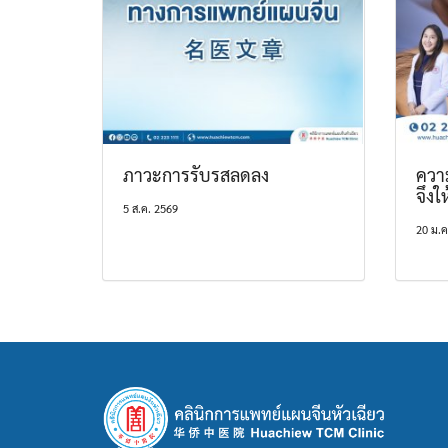
ภาวะการรับรสลดลง
ควา
จึงใ
5 ส.ค. 2569
20 ม.ค