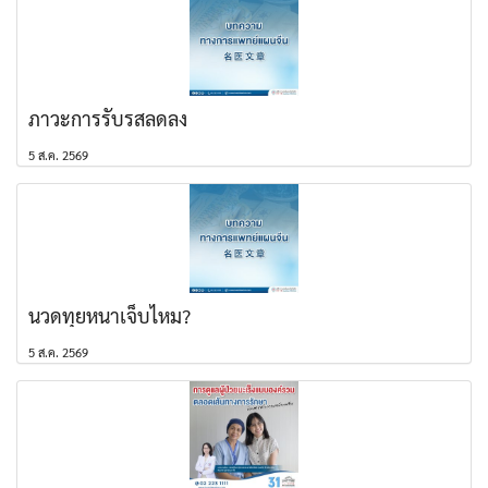
ภาวะการรับรสลดลง
5 ส.ค. 2569
นวดทุยหนาเจ็บไหม?
5 ส.ค. 2569