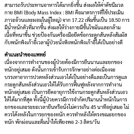
สามารถรับประทานอาหารได้มากยิ่งขึ้น ส่งผลให้ค่าดัชนีมวล
กาย BMI (Body Mass Index : BMI คือมาตรการที่ใช้ประเมิน
ภาวะอ้วนและผอมในผู้ใหญ่) จาก 17.22 เพิ่มขึ้นเป็น 18.50 การ
มีน้ำหนักตัวที่มากขึ้น ส่งผลให้ร่างกายมีชั้นไขมันและกล้าม
เนื้อที่หนาขึ้น ช่วยป้องกันเครื่องมือยึดข้อกระดูกสันหลังสัมผัส
กับพนักพิงเก้าอี้เวลาผู้ป่วยนั่งพิงพนักพิงเก้าอี้ได้เป็นอย่างดี
คำแนะนำของแพทย์
เนื่องจากการทำงานของผู้ป่วยต้องมีการยืนนานและยกของ
หนักอยู่เสมอ ดังนั้นการเข้ารับการรักษาอย่างต่อเนื่องจะ
บรรเทาอาการปวดหลังส่วนเอวได้เป็นอย่างดีและเป็นการดูแล
กระดูกสันหลังส่วนเอวให้ได้รับการฟื้นฟูหลังจากการทำงาน
หนักอยู่เสมอ เป็นการยืดอายุการใช้งานกระดูกสันหลังส่วนเอว
ให้ได้มากที่สุด ทั้งนี้ผู้ป่วยควรมีการจำกัดปริมานน้ำหนักในการ
ยกของและระยะเวลายืนหรือนั่งไม่ควรเกิน 45 นาทีอยู่เสมอ ไม่
ควรโค้งหลังในการยกของหนัก ควรทำหลังให้ตรงขณะยกของ
หนัก พักผ่อนและดื่มน้ำให้เพียงพอ 2-3 ลิตร/วัน