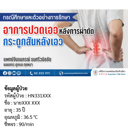
ข้อมูลผู้ป่วย
รหัสผู้ป่วย : HN331XXX
ชื่อ : นายXXX XXX
อายุ : 35 ปี
อุณหภูมิ : 36.5 °C
ชีพจร : 90/min