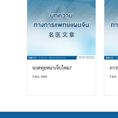
นวดทุยหนาเจ็บไหม?
ภาว
5 ส.ค. 2569
5 ส.ค.