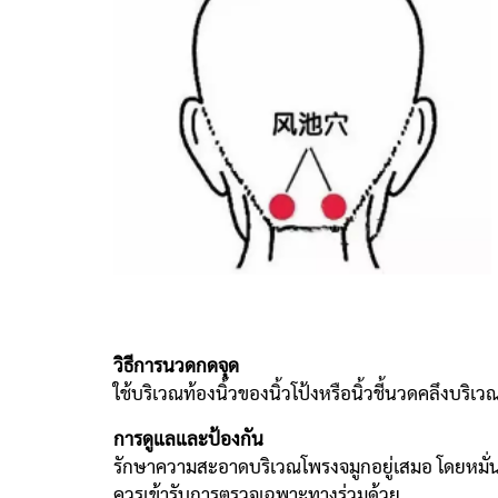
วิธีการนวดกดจุด
ใช้บริเวณท้องนิ้วของนิ้วโป้งหรือนิ้วชี้นวดคลึงบริเว
การดูแลและป้องกัน
รักษาความสะอาดบริเวณโพรงจมูกอยู่เสมอ โดยหมั่นท
ควรเข้ารับการตรวจเฉพาะทางร่วมด้วย