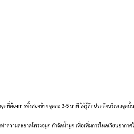
ณจุดที่ต้องการทั้งสองข้าง จุดละ 3-5 นาที ให้รู้สึกปวดตึงบริเวณจุดนั้
ำความสะอาดโพรงจมูก กำจัดน้ำมูก เพื่อเพิ่มการไหลเวียนอากาศในโพ