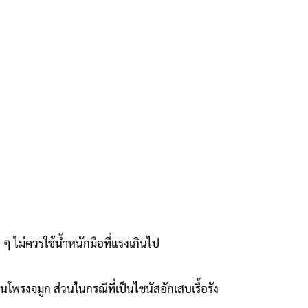
น ๆ ไม่ควรใช้น้ำหนักมือที่แรงเกินไป
รงจมูก ส่วนในกรณีที่เป็นไซนัสอักเสบเรื้อรัง