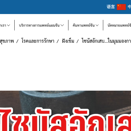
语言
จักเรา
บริการทางการแพทย์แผนจีน
ค้นหาแพทย์จีน
นัดหมายแพทย์จ
แลสุขภาพ
โรคและการรักษา
ฝังเข็ม
ไซนัสอักเสบ...ในมุมมอง