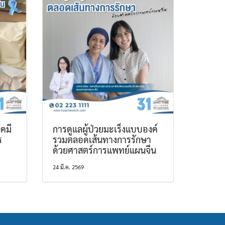
คมี
การดูแลผู้ป่วยมะเร็งแบบองค์
ร
รวมตลอดเส้นทางการรักษา
ด้วยศาสตร์การแพทย์แผนจีน
24 มี.ค. 2569