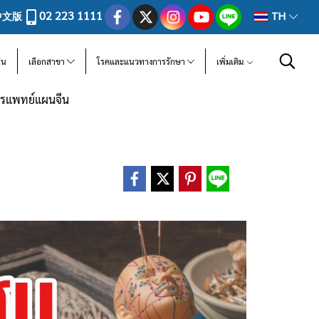
02 223 1111
中文版
TH
ีน
เลือกสาขา
โรคและแนวทางการรักษา
เพิ่มเติม
การแพทย์แผนจีน