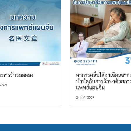
ะการรับรสลดลง
อาการคลื่นไส้อาเจียนจากเ
บำบัดกับการรักษาด้วยกา
 2569
แพทย์แผนจีน
24 มี.ค. 2569