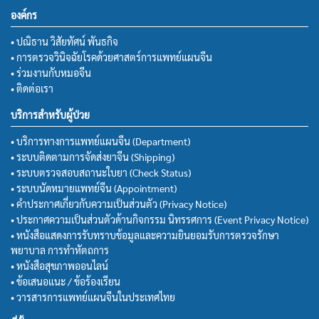
องค์กร
• ปณิธาน วิสัยทัศน์ พันธกิจ
• การตรวจวินิจฉัยโรคด้วยศาสตร์การแพทย์แผนจีน
• ร่วมงานกับหมอจีน
• ติดต่อเรา
บริการสำหรับผู้ป่วย
• บริการทางการแพทย์แผนจีน (Department)
• ระบบติดตามการจัดส่งยาจีน (Shipping)
• ระบบตรวจสอบสถานะใบยา (Check Status)
• ระบบนัดหมายแพทย์จีน (Appointment)
• คำประกาศเกี่ยวกับความเป็นส่วนตัว (Privacy Notice)
• ประกาศความเป็นส่วนตัวด้านกิจกรรม นิทรรศการ (Event Privacy Notice)
• หนังสือแสดงการรับทราบข้อมูลและความยินยอมรับการตรวจรักษา
พยาบาล การทำหัตถการ
• หนังสือสุขภาพออนไลน์
• ข้อเสนอแนะ / ข้อร้องเรียน
• วารสารการแพทย์แผนจีนในประเทศไทย