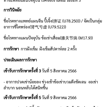
การวินิจฉัย
ชื่อโรคทางแพทย์แผนจีน ปี้เจิ้ง(痹证 (U78.250)) / จัดเป็นกลุ่ม
อาการชี่ไตพร่อง(肾气亏虚 (U79.522))
ชื่อโรคทางแผนปัจจุบัน ข้อเข่าเสื่อม(膝关节病 (M17.9))
การรักษา
การฝังเข็ม ฝังเข็มสัปดาห์ละ 2 ครั้ง
ประเมินผลการรักษา
เข้ารับการรักษาครั้งที่ 3
วันที่ 5 สิงหาคม 2566
- อาการปวดเข่าน้อยลง ช่วงเช้าข้อเข่าบวมตึงชัดเจน งอเข่า
ลำบาก นอนหลับได้สนิทขึ้น
เข้ารับการรักษาครั้งที่ 5
วันที่ 9 สิงหาคม 2566