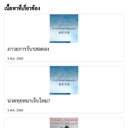
เนื้อหาที่เกี่ยวข้อง
ภาวะการรับรสลดลง
5 ส.ค. 2569
นวดทุยหนาเจ็บไหม?
5 ส.ค. 2569