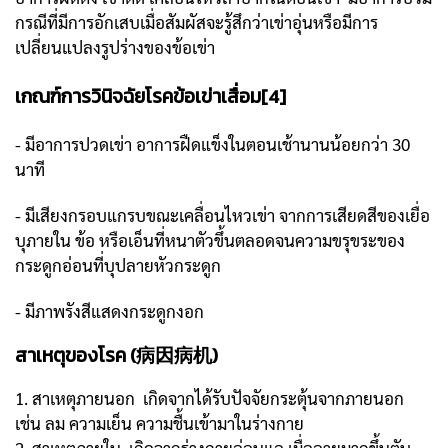
กรณีที่มีการอักเสบเมื่อสัมผัสจะรู้สึกว่าเข่าอุ่นหรือมีการ
เปลี่ยนแปลงรูปร่างของข้อเข่า
เกณฑ์การวินิจฉัยโรคข้อเข่าเสื่อม[4]
- มีอาการปวดเข่า อาการฝืดแข็งในตอนเช้านานน้อยกว่า 30
นาที
- มีเสียงกรอบแกรบขณะเคลื่อนไหวเข่า จากการเสียดสีของเยื่อ
บุภายใน ข้อ หรือเอ็นที่หนาตัวขึ้นตลอดจนความขรุขระของ
กระดูกอ่อนที่บุปลายหัวกระดูก
- มีภาพรังสีแสดงกระดูกงอก
สาเหตุของโรค (病因病机)
1. สาเหตุภายนอก เกิดจากได้รับปัจจัยกระตุ้นจากภายนอก
เช่น ลม ความเย็น ความชื้นเข้ามาในร่างกาย
2. สาเหตุภายใน เกิดจากร่างกายอ่อนแอ เมื่ออายุมากขึ้นตับ