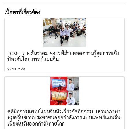
เนื้อหาที่เกี่ยวข้อง
TCMs Talk ธันวาคม 68 เวทีถ่ายทอดความรู้สุขภาพเชิง
ป้องกันโดยแพทย์แผนจีน
25 ธ.ค. 2568
คลินิกการแพทย์แผนจีนหัวเฉียวจัดกิจกรรม เสวนาภาษา
หมอจีน ชวนประชาชนออกกำลังกายแบบแพทย์แผนจีน
เนื่องในวันออกกำลังกายโลก