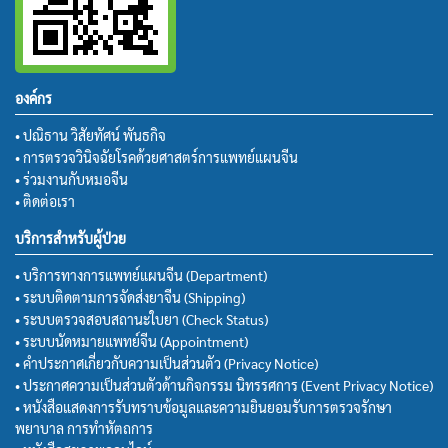
องค์กร
• ปณิธาน วิสัยทัศน์ พันธกิจ
• การตรวจวินิจฉัยโรคด้วยศาสตร์การแพทย์แผนจีน
• ร่วมงานกับหมอจีน
• ติดต่อเรา
บริการสำหรับผู้ป่วย
• บริการทางการแพทย์แผนจีน (Department)
• ระบบติดตามการจัดส่งยาจีน (Shipping)
• ระบบตรวจสอบสถานะใบยา (Check Status)
• ระบบนัดหมายแพทย์จีน (Appointment)
• คำประกาศเกี่ยวกับความเป็นส่วนตัว (Privacy Notice)
• ประกาศความเป็นส่วนตัวด้านกิจกรรม นิทรรศการ (Event Privacy Notice)
• หนังสือแสดงการรับทราบข้อมูลและความยินยอมรับการตรวจรักษา
พยาบาล การทำหัตถการ