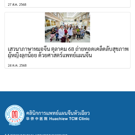
27 ส.ค. 2568
เสวนาภาษาหมอจีน ตุลาคม 68 ถ่ายทอดเคล็ดลับสุขภาพ
ผู้หญิงลูกน้อย ด้วยศาสตร์แพทย์แผนจีน
24 ต.ค. 2568