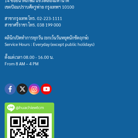
14 ซอยนาคเกษม แขวงคลองมหานาค
เขตป้อมปราบศัตรูพ่าย กรุงเทพฯ 10100
สาขากรุงเทพ โทร.
02-223-1111
สาขาศรีราชา โทร.
038 199 000
คลินิกเปิดทำการทุกวัน (ยกเว้นวันหยุดนักขัตฤกษ์)
Service Hours : Everyday (except public holidays)
ตั้งแต่เวลา 08.00 - 16.00 น.
From 8 AM – 4 PM
@huachiewtcm