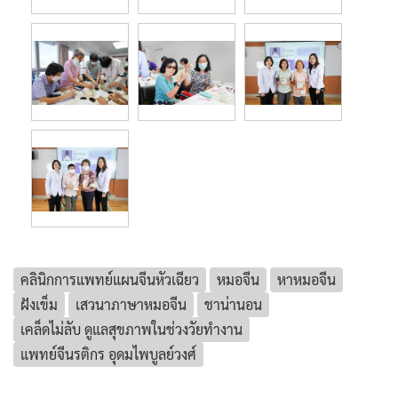
คลินิกการแพทย์แผนจีนหัวเฉียว
หมอจีน
หาหมอจีน
ฝังเข็ม
เสวนาภาษาหมอจีน
ชาน่านอน
เคล็ดไม่ลับ ดูแลสุขภาพในช่วงวัยทำงาน
แพทย์จีนรติกร อุดมไพบูลย์วงศ์