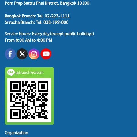
Pom Prap Sattru Phai District, Bangkok 10100
Bangkok Branch: Tel. 02-223-1111
Sriracha Branch: Tel. 038-199-000
Service Hours: Every day (except public holidays)
From 8:00 AM to 4:00 PM
@huachiewtcm
Organization