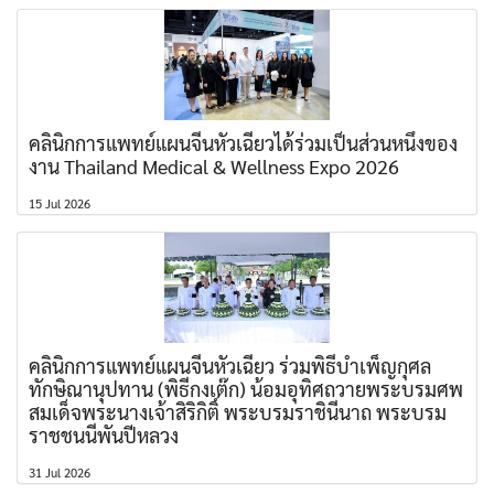
คลินิกการแพทย์แผนจีนหัวเฉียวได้ร่วมเป็นส่วนหนึ่งของ
งาน Thailand Medical & Wellness Expo 2026
15 Jul 2026
คลินิกการแพทย์แผนจีนหัวเฉียว ร่วมพิธีบำเพ็ญกุศล
ทักษิณานุปทาน (พิธีกงเต๊ก) น้อมอุทิศถวายพระบรมศพ
สมเด็จพระนางเจ้าสิริกิติ์ พระบรมราชินีนาถ พระบรม
ราชชนนีพันปีหลวง
31 Jul 2026