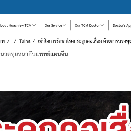
About Huachiew TCM
Our Service
Our TCM Doctor
Doctor's Ap
ภาพ
Tuina
เข้าใจการรักษาโรคกระดูกคอเสื่อม ด้วยการนวดท
ารนวดทุยหนากับแพทย์แผนจีน