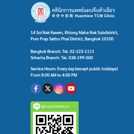
14 Soi Nak Kasem, Khlong Maha Nak Subdistrict,
Pom Prap Sattru Phai District, Bangkok 10100
Bangkok Branch: Tel. 02-223-1111
Sriracha Branch: Tel. 038-199-000
Service Hours: Every day (except public holidays)
From 8:00 AM to 4:00 PM
@huachiewtcm