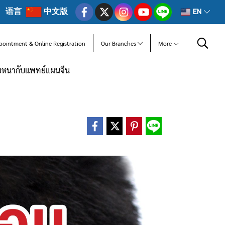
语言
中文版
EN
pointment & Online Registration
Our Branches
More
ุยหนากับแพทย์แผนจีน