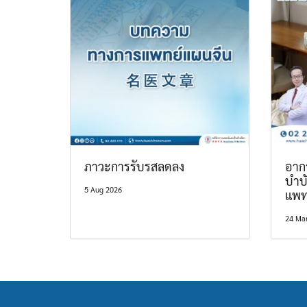
ภาวะการรับรสลดลง
อากา
บำบ
5 Aug 2026
แพท
24 Ma