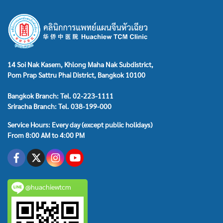
14 Soi Nak Kasem, Khlong Maha Nak Subdistrict,
Pom Prap Sattru Phai District, Bangkok 10100
Bangkok Branch: Tel. 02-223-1111
Sriracha Branch: Tel. 038-199-000
Service Hours: Every day (except public holidays)
From 8:00 AM to 4:00 PM
@huachiewtcm