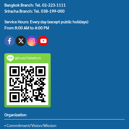
Bangkok Branch: Tel. 02-223-1111
Sriracha Branch: Tel. 038-199-000
Service Hours: Every day (except public holidays)
From 8:00 AM to 4:00 PM
@huachiewtcm
Organization
• Commitment/Vision/Mission