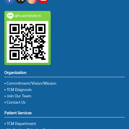
@huachiewtcm
Organization
• Commitment/Vision/Mission
• TCM Diagnosis
• Join Our Team
• Contact Us
Patient Services
• TCM Department