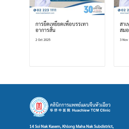
การยืดเหยียดเพื่อบรรเทา
สาเ
อาการสั่น
สมอ
2 Oct 2025
3 Nov
14 Soi Nak Kasem, Khlong Maha Nak Subdistrict,