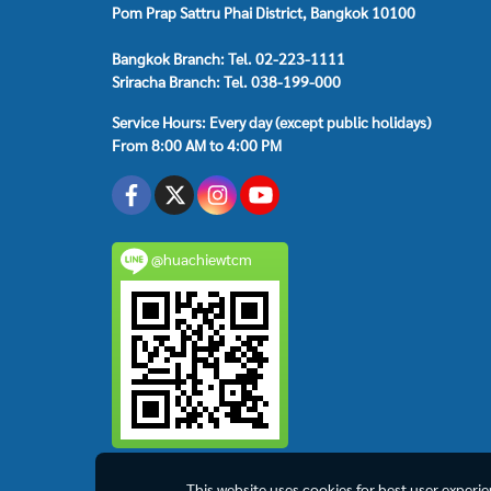
Pom Prap Sattru Phai District, Bangkok 10100
Bangkok Branch: Tel. 02-223-1111
Sriracha Branch: Tel. 038-199-000
Service Hours: Every day (except public holidays)
From 8:00 AM to 4:00 PM
@huachiewtcm
This website uses cookies for best user experi