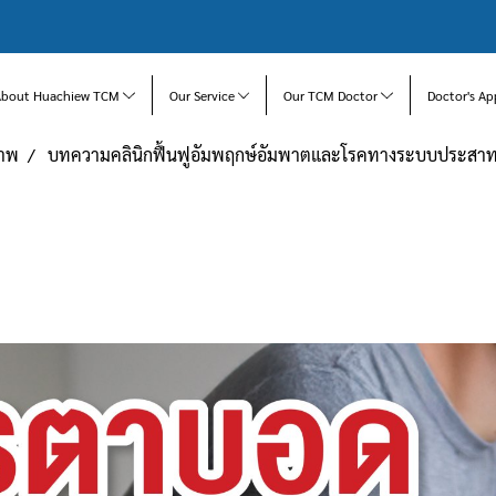
About Huachiew TCM
Our Service
Our TCM Doctor
Doctor's Ap
ภาพ
บทความคลินิกฟื้นฟูอัมพฤกษ์อัมพาตและโรคทางระบบประสา