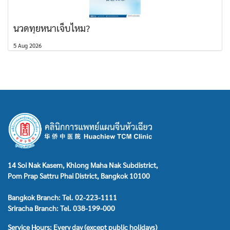
นวดทุยหนาเจ็บไหม?
5 Aug 2026
14 Soi Nak Kasem, Khlong Maha Nak Subdistrict,
Pom Prap Sattru Phai District, Bangkok 10100
Bangkok Branch: Tel. 02-223-1111
Sriracha Branch: Tel. 038-199-000
Service Hours: Every day (except public holidays)