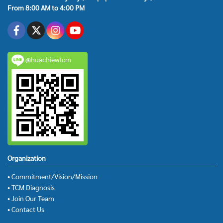
From 8:00 AM to 4:00 PM
@huachiewtcm
Organization
• Commitment/Vision/Mission
• TCM Diagnosis
• Join Our Team
• Contact Us