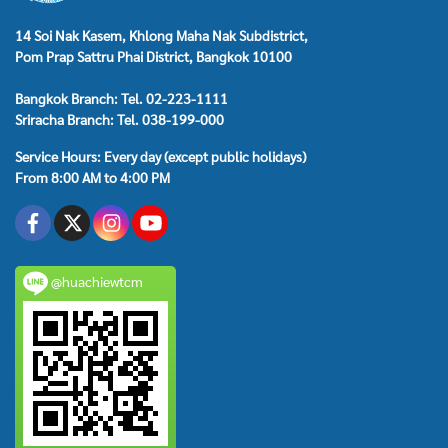
14 Soi Nak Kasem, Khlong Maha Nak Subdistrict,
Pom Prap Sattru Phai District, Bangkok 10100
Bangkok Branch: Tel. 02-223-1111
Sriracha Branch: Tel. 038-199-000
Service Hours: Every day (except public holidays)
From 8:00 AM to 4:00 PM
@huachiewtcm