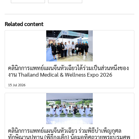
Related content
คลินิกการแพทย์แผนจีนหัวเฉียวได้ร่วมเป็นส่วนหนึ่งของ
งาน Thailand Medical & Wellness Expo 2026
15 Jul 2026
คลินิกการแพทย์แผนจีนหัวเฉียว ร่วมพิธีบำเพ็ญกุศล
ทักษิณานุปทาน (พิธีกงเต๊ก) น้อมอุทิศถวายพระบรมศพ