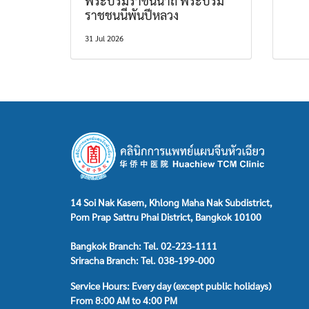
พระบรมราชินีนาถ พระบรม
ราชชนนีพันปีหลวง
31 Jul 2026
14 Soi Nak Kasem, Khlong Maha Nak Subdistrict,
Pom Prap Sattru Phai District, Bangkok 10100
Bangkok Branch: Tel. 02-223-1111
Sriracha Branch: Tel. 038-199-000
Service Hours: Every day (except public holidays)
From 8:00 AM to 4:00 PM