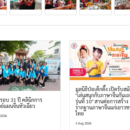
มูลนิธิป่อเต็กตึ๊ง เปิดรับสม
"เล่นสนุกกับภาษาจีนกันเ
อบ 31 ปี คลินิกการ
รุ่นที่ 10" สานต่อการสร้าง
์แผนจีนหัวเฉียว
รากฐานภาษาจีนแก่เยาวช
ไทย
 2026
3 Aug 2026