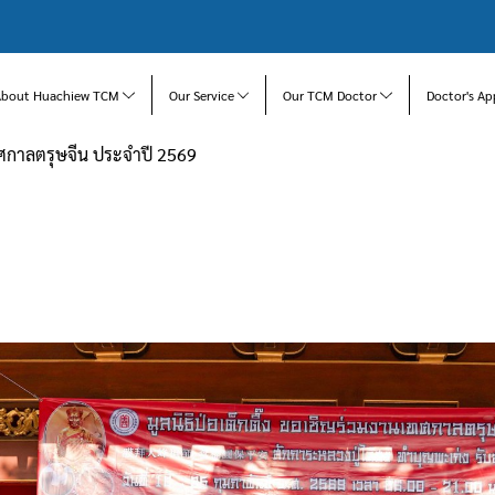
About Huachiew TCM
Our Service
Our TCM Doctor
Doctor's Ap
ศกาลตรุษจีน ประจำปี 2569