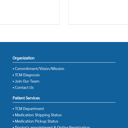
Organization
• Commitment/Vision/Mission
• TCM Diagnosis
• Join Our Team
• Contact Us
Patient Services
• TCM Department
• Medication Shipping Status
• Medication Pickup Status
• Doctor's appointment & Online Registration