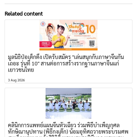
Related content
มูลนิธิป่อเต็กตึ๊ง เปิดรับสมัคร "เล่นสนุกกับภาษาจีนกัน
เถอะ รุ่นที่ 10" สานต่อการสร้างรากฐานภาษาจีนแก่
เยาวชนไทย
3 Aug 2026
คลินิกการแพทย์แผนจีนหัวเฉียว ร่วมพิธีบำเพ็ญกุศล
ทักษิณานุปทาน (พิธีกงเต๊ก) น้อมอุทิศถวายพระบรมศพ