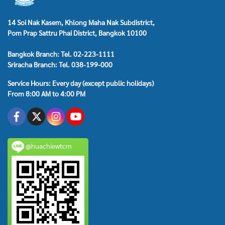
14 Soi Nak Kasem, Khlong Maha Nak Subdistrict,
Pom Prap Sattru Phai District, Bangkok 10100
Bangkok Branch: Tel. 02-223-1111
Sriracha Branch: Tel. 038-199-000
Service Hours: Every day (except public holidays)
From 8:00 AM to 4:00 PM
@huachiewtcm