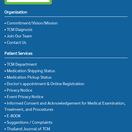
Organization
• Commitment/Vision/Mission
• TCM Diagnosis
• Join Our Team
• Contact Us
Patient Services
• TCM Department
• Medication Shipping Status
• Medication Pickup Status
• Doctor's appointment & Online Registration
• Privacy Notice
• Event Privacy Notice
• Informed Consent and Acknowledgement for Medical Examination,
Treatment, and Procedures
• E-BOOK
• Suggestions / Complaints
• Thailand Journal of TCM