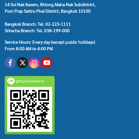
14 Soi Nak Kasem, Khlong Maha Nak Subdistrict,
Pom Prap Sattru Phai District, Bangkok 10100
Bangkok Branch: Tel. 02-223-1111
Sriracha Branch: Tel. 038-199-000
Service Hours: Every day (except public holidays)
From 8:00 AM to 4:00 PM
@huachiewtcm