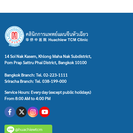
14 Soi Nak Kasem, Khlong Maha Nak Subdistrict,
Pom Prap Sattru Phai District, Bangkok 10100
Bangkok Branch: Tel. 02-223-1111
Sriracha Branch: Tel. 038-199-000
Service Hours: Every day (except public holidays)
From 8:00 AM to 4:00 PM
@huachiewtcm