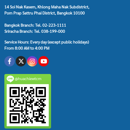
14 Soi Nak Kasem, Khlong Maha Nak Subdistrict,
Pom Prap Sattru Phai District, Bangkok 10100
Bangkok Branch: Tel. 02-223-1111
Sriracha Branch: Tel. 038-199-000
Service Hours: Every day (except public holidays)
From 8:00 AM to 4:00 PM
@huachiewtcm