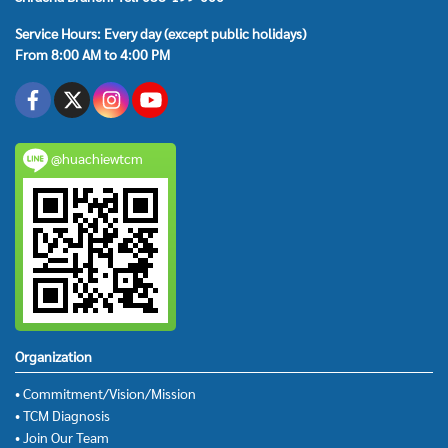
Service Hours: Every day (except public holidays)
From 8:00 AM to 4:00 PM
@huachiewtcm
Organization
• Commitment/Vision/Mission
• TCM Diagnosis
• Join Our Team