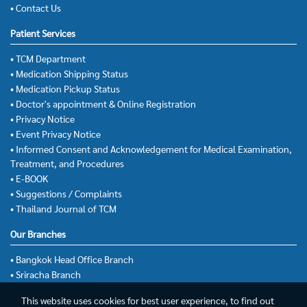
• Contact Us
Patient Services
• TCM Department
• Medication Shipping Status
• Medication Pickup Status
• Doctor's appointment & Online Registration
• Privacy Notice
• Event Privacy Notice
• Informed Consent and Acknowledgement for Medical Examination,
Treatment, and Procedures
• E-BOOK
• Suggestions / Complaints
• Thailand Journal of TCM
Our Branches
• Bangkok Head Office Branch
• Sriracha Branch
This website uses cookies for best user experience, to find out