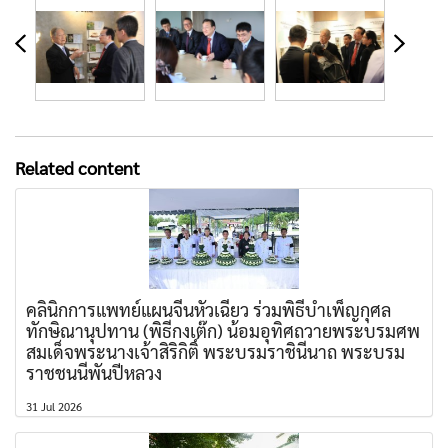
Related content
คลินิกการแพทย์แผนจีนหัวเฉียว ร่วมพิธีบำเพ็ญกุศล
ทักษิณานุปทาน (พิธีกงเต๊ก) น้อมอุทิศถวายพระบรมศพ
สมเด็จพระนางเจ้าสิริกิติ์ พระบรมราชินีนาถ พระบรม
ราชชนนีพันปีหลวง
31 Jul 2026