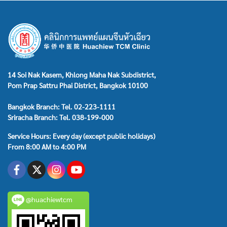
14 Soi Nak Kasem, Khlong Maha Nak Subdistrict,
Pom Prap Sattru Phai District, Bangkok 10100
Bangkok Branch: Tel. 02-223-1111
Sriracha Branch: Tel. 038-199-000
Service Hours: Every day (except public holidays)
From 8:00 AM to 4:00 PM
@huachiewtcm