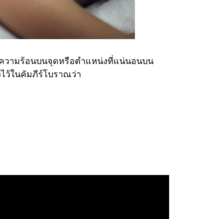
เกิดความร้อนบนจุดหรือตำแหน่งที่แน่นอนบน
ไว้ในคัมภีร์โบราณว่า