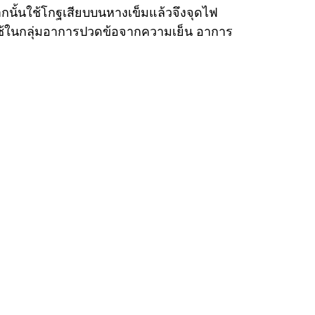
นั้นใช้โกฐเสียบบนหางเข็มแล้วจึงจุดไฟ
ช้ในกลุ่มอาการปวดข้อจากความเย็น อาการ