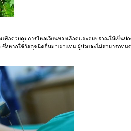
เพื่อควบคุมการไหลเวียนของเลือดและลมปราณให้เป็นปกติ น
้อ ซึ่งหากใช้วัสดุชนิดอื่นมาเผาแทน ผู้ป่วยจะไม่สามารถทนค