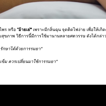
นไพร หรือ
“อ้ายเย่"
เพราะมีกลิ่นฉุน จุดติดไฟง่าย เพื่อให้
มสุขภาพ วิธีการนี้มีการใช้มานานหลายศตวรรษ ดังได้กล่าว
จรักษาได้ด้วยการรมยา"
เข็ม ควรเปลี่ยนมาใช้การรมยา"