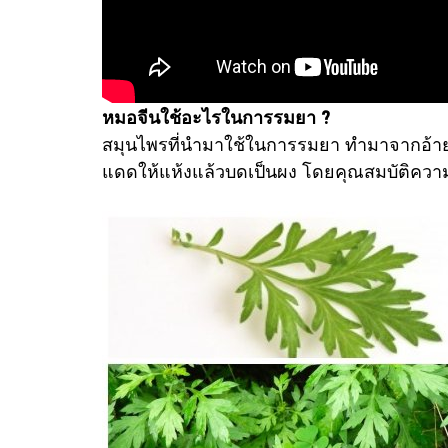
หมอจีนใช้อะไรในการรมยา ?
สมุนไพรที่นำมาใช้ในการรมยา ทำมาจากอ้ายเย
แดดให้แห้งแล้วบดเป็นผง โดยคุณสมบัติคว