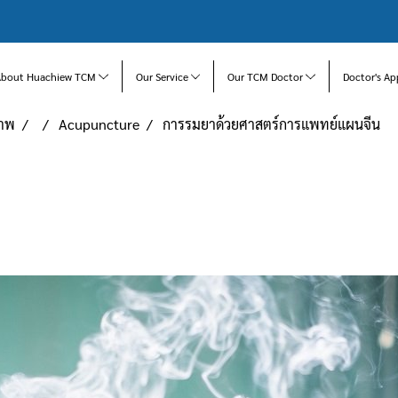
About Huachiew TCM
Our Service
Our TCM Doctor
Doctor's Ap
ภาพ
Acupuncture
การรมยาด้วยศาสตร์การแพทย์แผนจีน