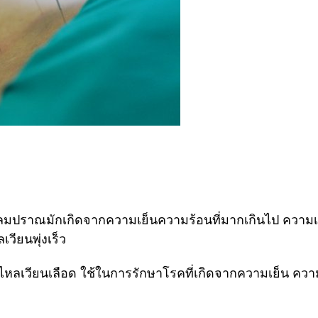
มปราณมักเกิดจากความเย็นความร้อนที่มากเกินไป ความเ
วียนพุ่งเร็ว
ลเวียนเลือด ใช้ในการรักษาโรคที่เกิดจากความเย็น ความชื