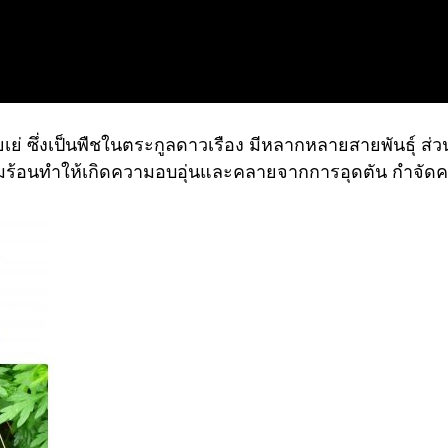
่ ซึ่งเป็นพืชในตระกูลดาวเรือง มีหลากหลายสายพันธุ์ ส่
ามร้อนทำให้เกิดความอบอุ่นและคลายจากการอุดตัน กำจั