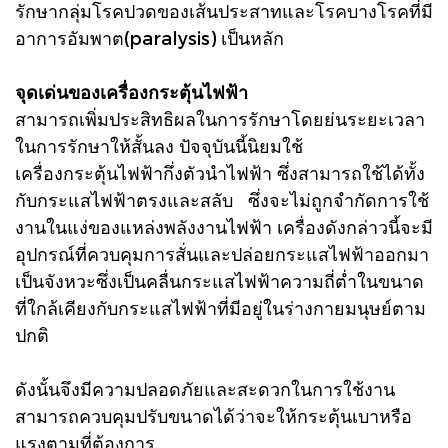
รักษากลุ่มโรคปวดของเส้นประสาทและโรคบางโรคที่มี
อาการอัมพาต(paralysis) เป็นหลัก
จุดเด่นของเครื่องกระตุ้นไฟฟ้า
สามารถเพิ่มประสิทธิผลในการรักษาโดยย่นระยะเวลา
ในการรักษาให้สั้นลง ปัจจุบันนี้นิยมใช้
เครื่องกระตุ้นไฟฟ้ากึ่งตัวนำไฟฟ้า ซึ่งสามารถใช้ได้ทั้ง
กับกระแสไฟฟ้าตรงและสลับ ซึ่งจะไม่ถูกจำกัดการใช้
งานในแง่ของแหล่งพลังงานไฟฟ้า เครื่องดังกล่าวนี้จะมี
อุปกรณ์ที่ควบคุมการสั่นและปล่อยกระแสไฟฟ้าออกมา
เป็นจังหวะซึ่งเป็นคลื่นกระแสไฟฟ้าความถี่ต่ำในขนาด
ที่ใกล้เคียงกับกระแสไฟฟ้าที่มีอยู่ในร่างกายมนุษย์ตาม
ปกติ
ดังนั้นจึงมีความปลอดภัยและสะดวกในการใช้งาน
สามารถควบคุมปรับขนาดได้ว่าจะให้กระตุ้นเบาหรือ
แรงตามที่ต้องการ