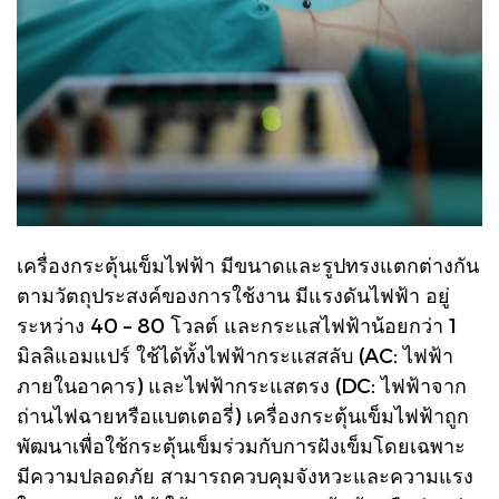
เครื่องกระตุ้นเข็มไฟฟ้า มีขนาดและรูปทรงแตกต่างกัน
ตามวัตถุประสงค์ของการใช้งาน มีแรงดันไฟฟ้า
อยู่
ระหว่าง 40 – 80 โวลต์ และกระแสไฟฟ้าน้อยกว่า 1
มิลลิแอมแปร์ ใช้ได้ทั้งไฟฟ้ากระแสสลับ (AC: ไฟฟ้า
ภายในอาคาร) และไฟฟ้ากระแสตรง (DC: ไฟฟ้าจาก
ถ่านไฟฉายหรือแบตเตอรี่) เครื่องกระตุ้นเข็มไฟฟ้าถูก
พัฒนาเพื่อใช้กระตุ้นเข็มร่วมกับการฝังเข็มโดยเฉพาะ
มีความปลอดภัย สามารถควบคุมจังหวะและความแรง