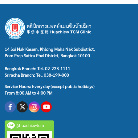
14 Soi Nak Kasem, Khlong Maha Nak Subdistrict,
Pom Prap Sattru Phai District, Bangkok 10100
Bangkok Branch: Tel. 02-223-1111
Sriracha Branch: Tel. 038-199-000
Service Hours: Every day (except public holidays)
From 8:00 AM to 4:00 PM
@huachiewtcm