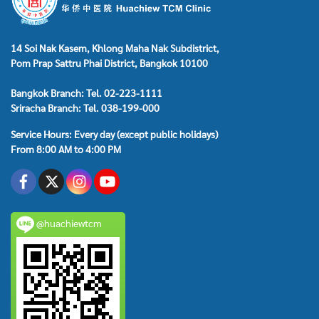
14 Soi Nak Kasem, Khlong Maha Nak Subdistrict,
Pom Prap Sattru Phai District, Bangkok 10100
Bangkok Branch: Tel. 02-223-1111
Sriracha Branch: Tel. 038-199-000
Service Hours: Every day (except public holidays)
From 8:00 AM to 4:00 PM
@huachiewtcm