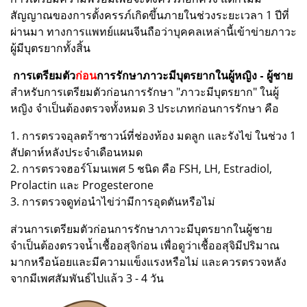
สัญญาณของการตั้งครรภ์เกิดขึ้นภายในช่วงระยะเวลา 1 ปีที่
ผ่านมา ทางการแพทย์แผนจีนถือว่าบุคคลเหล่านี้เข้าข่ายภาวะ
ผู้มีบุตรยากทั้งสิ้น
การเตรียมตัว
ก่อน
การรักษาภาวะมีบุตรยากในผู้หญิง - ผู้ชาย
สำหรับการเตรียมตัวก่อนการรักษา "ภาวะมีบุตรยาก" ในผู้
หญิง จำเป็นต้องตรวจทั้งหมด 3 ประเภทก่อนการรักษา คือ
1. การตรวจอุลตร้าซาวน์ที่ช่องท้อง มดลูก และรังไข่ ในช่วง 1
สัปดาห์หลังประจำเดือนหมด
2. การตรวจฮอร์โมนเพศ 5 ชนิด คือ FSH, LH, Estradiol,
Prolactin และ Progesterone
3. การตรวจดูท่อนำไข่ว่ามีการอุดตันหรือไม่
ส่วนการเตรียมตัวก่อนการรักษาภาวะมีบุตรยากในผู้ชาย
จำเป็นต้องตรวจน้ำเชื้ออสุจิก่อน เพื่อดูว่าเชื้ออสุจิมีปริมาณ
มากหรือน้อยและมีความแข็งแรงหรือไม่ และควรตรวจหลัง
จากมีเพศสัมพันธ์ไปแล้ว 3 - 4 วัน