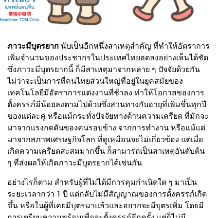
ภาวะมีบุตรยาก
นับเป็นอีกหนึ่งสาเหตุสำคัญ ที่ทำให้อัตราการ
เพิ่มจำนวนของประชากรในประเทศไทยลดลงอย่างเห็นได้ชัด
ซึ่งภาวะมีบุตรยากนี้ ก็มีสาเหตุมาจากหลาย ๆ ปัจจัยด้วยกัน
ไม่ว่าจะเป็นการที่คนไทยส่วนใหญ่ที่อยู่ในยุคสมัยของ
เทคโนโลยีมีอัตราการแต่งงานที่ช้าลง ทำให้โอกาสของการ
ตั้งครรภ์มีน้อยลงตามไปด้วยซึ่งสวนทางกับอายุที่เพิ่มขึ้นทุกปี
ของแต่ละคู่ หรือแม้กระทั่งปัจจัยทางด้านความเครียด ที่มักจะ
มาจากแรงกดดันของคนรอบข้าง จากการทำงาน หรือแม้แต่
มาจากสภาพเศรษฐกิจโลก ที่ดูเหมือนจะไม่เกี่ยวข้อง แต่เมื่อ
เกิดความเครียดสะสมมากขึ้น ก็สามารถเป็นสาเหตุอันดับต้น
ๆ ที่ส่งผลให้เกิดภาวะมีบุตรยากได้เช่นกัน
อย่างไรก็ตาม สำหรับผู้ที่ไม่ได้มีการคุมกำเนิดใด ๆ มาเป็น
ระยะเวลากว่า 1 ปี แต่กลับไม่มีสัญญาณของการตั้งครรภ์เกิด
ขึ้น หรือในผู้ที่เคยมีบุตรมาแล้วและอยากจะมีบุตรเพิ่ม โดยมี
การเตรียมความพร้อมเพื่อจะตั้งครรภ์อีกครั้ง แต่ก็ไม่มี