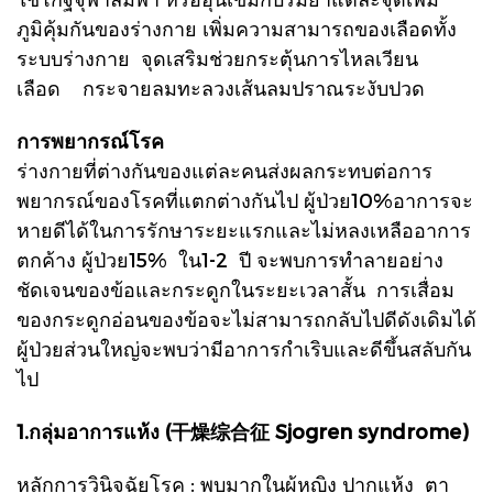
ภูมิคุ้มกันของร่างกาย เพิ่มความสามารถของเลือดทั้ง
ระบบร่างกาย จุดเสริมช่วยกระตุ้นการไหลเวียน
เลือด กระจายลมทะลวงเส้นลมปราณระงับปวด
การพยากรณ์โรค
ร่างกายที่ต่างกันของแต่ละคนส่งผลกระทบต่อการ
พยากรณ์ของโรคที่แตกต่างกันไป ผู้ป่วย10%อาการจะ
หายดีได้ในการรักษาระยะแรกและไม่หลงเหลืออาการ
ตกค้าง ผู้ป่วย15% ใน1-2 ปี จะพบการทำลายอย่าง
ชัดเจนของข้อและกระดูกในระยะเวลาสั้น การเสื่อม
ของกระดูกอ่อนของข้อจะไม่สามารถกลับไปดีดังเดิมได้
ผู้ป่วยส่วนใหญ่จะพบว่ามีอาการกำเริบและดีขึ้นสลับกัน
ไป
1.กลุ่มอาการแห้ง (干燥综合征 Sjogren syndrome)
หลักการวินิจฉัยโรค : พบมากในผู้หญิง ปากแห้ง ตา