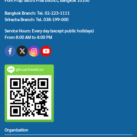
Pom Prap Sattru Phai District, Bangkok 10100
Bangkok Branch: Tel. 02-223-1111
Sriracha Branch: Tel. 038-199-000
Service Hours: Every day (except public holidays)
From 8:00 AM to 4:00 PM
@huachiewtcm
Organization