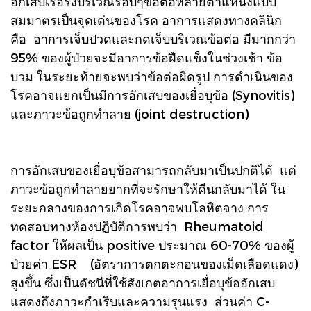
อักเสบเรื้อรังบริเวณรอบๆข้อต่อหลายตำแหน่งแบบ
สมมาตรเป็นจุดเด่นของโรค อาการแสดงทางคลินิก
คือ อาการเจ็บปวดและกดเจ็บบริเวณข้อต่อ มีมากกว่า
95% ของผู้ป่วยจะมีอาการข้อฝืดแข็งในช่วงเช้า ข้อ
บวม ในระยะท้ายจะพบว่าข้อต่อผิดรูป การดำเนินของ
โรคอาจแยกเป็นมีการอักเสบของเยื่อบุข้อ (Synovitis)
และภาวะข้อถูกทำลาย (joint destruction)
การอักเสบของเยื่อบุข้อสามารถกลับมาเป็นปกติได้ แต่
ภาวะข้อถูกทำลายยากที่จะรักษาให้คืนกลับมาได้ ใน
ระยะกลางของการเกิดโรคอาจพบโลหิตจาง การ
ทดสอบทางห้องปฏิบัติการพบว่า Rheumatoid
factor ให้ผลเป็น positive ประมาณ 60-70% ของผู้
ป่วยค่า ESR (อัตราการตกตะกอนของเม็ดเลือดแดง)
สูงขึ้น ซึ่งเป็นดัชนีที่ใช้สังเกตอาการเยื่อบุข้ออักเสบ
แสดงถึงภาวะกำเริบและความรุนแรง ส่วนค่า C-