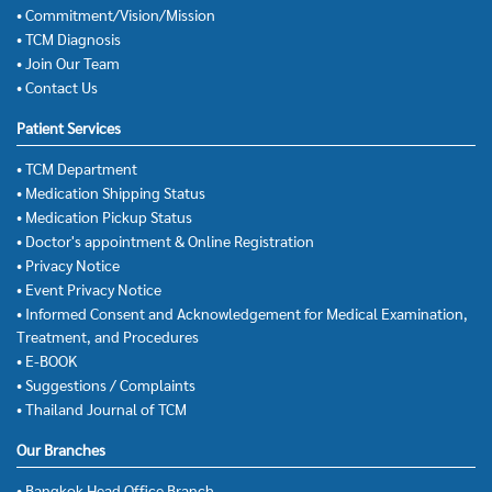
• Commitment/Vision/Mission
• TCM Diagnosis
• Join Our Team
• Contact Us
Patient Services
• TCM Department
• Medication Shipping Status
• Medication Pickup Status
• Doctor's appointment & Online Registration
• Privacy Notice
• Event Privacy Notice
• Informed Consent and Acknowledgement for Medical Examination,
Treatment, and Procedures
• E-BOOK
• Suggestions / Complaints
• Thailand Journal of TCM
Our Branches
• Bangkok Head Office Branch