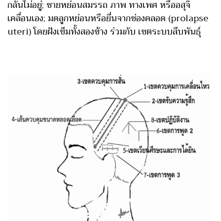
กลั้นไม่อยู่; ชายหย่อนสมรรถ ภาพ ทางเพศ หรืออสุจิ
เคลื่อนเอง; มดลูกหย่อนหรือยื่นจากช่องคลอด (prolapse
uteri) โดยฝังเข็มทั้งสองข้าง ร่วมกับ เขตระบบสืบพันธุ์