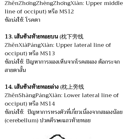
ZhěnZhōngZhèngZhōngXiàn: Upper middle
line of occiput) หรือ MS12
ข้อบ่งใช้: โรคตา
13. เส้นข้างท้ายทอยบน
(枕下旁线
ZhěnXiàPángXiàn: Upper lateral line of
occiput) หรือ MS13
ข้อบ่งใช้: ปัญหาการมองเห็นจากโรคสมอง ต้อกระจก
สายตาสั้น
14. เส้นข้างท้ายทอยล่าง
(枕上旁线
ZhěnShàngPángXiàn: Lower lateral line of
occiput) หรือ MS14
ข้อบ่งใช้: ปัญหาการทรงตัวที่เกี่ยวเนื่องจากสมองน้อย
(cerebellum) ปวดศีรษะแถวท้ายทอย