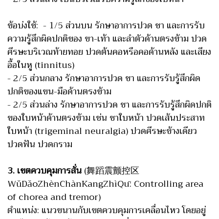
ข้อบ่งใช้: - 1/5 ส่วนบน รักษาอาการปวด ชา และการรับ
ความรู้สึกผิดปกติของ ขา-เท้า และลำตัวด้านตรงข้าม ปวด
ศีรษะบริเวณท้ายทอย ปวดต้นคอหรือคอด้านหลัง และเสียง
อื้อในหู (tinnitus)
- 2/5 ส่วนกลาง รักษาอาการปวด ชา และการรับรู้สึกผิด
ปกติของแขน-มือด้านตรงข้าม
- 2/5 ส่วนล่าง รักษาอาการปวด ชา และการรับรู้สึกผิดปกติ
ของใบหน้าด้านตรงข้าม เช่น ชาใบหน้า ปวดเส้นประสาท
ใบหน้า (trigeminal neuralgia) ปวดศีรษะข้างเดียว
ปวดฟัน ปวดกราม
3. เขตควบคุมการสั่น
(舞蹈震颤控区
WǔDǎoZhènChànKangZhìQū: Controlling area
of chorea and tremor)
ตำแหน่ง: แนวขนานกับเขตควบคุมการเคลื่อนไหว โดยอยู่