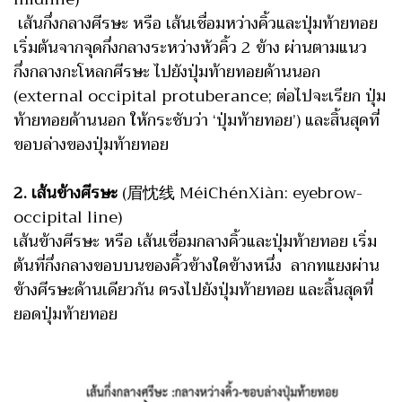
เส้นกึ่งกลางศีรษะ หรือ เส้นเชื่อมหว่างคิ้วและปุ่มท้ายทอย
เริ่มต้นจากจุดกึ่งกลางระหว่างหัวคิ้ว 2 ข้าง ผ่านตามแนว
กึ่งกลางกะโหลกศีรษะ ไปยังปุ่มท้ายทอยด้านนอก
(external occipital protuberance; ต่อไปจะเรียก ปุ่ม
ท้ายทอยด้านนอก ให้กระชับว่า ‘ปุ่มท้ายทอย’) และสิ้นสุดที่
ขอบล่างของปุ่มท้ายทอย
2. เส้นข้างศีรษะ
(眉忱线 MéiChénXiàn: eyebrow-
occipital line)
เส้นข้างศีรษะ หรือ เส้นเชื่อมกลางคิ้วและปุ่มท้ายทอย เริ่ม
ต้นที่กึ่งกลางขอบบนของคิ้วข้างใดข้างหนึ่ง ลากทแยงผ่าน
ข้างศีรษะด้านเดียวกัน ตรงไปยังปุ่มท้ายทอย และสิ้นสุดที่
ยอดปุ่มท้ายทอย