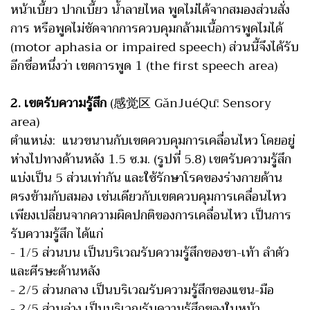
หน้าเบี้ยว ปากเบี้ยว น้ำลายไหล พูดไม่ได้จากสมองส่วนสั่ง
การ หรือพูดไม่ชัดจากการควบคุมกล้ามเนื้อการพูดไมได้
(motor aphasia or impaired speech) ส่วนนี้จึงได้รับ
อีกชื่อหนึ่งว่า เขตการพูด 1 (the first speech area)
2. เขตรับความรู้สึก
(感觉区 GǎnJuéQū: Sensory
area)
ตำแหน่ง: แนวขนานกับเขตควบคุมการเคลื่อนไหว โดยอยู่
ห่างไปทางด้านหลัง 1.5 ซ.ม. (รูปที่ 5.8) เขตรับความรู้สึก
แบ่งเป็น 5 ส่วนเท่ากัน และใช้รักษาโรคของร่างกายด้าน
ตรงข้ามกับสมอง เช่นเดียวกับเขตควบคุมการเคลื่อนไหว
เพียงเปลี่ยนจากความผิดปกติของการเคลื่อนไหว เป็นการ
รับความรู้สึก ได้แก่
- 1/5 ส่วนบน เป็นบริเวณรับความรู้สึกของขา-เท้า ลำตัว
และศีรษะด้านหลัง
- 2/5 ส่วนกลาง เป็นบริเวณรับความรู้สึกของแขน-มือ
- 2/5 ส่วนล่าง เป็นบริเวณรับความรู้สึกของใบหน้า