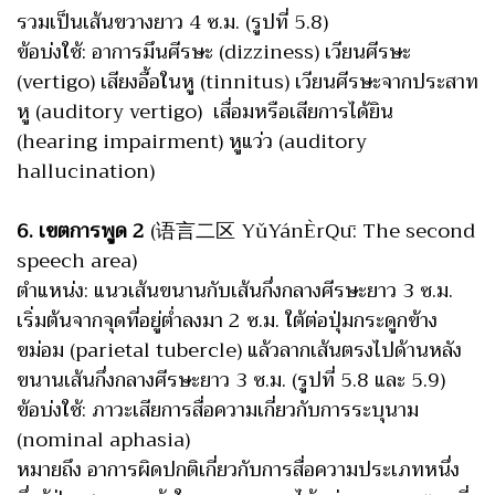
รวมเป็นเส้นขวางยาว 4 ซ.ม. (รูปที่ 5.8)
ข้อบ่งใช้: อาการมึนศีรษะ (dizziness) เวียนศีรษะ
(vertigo) เสียงอื้อในหู (tinnitus) เวียนศีรษะจากประสาท
หู (auditory vertigo) เสื่อมหรือเสียการได้ยิน
(hearing impairment) หูแว่ว (auditory
hallucination)
6. เขตการพูด 2
(语言二区 YǔYánÈrQū: The second
speech area)
ตำแหน่ง: แนวเส้นขนานกับเส้นกึ่งกลางศีรษะยาว 3 ซ.ม.
เริ่มต้นจากจุดที่อยู่ต่ำลงมา 2 ซ.ม. ใต้ต่อปุ่มกระดูกข้าง
ขม่อม (parietal tubercle) แล้วลากเส้นตรงไปด้านหลัง
ขนานเส้นกึ่งกลางศีรษะยาว 3 ซ.ม. (รูปที่ 5.8 และ 5.9)
ข้อบ่งใช้: ภาวะเสียการสื่อความเกี่ยวกับการระบุนาม
(nominal aphasia)
หมายถึง อาการผิดปกติเกี่ยวกับการสื่อความประเภทหนึ่ง