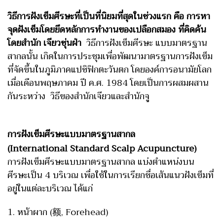
วิธีการฝังเข็มศีรษะที่เป็นที่นิยมที่สุดในช่วงแรก คือ การหา
จุดฝังเข็มโดยยึดหลักการทำงานของเปลือกสมอง ที่คิดค้น
โดยสำนัก เจียวซุ่นฝ่า
วิธีการฝังเข็มศีรษะ แบบมาตรฐาน
สากลนั้น เกิดในการประชุมเพื่อพัฒนามาตรฐานการฝังเข็ม
ที่จัดขึ้นในภูมิภาคแปซิฟิกตะวันตก โดยองค์การอนามัยโลก
เมื่อเดือนพฤษภาคม ปี ค.ศ. 1984 โดยเป็นการผสมผสาน
กันระหว่าง วิธีของสำนักเจียวและสำนักจู
การฝังเข็มศีรษะแบบมาตรฐานสากล
(International Standard Scalp Acupuncture)
การฝังเข็มศีรษะแบบมาตรฐานสากล แบ่งตำแหน่งบน
ศีรษะเป็น 4 บริเวณ เพื่อใช้ในการเรียกชื่อเส้นแนวฝังเข็มที่
อยู่ในแต่ละบริเวณ ได้แก่
1. หน้าผาก (额, Forehead)