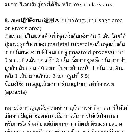
สมองบริเวณรับรู้การได้ยิน หรือ Wernicke’s area
8. เขตปฏิบัติงาน
(运用区 YùnYòngQū: Usage area
or Praxis area)
ตำแหน่ง: เป็นแนวเส้นที่มีจุดเริ่มต้นเดียวกัน 3 เส้น โดยใช้
ปุ่มกระดูกข้างขม่อม (parietal tubercle) เป็นจุดเริ่มต้น
ลากเส้นตรงลงมายังโหนกกกหู (mastoid process) ยาว
3 ซ.ม. เป็นเส้นกลาง อีก 2 เส้น เริ่มจากจุดเดียวกัน ลากทำ
มุมกับเส้นกลาง 40 องศา ไปทางด้านหน้า 1 เส้น และด้าน
หลัง 1 เส้น ยาวเส้นละ 3 ซ.ม. (รูปที่ 5.8)
ข้อบ่งใช้: การสูญเสียความชำนาญในการทำกิจกรรม
(apraxia)
หมายถึง การสูญเสียความชำนาญในการทำกิจกรรม ที่ไม่ได้
เกิดจากปัญหาของกล้ามเนื้อ การสั่น การไม่เข้าใจภาษา
หรือการไม่ร่วมมือ แต่เกิดจากความผิดปกติของสมองบาง
บริเวณ การสูญเสียความชำนาญในการทำกิจกรรมมีหลาย