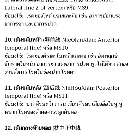
Lateral line 2 of vertex) หรือ MS9
ข้อบ่งใช้: โรคของไหล่ แขนและมือ เช่น อาการอ่อนแรง
อาการชา และอาการปวด
10. เส้นขมับหน้า
(颞前线 NièQiánXiàn: Anterior
temporal line) หรือ MS10
ข้อบ่งใช้: โรคของศีรษะ ใบหน้าและคอ เช่น อัมพฤกษ์-
อัมพาตใบหน้า อาการชา และอาการปวด พูดไม่ได้จากสมอง
ส่วนสั่งการ โรคในช่องปาก โรคตา
11. เส้นขมับหลัง
(颞后线 NièHòuXiàn: Posterior
temporal line) หรือ MS11
ข้อบ่งใช้: ปวดศีรษะ ไมเกรน เวียนศีรษะ เสียงอื้อในหู หู
หนวก โรคของลำคอ-กระดูกต้นคอ
12. เส้นกลางท้ายทอย
(枕中正中线