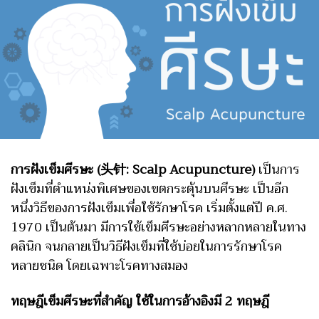
การฝังเข็มศีรษะ (头针: Scalp Acupuncture)
เป็นการ
ฝังเข็มที่ตำแหน่งพิเศษของเขตกระตุ้นบนศีรษะ เป็นอีก
หนึ่งวิธีของการฝังเข็มเพื่อใช้รักษาโรค เริ่มตั้งแต่ปี ค.ศ.
1970 เป็นต้นมา มีการใช้เข็มศีรษะอย่างหลากหลายในทาง
คลินิก จนกลายเป็นวิธีฝังเข็มที่ใช้บ่อยในการรักษาโรค
หลายชนิด โดยเฉพาะโรคทางสมอง
ทฤษฎีเข็มศีรษะที่สำคัญ ใช้ในการอ้างอิงมี 2 ทฤษฎี