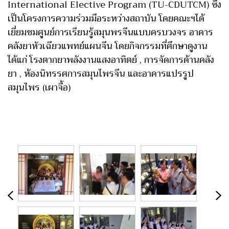
International Elective Program (TU-CDUTCM) ซึ่ง
เป็นโครงการความร่วมมือระหว่างสถาบัน โดยคณะฯได้
เยี่ยมชมศูนย์การเรียนรู้สมุนพรจีนแบบครบวงจร อาคาร
คลังยาหัวเฉียวแพทย์แผนจีน โดยกิจกรรมที่ศึกษาดูงาน
ได้แก่ โรงตากยาพลังงานแสงอาทิตย์ , การจัดการด้านคลัง
ยา , ห้องนิทรรศการสมุนไพรจีน และอาคารแปรรูป
สมุนไพร (เผาจื้อ)