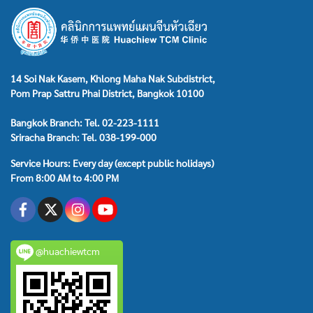
14 Soi Nak Kasem, Khlong Maha Nak Subdistrict,
Pom Prap Sattru Phai District, Bangkok 10100
Bangkok Branch: Tel. 02-223-1111
Sriracha Branch: Tel. 038-199-000
Service Hours: Every day (except public holidays)
From 8:00 AM to 4:00 PM
@huachiewtcm