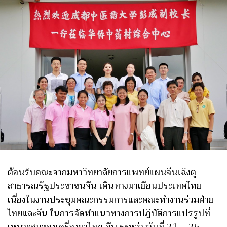
ต้อนรับคณะจากมหาวิทยาลัยการแพทย์แผนจีนเฉิงตู
สาธารณรัฐประชาชนจีน เดินทางมาเยือนประเทศไทย
เนื่องในงานประชุมคณะกรรมการและคณะทำงานร่วมฝ่าย
ไทยและจีน ในการจัดทำแนวทางการปฏิบัติการแปรรูปที่
เหมาะสมของเครื่องยาไทย-จีน ระหว่างวันที่ 21 – 25