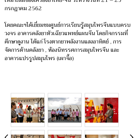
กรกฎาคม 2562
โดยคณะฯได้เยี่ยมชมศูนย์การเรียนรู้สมุนไพรจีนแบบครบ
วงจร อาคารคลังยาหัวเฉียวแพทย์แผนจีน โดยกิจกรรมที่
ศึกษาดูงาน ได้แก่ โรงตากยาพลังงานแสงอาทิตย์ , การ
จัดการด้านคลังยา , ห้องนิทรรศการสมุนไพรจีน และ
อาคารแปรรูปสมุนไพร (เผาจื้อ)