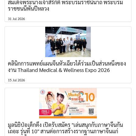
สมเด็จพระนางเจ้าสิริกิติ์ พระบรมราชินีนาถ พระบรม
ราชชนนีพันปีหลวง
31 Jul 2026
คลินิกการแพทย์แผนจีนหัวเฉียวได้ร่วมเป็นส่วนหนึ่งของ
งาน Thailand Medical & Wellness Expo 2026
15 Jul 2026
มูลนิธิป่อเต็กตึ๊ง เปิดรับสมัคร "เล่นสนุกกับภาษาจีนกัน
เถอะ รุ่นที่ 10" สานต่อการสร้างรากฐานภาษาจีนแก่