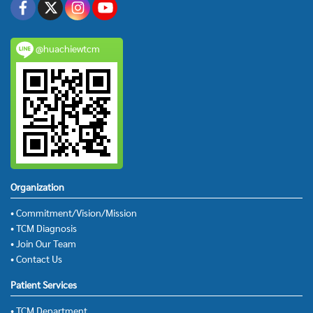
@huachiewtcm
Organization
• Commitment/Vision/Mission
• TCM Diagnosis
• Join Our Team
• Contact Us
Patient Services
• TCM Department