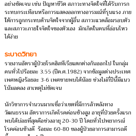
อย่างชัดเจน เช่น ปัญหาชีวิต สภาวะทางจิตใจที่ได้รับการก
ระทบกระเทือนหรือการแสดงออกทางอารมณ์ที่รุนแรง ภาย
ใต้การถูกกระทบด้านจิตใจจากผู้อื่น สภาวะแวดล้อมรอบตัว
และสภาวะภายใจจิตใจของตัวเอง มักเกิดในคนที่อ่อนไหว
ได้ง่าย
ระบาดวิทยา
รายงานอัตราผู้ป่วยโรคฮิสทีเรียแตกต่างกันออกไป ในกลุ่ม
คนทั่วไปร้อยละ 3.55 (ปีค.ศ.1982) จากข้อมูลต่างประเทศ
เพศหญิงร้อยละ 3-6 เพศชายพบได้น้อย ช่วงไม่กี่ปีนี้มีแนว
โน้มลดลง สาเหตุไม่ชัดเจน
นักวิชาการจำนวนมากเชื่อว่าเขตที่มีการล้าหลังทาง
วัฒนธรรม อัตราการเกิดโรคค่อนข้างสูง อายุที่ป่วยครั้งแรก
พบได้บ่อยที่สุดคือช่วงอายุ 20-30 ปี โดยทั่วไปพยากรณ์
โรคค่อนข้างดี ร้อยละ 60-80 ของผู้ป่วยอาการสามารถดี