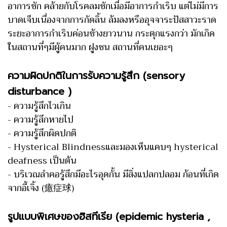
อาการชัก คล้ายกับโรคลมชักเมื่อมีอาการกำเริบ แต่ไม่มีการ
บาดเจ็บเนื่องจากการกัดลิ้น ล้มลงหรืออุจจาระปัสสาวะราด
ระยะอาการกำเริบค่อนข้างยาวนาน กระตุกแรงกว่า มักเกิด
ในสถานที่ๆมีผู้คนมาก ฝูงชน สถานที่คนเยอะๆ
ความผิดปกติในการรับความรู้สึก (sensory
disturbance )
- ความรู้สึกไวเกิน
- ความรู้สึกหายไป
- ความรู้สึกผิดปกติ
- Hysterical Blindnessและมองเห็นแคบๆ hysterical
deafness เป็นต้น
- บริเวณลำคอรู้สึกมีอะไรอุดกั้น มีสิ่งแปลกปลอม ก้อนที่เกิด
จากอี้เจิ้ง (癔症球)
รูปแบบพิเศษของฮิสทีเรีย
(epidemic hysteria ,