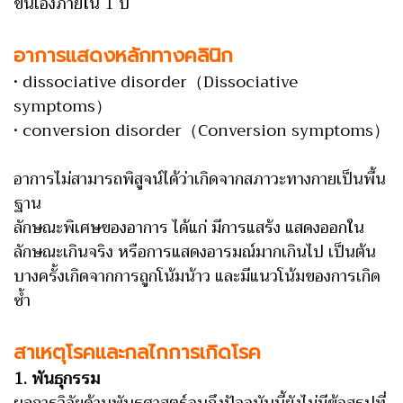
ขึ้นเองภายใน 1 ปี
อาการแสดงหลักทางคลินิก
• dissociative disorder（Dissociative
symptoms）
• conversion disorder（Conversion symptoms）
อาการไม่สามารถพิสูจน์ได้ว่าเกิดจากสภาวะทางกายเป็นพื้น
ฐาน
ลักษณะพิเศษของอาการ ได้แก่ มีการแสร้ง แสดงออกใน
ลักษณะเกินจริง หรือการแสดงอารมณ์มากเกินไป เป็นต้น
บางครั้งเกิดจากการถูกโน้มน้าว และมีแนวโน้มของการเกิด
ซ้ำ
สาเหตุโรคและกลไกการเกิดโรค
1. พันธุกรรม
ผลการวิจัยด้านพันธุศาสตร์จนถึงปัจจุบันนี้ยังไม่มีข้อสรุปที่