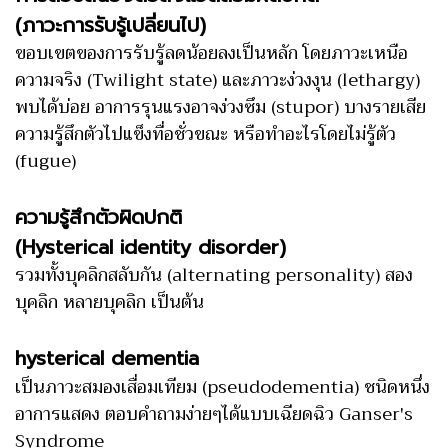
(ภาวะการรับรู้เปลี่ยนไป)
ขอบเขตของการรับรู้ลดน้อยลงเป็นหลัก โดยภาวะเหนือ
ความจริง (Twilight state) และภาวะง่วงงุน (lethargy)
พบได้บ่อย อาการรุนแรงอาจง่วงซึม (stupor) บางรายเสีย
ความรู้สึกตัวไปแข็งทื่อชั่วขณะ หรือทำอะไรโดยไม่รู้ตัว
(fugue)
ความรู้สึกตัวผิดปกติ
(Hysterical identity disorder)
รวมทั้งบุคลิกสลับกัน (alternating personality) สอง
บุคลิก หลายบุคลิก เป็นต้น
hysterical dementia
เป็นภาวะสมองเสื่อมเทียม (pseudodementia) ชนิดหนึ่ง
อาการแสดง ตอบคำถามง่ายๆได้แบบเฉียดฉิว Ganser's
Syndrome