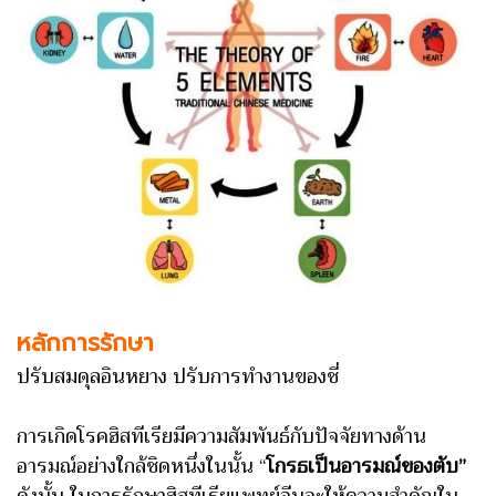
หลักการรักษา
ปรับสมดุลอินหยาง ปรับการทำงานของชี่
การเกิดโรคฮิสทีเรียมีความสัมพันธ์กับปัจจัยทางด้าน
อารมณ์อย่างใกล้ชิดหนึ่งในนั้น “
โกรธเป็นอารมณ์ของตับ”
ดังนั้น ในการรักษาฮิสทีเรียแพทย์จีนจะให้ความสำคัญใน