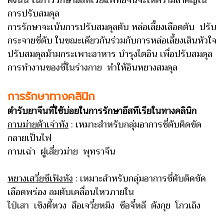
การปรับสมดุล
การรักษาจะเน้นการปรับสมดุลตับ หล่อเลี้ยงเลือดตับ ปรับ
กระจายชี่ตับ ในขณะเดียวกันร่วมกับการหล่อเลี้ยงเสินหัวใจ
ปรับสมดุลม้ามกระเพาะอาหาร บำรุงไตอิน เพื่อปรับสมดุล
การทำงานของชี่ในร่างกาย ทำให้อินหยางสมดุล
การรักษาทางคลินิก
ตำรับยาจีนที่ใช้บ่อยในการรักษาอีสทีเรียในทางคลินิก
กานม่ายต้าเจ่าทัง
: เหมาะสำหรับกลุ่มอาการชี่ตับติดขัด
กลายเป็นไฟ
กานเฉ่า ฝูเสี่ยวม่าย พุทราจีน
หยางเสวี่ยซีเฟิงทัง
: เหมาะสำหรับกลุ่มอาการชี่ตับติดขัด
เลือดพร่อง ลมตับเคลื่อนไหวภายใน
ไป่เสา เซิงตี้หวง สือเจวี๋ยหมิง ซือจี๋หลี ตังกุย โกวเถิง