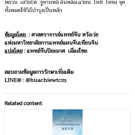
หยวน เสวี่ยไห่ จู๋ซานหลี่ อินหลิงเฉวียน ไทซี ไท่ชง จุด
ทั้งหมดใช้วิธีบำรุงเป็นหลัก
ข้อมูลโดย
: ศาสตราจารย์แพทย์จีน หวังเว่ย
แห่งมหาวิทยาลัยการแพทย์แผนจีนเทียนจิน
แปลโดย
:
แพทย์จีนปิยะมาศ เมืองใชย
สอบถามข้อมูลการรักษาเพิ่มเติม
LINE@ : @huachiewtcm
Related content