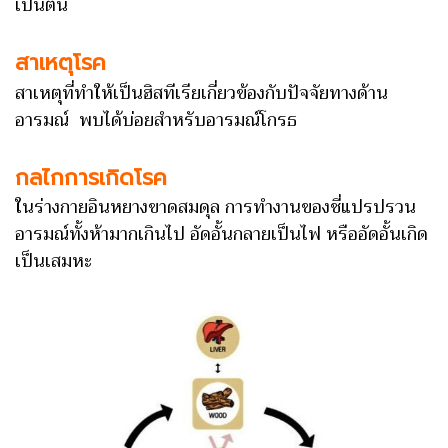
เป็นต้น
สาเหตุโรค
สาเหตุที่ทำให้เป็นฮิสทีเรียเกี่ยวข้องกับปัจจัยทางด้าน
อารมณ์ พบได้บ่อยสำหรับอารมณ์โกรธ
กลไกการเกิดโรค
ในร่างกายอินหยางขาดสมดุล การทำงานของชี่แปรปรวน
อารมณ์ทั้งห้ามากเกินไป อัดอั้นกลายเป็นไฟ หรืออัดอั้นเกิด
เป็นเสมหะ