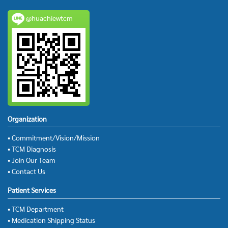
@huachiewtcm
Organization
• Commitment/Vision/Mission
• TCM Diagnosis
• Join Our Team
• Contact Us
Patient Services
• TCM Department
• Medication Shipping Status