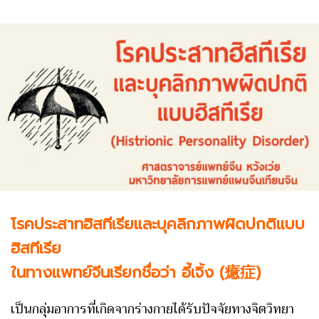
โรคประสาทฮิสทีเรียและบุคลิกภาพผิดปกติแบบ
ฮิสทีเรีย
ในทางแพทย์จีนเรียกชื่อว่า อี้เจิ้ง (癔症)
เป็นกลุ่มอาการที่เกิดจากร่างกายได้รับปัจจัยทางจิตวิทยา