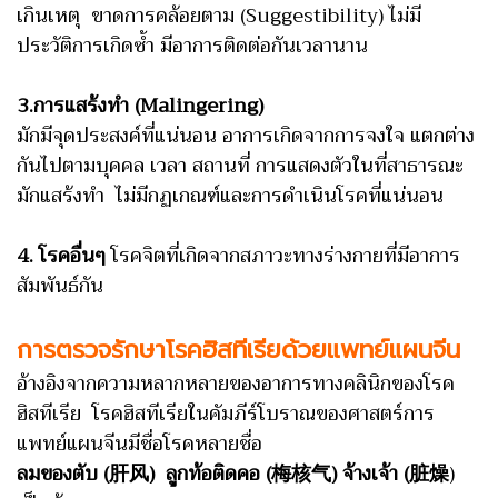
เกินเหตุ ขาดการคล้อยตาม (Suggestibility) ไม่มี
ประวัติการเกิดซ้ำ มีอาการติดต่อกันเวลานาน
3.การแสร้งทำ (Malingering)
มักมีจุดประสงค์ที่แน่นอน อาการเกิดจากการจงใจ แตกต่าง
กันไปตามบุคคล เวลา สถานที่ การแสดงตัวในที่สาธารณะ
มักแสร้งทำ ไม่มีกฏเกณฑ์และการดำเนินโรคที่แน่นอน
4. โรคอื่นๆ
โรคจิตที่เกิดจากสภาวะทางร่างกายที่มีอาการ
สัมพันธ์กัน
การตรวจรักษาโรคฮิสทีเรียด้วยแพทย์แผนจีน
อ้างอิงจากความหลากหลายของอาการทางคลินิกของโรค
ฮิสทีเรีย โรคฮิสทีเรียในคัมภีร์โบราณของศาสตร์การ
แพทย์แผนจีนมีชื่อโรคหลายชื่อ
ลมของตับ (肝风) ลูกท้อติดคอ (梅核气) จ้างเจ้า (脏燥
)